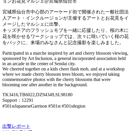
宮城県仙台市中心部のアーケード街で開催された一般社団法
人アート・インクルージョンが主催するアートとお花見をイ
メージしたマルシェに出撃。
キッズチアのフラッシュモブを一緒に応援したり、桜の木に
花を咲かせるワークショップでは、次々に咲いていく桜の花
をバックに、来場のみなさんと記念撮影を楽しみました。
Participated in a marche inspired by art and cherry blossom viewing,
sponsored by Art Inclusion, a general incorporated association held
in an arcade in the center of Sendai city.
We cheered together on a kids cheer flash mob, and at a workshop
where we made cherry blossom trees bloom, we enjoyed taking
commemorative photos with the cherry blossoms that were
blooming one after another in the background.
TK3416,TB6022,DZ94349,SL98180
Support：12291
#501stJapaneseGarrison #501st #501stlegion
出撃レポート