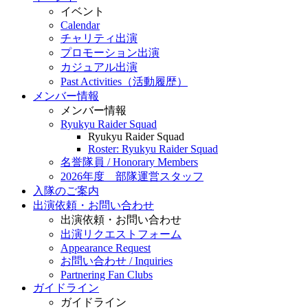
イベント
Calendar
チャリティ出演
プロモーション出演
カジュアル出演
Past Activities（活動履歴）
メンバー情報
メンバー情報
Ryukyu Raider Squad
Ryukyu Raider Squad
Roster: Ryukyu Raider Squad
名誉隊員 / Honorary Members
2026年度 部隊運営スタッフ
入隊のご案内
出演依頼・お問い合わせ
出演依頼・お問い合わせ
出演リクエストフォーム
Appearance Request
お問い合わせ / Inquiries
Partnering Fan Clubs
ガイドライン
ガイドライン