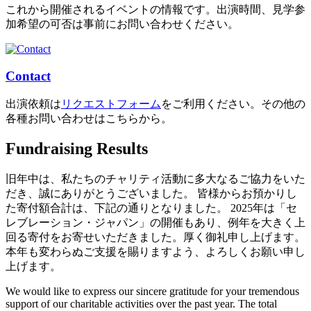
これから開催されるイベントの情報です。出演時間、見学参
加希望の可否は事前にお問い合わせください。
Contact
出演依頼は
リクエストフォーム
をご利用ください。その他の
各種お問い合わせはこちらから。
Fundraising Results
旧年中は、私たちのチャリティ活動に多大なるご協力をいた
だき、誠にありがとうございました。 皆様からお預かりし
た寄付額合計は、下記の通りとなりました。 2025年は「セ
レブレーション・ジャパン」の開催もあり、例年を大きく上
回る寄付をお寄せいただきました。厚く御礼申し上げます。
本年も変わらぬご支援を賜りますよう、よろしくお願い申し
上げます。
We would like to express our sincere gratitude for your tremendous
support of our charitable activities over the past year. The total