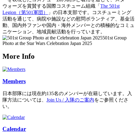
ウォーズを賞賛する国際コスチューム組織「
The 501st
Legion（第501軍団）
」の日本支部です。コスチューミング
活動を通じて、病院や施設などの慰問ボランティア、基金活
動、国内外ファンや国内・海外メンバーとの積極的なコミュ
ニケーション、地域貢献活動を行っています。
501st Group
Photo at the Star Wars Celebration Japan 2025
More Info
Members
日本部隊には現在約135名のメンバーが在籍しています。入
隊方法については、
Join Us / 入隊のご案内
をご参照くださ
い。
Calendar