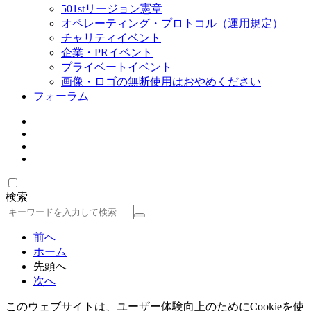
501stリージョン憲章
オペレーティング・プロトコル（運用規定）
チャリティイベント
企業・PRイベント
プライベートイベント
画像・ロゴの無断使用はおやめください
フォーラム
検索
検
索
前へ
ホーム
先頭へ
次へ
このウェブサイトは、ユーザー体験向上のためにCookieを使