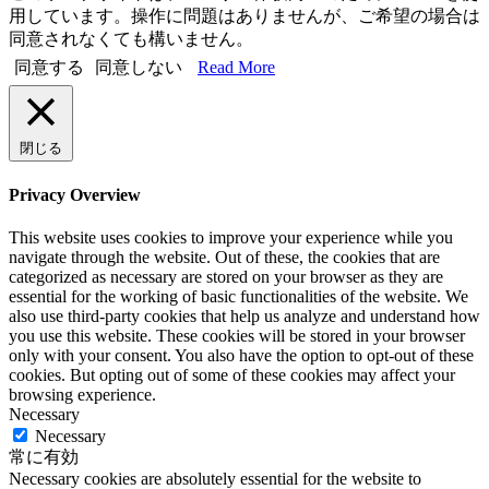
用しています。操作に問題はありませんが、ご希望の場合は
同意されなくても構いません。
同意する
同意しない
Read More
閉じる
Privacy Overview
This website uses cookies to improve your experience while you
navigate through the website. Out of these, the cookies that are
categorized as necessary are stored on your browser as they are
essential for the working of basic functionalities of the website. We
also use third-party cookies that help us analyze and understand how
you use this website. These cookies will be stored in your browser
only with your consent. You also have the option to opt-out of these
cookies. But opting out of some of these cookies may affect your
browsing experience.
Necessary
Necessary
常に有効
Necessary cookies are absolutely essential for the website to