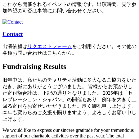
これから開催されるイベントの情報です。出演時間、見学参
加希望の可否は事前にお問い合わせください。
Contact
出演依頼は
リクエストフォーム
をご利用ください。その他の
各種お問い合わせはこちらから。
Fundraising Results
旧年中は、私たちのチャリティ活動に多大なるご協力をいた
だき、誠にありがとうございました。 皆様からお預かりし
た寄付額合計は、下記の通りとなりました。 2025年は「セ
レブレーション・ジャパン」の開催もあり、例年を大きく上
回る寄付をお寄せいただきました。厚く御礼申し上げます。
本年も変わらぬご支援を賜りますよう、よろしくお願い申し
上げます。
We would like to express our sincere gratitude for your tremendous
support of our charitable activities over the past year. The total