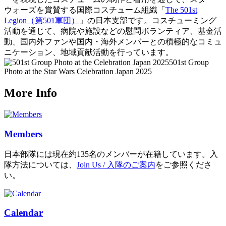
ウォーズを賞賛する国際コスチューム組織「
The 501st
Legion（第501軍団）
」の日本支部です。コスチューミング
活動を通じて、病院や施設などの慰問ボランティア、基金活
動、国内外ファンや国内・海外メンバーとの積極的なコミュ
ニケーション、地域貢献活動を行っています。
501st Group
Photo at the Star Wars Celebration Japan 2025
More Info
Members
日本部隊には現在約135名のメンバーが在籍しています。入
隊方法については、
Join Us / 入隊のご案内
をご参照くださ
い。
Calendar