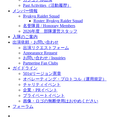
Past Activities（活動履歴）
メンバー情報
Ryukyu Raider Squad
Roster: Ryukyu Raider Squad
名誉隊員 / Honorary Members
2026年度 部隊運営スタッフ
入隊のご案内
出演依頼・お問い合わせ
出演リクエストフォーム
Appearance Request
お問い合わせ / Inquiries
Partnering Fan Clubs
ガイドライン
501stリージョン憲章
オペレーティング・プロトコル（運用規定）
チャリティイベント
企業・PRイベント
プライベートイベント
画像・ロゴの無断使用はおやめください
フォーラム