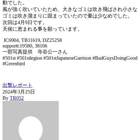
動でした。
風が強く吹いていたため、大きなゴミは吹き飛ばされ小さな
ゴミは吹き溜まりに固まっていたので量は少なめでした。
次回は4月9日です。
天候に恵まれる事を願っています。
IC6904, TB11619, DZ25258
supportt:19580, 38106
一部写真提供 寺谷公一さん
#501st #501stlegion #501stJapaneseGarrison #BadGuysDoingGood
#Greenbird
出撃レポート
2024年3月25日
By
TR052