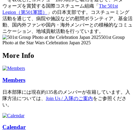
ウォーズを賞賛する国際コスチューム組織「
The 501st
Legion（第501軍団）
」の日本支部です。コスチューミング
活動を通じて、病院や施設などの慰問ボランティア、基金活
動、国内外ファンや国内・海外メンバーとの積極的なコミュ
ニケーション、地域貢献活動を行っています。
501st Group
Photo at the Star Wars Celebration Japan 2025
More Info
Members
日本部隊には現在約135名のメンバーが在籍しています。入
隊方法については、
Join Us / 入隊のご案内
をご参照くださ
い。
Calendar