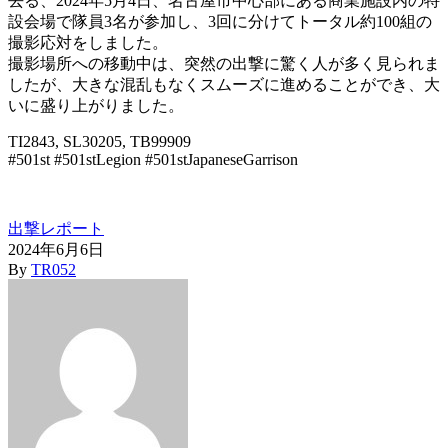
去る、2024年5月4日、名古屋市中心部にある商業施設内の特
設会場で隊員3名が参加し、3回に分けてトータル約100組の
撮影応対をしました。
撮影場所への移動中は、突然の出撃に驚く人が多く見られま
したが、大きな混乱もなくスムーズに進めることができ、大
いに盛り上がりました。
TI2843, SL30205, TB99909
#501st #501stLegion #501stJapaneseGarrison
出撃レポート
2024年6月6日
By
TR052