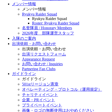
メンバー情報
メンバー情報
Ryukyu Raider Squad
Ryukyu Raider Squad
Roster: Ryukyu Raider Squad
名誉隊員 / Honorary Members
2026年度 部隊運営スタッフ
入隊のご案内
出演依頼・お問い合わせ
出演依頼・お問い合わせ
出演リクエストフォーム
Appearance Request
お問い合わせ / Inquiries
Partnering Fan Clubs
ガイドライン
ガイドライン
501stリージョン憲章
オペレーティング・プロトコル（運用規定）
チャリティイベント
企業・PRイベント
プライベートイベント
画像・ロゴの無断使用はおやめください