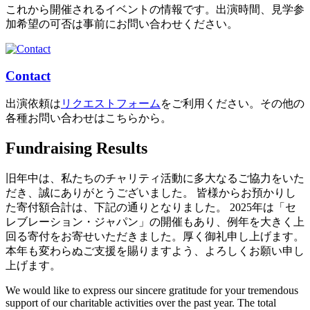
これから開催されるイベントの情報です。出演時間、見学参
加希望の可否は事前にお問い合わせください。
Contact
出演依頼は
リクエストフォーム
をご利用ください。その他の
各種お問い合わせはこちらから。
Fundraising Results
旧年中は、私たちのチャリティ活動に多大なるご協力をいた
だき、誠にありがとうございました。 皆様からお預かりし
た寄付額合計は、下記の通りとなりました。 2025年は「セ
レブレーション・ジャパン」の開催もあり、例年を大きく上
回る寄付をお寄せいただきました。厚く御礼申し上げます。
本年も変わらぬご支援を賜りますよう、よろしくお願い申し
上げます。
We would like to express our sincere gratitude for your tremendous
support of our charitable activities over the past year. The total