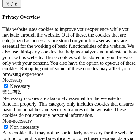
閉じる
Privacy Overview
This website uses cookies to improve your experience while you
navigate through the website. Out of these, the cookies that are
categorized as necessary are stored on your browser as they are
essential for the working of basic functionalities of the website. We
also use third-party cookies that help us analyze and understand how
you use this website. These cookies will be stored in your browser
only with your consent. You also have the option to opt-out of these
cookies. But opting out of some of these cookies may affect your
browsing experience.
Necessary
Necessary
常に有効
Necessary cookies are absolutely essential for the website to
function properly. This category only includes cookies that ensures
basic functionalities and security features of the website. These
cookies do not store any personal information.
Non-necessary
Non-necessary
Any cookies that may not be particularly necessary for the website
to function and is used specifically to collect user personal data via