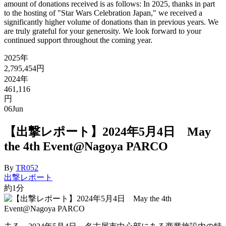
amount of donations received is as follows: In 2025, thanks in part
to the hosting of "Star Wars Celebration Japan," we received a
significantly higher volume of donations than in previous years. We
are truly grateful for your generosity. We look forward to your
continued support throughout the coming year.
2025年
2,795,454円
2024年
461,116
円
06
Jun
【出撃レポート】2024年5月4日 May
the 4th Event@Nagoya PARCO
By
TR052
出撃レポート
約1分