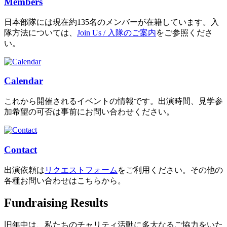
Members
日本部隊には現在約135名のメンバーが在籍しています。入
隊方法については、
Join Us / 入隊のご案内
をご参照くださ
い。
Calendar
これから開催されるイベントの情報です。出演時間、見学参
加希望の可否は事前にお問い合わせください。
Contact
出演依頼は
リクエストフォーム
をご利用ください。その他の
各種お問い合わせはこちらから。
Fundraising Results
旧年中は、私たちのチャリティ活動に多大なるご協力をいた