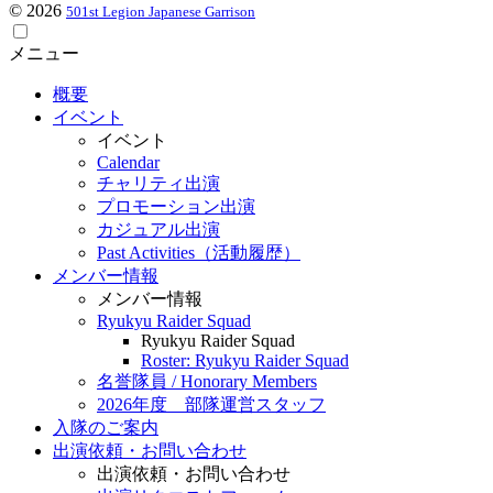
© 2026
501st Legion Japanese Garrison
メニュー
概要
イベント
イベント
Calendar
チャリティ出演
プロモーション出演
カジュアル出演
Past Activities（活動履歴）
メンバー情報
メンバー情報
Ryukyu Raider Squad
Ryukyu Raider Squad
Roster: Ryukyu Raider Squad
名誉隊員 / Honorary Members
2026年度 部隊運営スタッフ
入隊のご案内
出演依頼・お問い合わせ
出演依頼・お問い合わせ