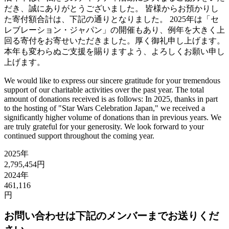
だき、誠にありがとうございました。 皆様からお預かりし
た寄付額合計は、下記の通りとなりました。 2025年は「セ
レブレーション・ジャパン」の開催もあり、例年を大きく上
回る寄付をお寄せいただきました。厚く御礼申し上げます。
本年も変わらぬご支援を賜りますよう、よろしくお願い申し
上げます。
We would like to express our sincere gratitude for your tremendous
support of our charitable activities over the past year. The total
amount of donations received is as follows: In 2025, thanks in part
to the hosting of "Star Wars Celebration Japan," we received a
significantly higher volume of donations than in previous years. We
are truly grateful for your generosity. We look forward to your
continued support throughout the coming year.
2025年
2,795,454円
2024年
461,116
円
お問い合わせは下記のメンバーまでお送りくだ