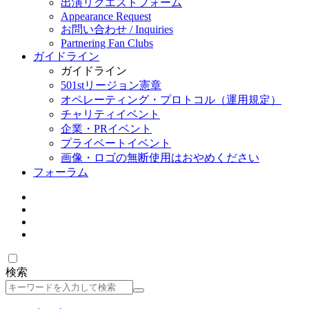
出演リクエストフォーム
Appearance Request
お問い合わせ / Inquiries
Partnering Fan Clubs
ガイドライン
ガイドライン
501stリージョン憲章
オペレーティング・プロトコル（運用規定）
チャリティイベント
企業・PRイベント
プライベートイベント
画像・ロゴの無断使用はおやめください
フォーラム
検索
検
索