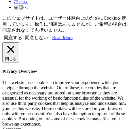
ホーム
先頭へ
このウェブサイトは、ユーザー体験向上のためにCookieを使
用しています。操作に問題はありませんが、ご希望の場合は
同意されなくても構いません。
同意する
同意しない
Read More
閉じる
Privacy Overview
This website uses cookies to improve your experience while you
navigate through the website. Out of these, the cookies that are
categorized as necessary are stored on your browser as they are
essential for the working of basic functionalities of the website. We
also use third-party cookies that help us analyze and understand how
you use this website. These cookies will be stored in your browser
only with your consent. You also have the option to opt-out of these
cookies. But opting out of some of these cookies may affect your
browsing experience.