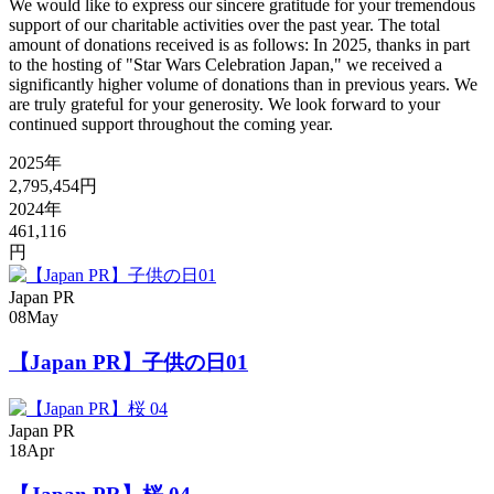
We would like to express our sincere gratitude for your tremendous
support of our charitable activities over the past year. The total
amount of donations received is as follows: In 2025, thanks in part
to the hosting of "Star Wars Celebration Japan," we received a
significantly higher volume of donations than in previous years. We
are truly grateful for your generosity. We look forward to your
continued support throughout the coming year.
2025年
2,795,454円
2024年
461,116
円
Japan PR
08
May
【Japan PR】子供の日01
Japan PR
18
Apr