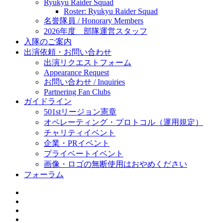
Ryukyu Raider Squad
Roster: Ryukyu Raider Squad
名誉隊員 / Honorary Members
2026年度 部隊運営スタッフ
入隊のご案内
出演依頼・お問い合わせ
出演リクエストフォーム
Appearance Request
お問い合わせ / Inquiries
Partnering Fan Clubs
ガイドライン
501stリージョン憲章
オペレーティング・プロトコル（運用規定）
チャリティイベント
企業・PRイベント
プライベートイベント
画像・ロゴの無断使用はおやめください
フォーラム