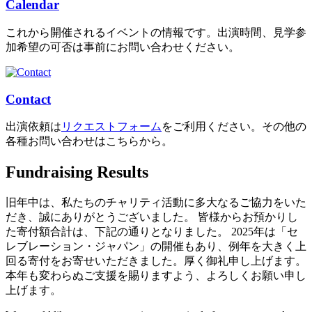
Calendar
これから開催されるイベントの情報です。出演時間、見学参
加希望の可否は事前にお問い合わせください。
Contact
出演依頼は
リクエストフォーム
をご利用ください。その他の
各種お問い合わせはこちらから。
Fundraising Results
旧年中は、私たちのチャリティ活動に多大なるご協力をいた
だき、誠にありがとうございました。 皆様からお預かりし
た寄付額合計は、下記の通りとなりました。 2025年は「セ
レブレーション・ジャパン」の開催もあり、例年を大きく上
回る寄付をお寄せいただきました。厚く御礼申し上げます。
本年も変わらぬご支援を賜りますよう、よろしくお願い申し
上げます。