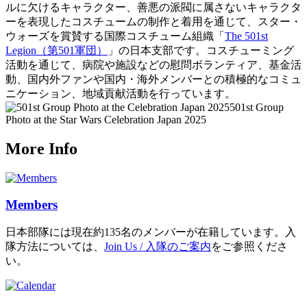
ルに欠けるキャラクター、善悪の派閥に属さないキャラクタ
ーを表現したコスチュームの制作と着用を通じて、スター・
ウォーズを賞賛する国際コスチューム組織「
The 501st
Legion（第501軍団）
」の日本支部です。コスチューミング
活動を通じて、病院や施設などの慰問ボランティア、基金活
動、国内外ファンや国内・海外メンバーとの積極的なコミュ
ニケーション、地域貢献活動を行っています。
501st Group
Photo at the Star Wars Celebration Japan 2025
More Info
Members
日本部隊には現在約135名のメンバーが在籍しています。入
隊方法については、
Join Us / 入隊のご案内
をご参照くださ
い。