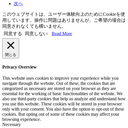
次へ
このウェブサイトは、ユーザー体験向上のためにCookieを使
用しています。操作に問題はありませんが、ご希望の場合は
同意されなくても構いません。
同意する
同意しない
Read More
閉じる
Privacy Overview
This website uses cookies to improve your experience while you
navigate through the website. Out of these, the cookies that are
categorized as necessary are stored on your browser as they are
essential for the working of basic functionalities of the website. We
also use third-party cookies that help us analyze and understand how
you use this website. These cookies will be stored in your browser
only with your consent. You also have the option to opt-out of these
cookies. But opting out of some of these cookies may affect your
browsing experience.
Necessary