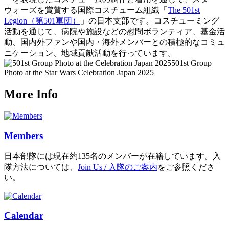
ウォーズを賞賛する国際コスチューム組織「
The 501st
Legion（第501軍団）
」の日本支部です。コスチューミング
活動を通じて、病院や施設などの慰問ボランティア、基金活
動、国内外ファンや国内・海外メンバーとの積極的なコミュ
ニケーション、地域貢献活動を行っています。
501st Group
Photo at the Star Wars Celebration Japan 2025
More Info
Members
日本部隊には現在約135名のメンバーが在籍しています。入
隊方法については、
Join Us / 入隊のご案内
をご参照くださ
い。
Calendar