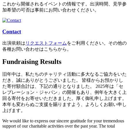
これから開催されるイベントの情報です。出演時間、見学参
加希望の可否は事前にお問い合わせください。
Contact
出演依頼は
リクエストフォーム
をご利用ください。その他の
各種お問い合わせはこちらから。
Fundraising Results
旧年中は、私たちのチャリティ活動に多大なるご協力をいた
だき、誠にありがとうございました。 皆様からお預かりし
た寄付額合計は、下記の通りとなりました。 2025年は「セ
レブレーション・ジャパン」の開催もあり、例年を大きく上
回る寄付をお寄せいただきました。厚く御礼申し上げます。
本年も変わらぬご支援を賜りますよう、よろしくお願い申し
上げます。
We would like to express our sincere gratitude for your tremendous
support of our charitable activities over the past year. The total