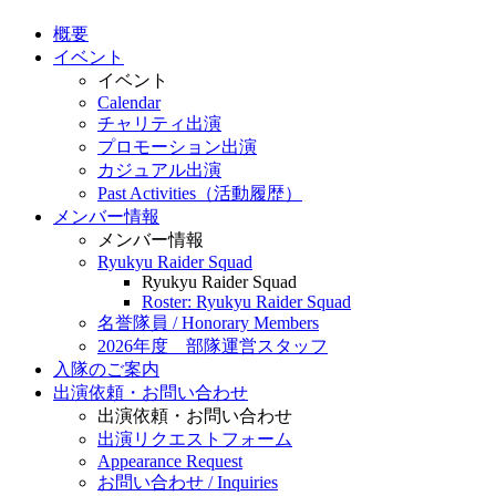
概要
イベント
イベント
Calendar
チャリティ出演
プロモーション出演
カジュアル出演
Past Activities（活動履歴）
メンバー情報
メンバー情報
Ryukyu Raider Squad
Ryukyu Raider Squad
Roster: Ryukyu Raider Squad
名誉隊員 / Honorary Members
2026年度 部隊運営スタッフ
入隊のご案内
出演依頼・お問い合わせ
出演依頼・お問い合わせ
出演リクエストフォーム
Appearance Request
お問い合わせ / Inquiries