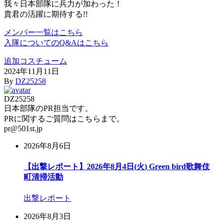
我々日本部隊に兵力が加わった！
貴君の活躍に期待する!!
メンバー一覧はこちら
入隊についてのQ&Aはこちら
追加コスチューム
2024年11月11日
By
DZ25258
DZ25258
日本部隊のPR担当です。
PRに関するご質問はこちらまで。
pr@501st.jp
2026年8月6日
【出撃レポート】2026年8月4日(火) Green bird歌舞伎
町清掃活動
出撃レポート
2026年8月3日