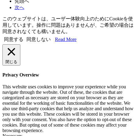
先頭へ
次へ
このウェブサイトは、ユーザー体験向上のためにCookieを使
用しています。操作に問題はありませんが、ご希望の場合は
同意されなくても構いません。
同意する
同意しない
Read More
閉じる
Privacy Overview
This website uses cookies to improve your experience while you
navigate through the website. Out of these, the cookies that are
categorized as necessary are stored on your browser as they are
essential for the working of basic functionalities of the website. We
also use third-party cookies that help us analyze and understand how
you use this website. These cookies will be stored in your browser
only with your consent. You also have the option to opt-out of these
cookies. But opting out of some of these cookies may affect your
browsing experience.
Necessary