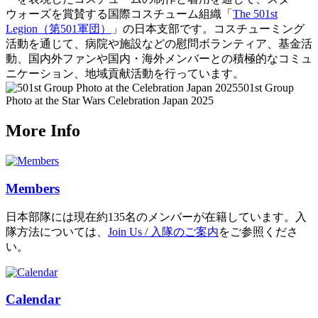
ウォーズを賞賛する国際コスチューム組織「
The 501st
Legion（第501軍団）
」の日本支部です。コスチューミング
活動を通じて、病院や施設などの慰問ボランティア、基金活
動、国内外ファンや国内・海外メンバーとの積極的なコミュ
ニケーション、地域貢献活動を行っています。
501st Group
Photo at the Star Wars Celebration Japan 2025
More Info
Members
日本部隊には現在約135名のメンバーが在籍しています。入
隊方法については、
Join Us / 入隊のご案内
をご参照くださ
い。
Calendar