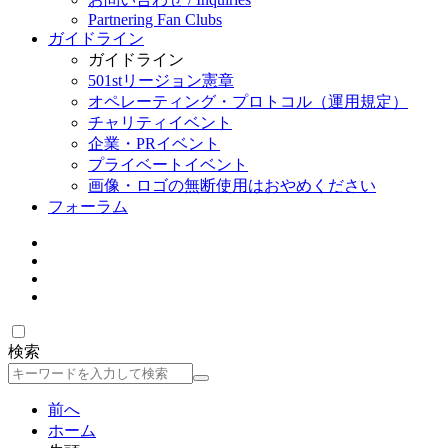
Partnering Fan Clubs
ガイドライン
ガイドライン
501stリージョン憲章
オペレーティング・プロトコル（運用規定）
チャリティイベント
企業・PRイベント
プライベートイベント
画像・ロゴの無断使用はおやめください
フォーラム
検索
検
索
前へ
ホーム