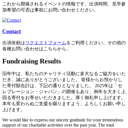
これから開催されるイベントの情報です。出演時間、見学参
加希望の可否は事前にお問い合わせください。
Contact
出演依頼は
リクエストフォーム
をご利用ください。その他の
各種お問い合わせはこちらから。
Fundraising Results
旧年中は、私たちのチャリティ活動に多大なるご協力をいた
だき、誠にありがとうございました。 皆様からお預かりし
た寄付額合計は、下記の通りとなりました。 2025年は「セ
レブレーション・ジャパン」の開催もあり、例年を大きく上
回る寄付をお寄せいただきました。厚く御礼申し上げます。
本年も変わらぬご支援を賜りますよう、よろしくお願い申し
上げます。
We would like to express our sincere gratitude for your tremendous
support of our charitable activities over the past year. The total