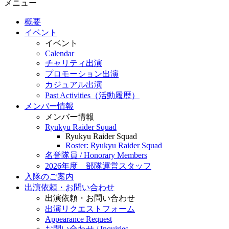
メニュー
概要
イベント
イベント
Calendar
チャリティ出演
プロモーション出演
カジュアル出演
Past Activities（活動履歴）
メンバー情報
メンバー情報
Ryukyu Raider Squad
Ryukyu Raider Squad
Roster: Ryukyu Raider Squad
名誉隊員 / Honorary Members
2026年度 部隊運営スタッフ
入隊のご案内
出演依頼・お問い合わせ
出演依頼・お問い合わせ
出演リクエストフォーム
Appearance Request
お問い合わせ / Inquiries