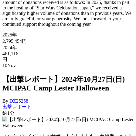
amount of donations received is as follows: In 2025, thanks in part
to the hosting of "Star Wars Celebration Japan," we received a
significantly higher volume of donations than in previous years. We
are truly grateful for your generosity. We look forward to your
continued support throughout the coming year.
2025年
2,795,454円
2024年
461,116
円
10
Nov
【出撃レポート】2024年10月27日(日)
MCIPAC Camp Lester Halloween
By
DZ25258
出撃レポート
約1分