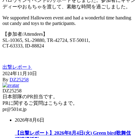
ハロウィンイベントのサポートをしました。参加者にキャン
ディーやおもちゃを渡して、素敵な時間を過ごしました。
We supported Halloween event and had a wonderful time handing
out candy and toys to the participants.
【参加者/Attendees】
SL-10365, SL-29880, TR-42724, ST-50011,
CT-63333, ID-88824
出撃レポート
2024年11月10日
By
DZ25258
DZ25258
日本部隊のPR担当です。
PRに関するご質問はこちらまで。
pr@501st.jp
2026年8月6日
【出撃レポート】2026年8月4日(火) Green bird歌舞伎