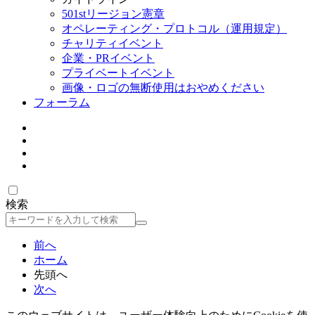
501stリージョン憲章
オペレーティング・プロトコル（運用規定）
チャリティイベント
企業・PRイベント
プライベートイベント
画像・ロゴの無断使用はおやめください
フォーラム
検索
検
索
前へ
ホーム
先頭へ
次へ