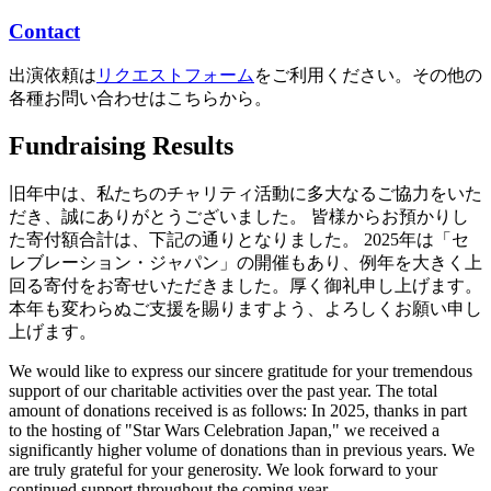
Contact
出演依頼は
リクエストフォーム
をご利用ください。その他の
各種お問い合わせはこちらから。
Fundraising Results
旧年中は、私たちのチャリティ活動に多大なるご協力をいた
だき、誠にありがとうございました。 皆様からお預かりし
た寄付額合計は、下記の通りとなりました。 2025年は「セ
レブレーション・ジャパン」の開催もあり、例年を大きく上
回る寄付をお寄せいただきました。厚く御礼申し上げます。
本年も変わらぬご支援を賜りますよう、よろしくお願い申し
上げます。
We would like to express our sincere gratitude for your tremendous
support of our charitable activities over the past year. The total
amount of donations received is as follows: In 2025, thanks in part
to the hosting of "Star Wars Celebration Japan," we received a
significantly higher volume of donations than in previous years. We
are truly grateful for your generosity. We look forward to your
continued support throughout the coming year.