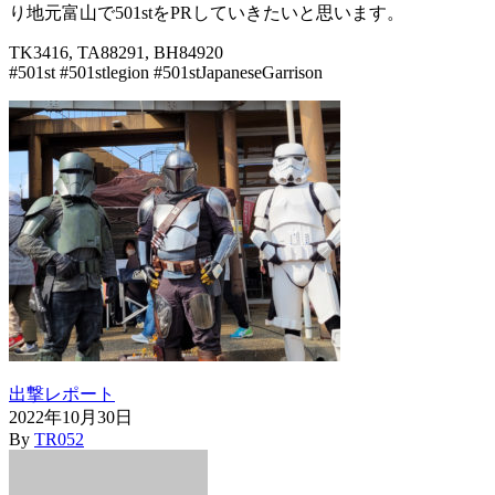
り地元富山で501stをPRしていきたいと思います。
TK3416, TA88291, BH84920
#501st #501stlegion #501stJapaneseGarrison
出撃レポート
2022年10月30日
By
TR052