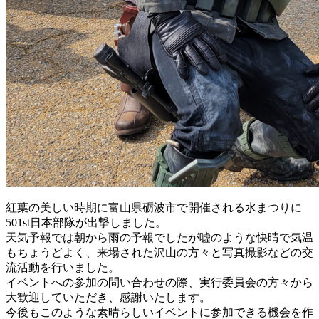
紅葉の美しい時期に富山県砺波市で開催される水まつりに
501st日本部隊が出撃しました。
天気予報では朝から雨の予報でしたが嘘のような快晴で気温
もちょうどよく、来場された沢山の方々と写真撮影などの交
流活動を行いました。
イベントへの参加の問い合わせの際、実行委員会の方々から
大歓迎していただき、感謝いたします。
今後もこのような素晴らしいイベントに参加できる機会を作