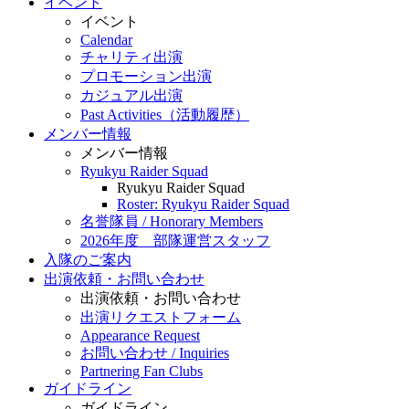
イベント
イベント
Calendar
チャリティ出演
プロモーション出演
カジュアル出演
Past Activities（活動履歴）
メンバー情報
メンバー情報
Ryukyu Raider Squad
Ryukyu Raider Squad
Roster: Ryukyu Raider Squad
名誉隊員 / Honorary Members
2026年度 部隊運営スタッフ
入隊のご案内
出演依頼・お問い合わせ
出演依頼・お問い合わせ
出演リクエストフォーム
Appearance Request
お問い合わせ / Inquiries
Partnering Fan Clubs
ガイドライン
ガイドライン