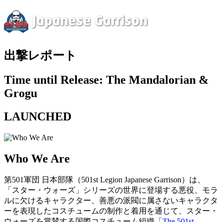
出撃レポート
Time until Release: The Mandalorian &
Grogu
LAUNCHED
Who We Are
第501軍団 日本部隊（501st Legion Japanese Garrison）は、
「スター・ウォーズ」シリーズの世界に登場する悪役、モラ
ルに欠けるキャラクター、善悪の派閥に属さないキャラクタ
ーを表現したコスチュームの制作と着用を通じて、スター・
ウォーズを賞賛する国際コスチューム組織「
The 501st