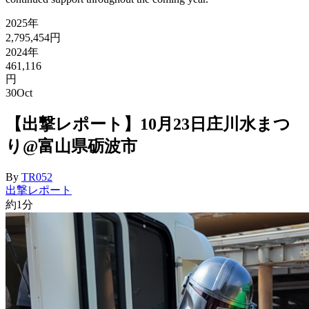
2025年
2,795,454円
2024年
461,116
円
30
Oct
【出撃レポート】10月23日庄川水まつ
り@富山県砺波市
By
TR052
出撃レポート
約1分