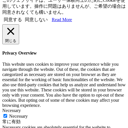
このウェブサイトは、ユーザー体験向上のためにCookieを使
用しています。操作に問題はありませんが、ご希望の場合は
同意されなくても構いません。
同意する
同意しない
Read More
閉じる
Privacy Overview
This website uses cookies to improve your experience while you
navigate through the website. Out of these, the cookies that are
categorized as necessary are stored on your browser as they are
essential for the working of basic functionalities of the website. We
also use third-party cookies that help us analyze and understand how
you use this website. These cookies will be stored in your browser
only with your consent. You also have the option to opt-out of these
cookies. But opting out of some of these cookies may affect your
browsing experience.
Necessary
Necessary
常に有効
Necessary cookies are absolutely essential for the website to