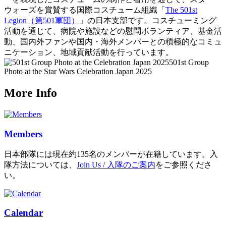
ウォーズを賞賛する国際コスチューム組織「
The 501st
Legion（第501軍団）
」の日本支部です。コスチューミング
活動を通じて、病院や施設などの慰問ボランティア、基金活
動、国内外ファンや国内・海外メンバーとの積極的なコミュ
ニケーション、地域貢献活動を行っています。
501st Group
Photo at the Star Wars Celebration Japan 2025
More Info
Members
日本部隊には現在約135名のメンバーが在籍しています。入
隊方法については、
Join Us / 入隊のご案内
をご参照くださ
い。
Calendar