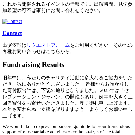
これから開催されるイベントの情報です。出演時間、見学参
加希望の可否は事前にお問い合わせください。
Contact
出演依頼は
リクエストフォーム
をご利用ください。その他の
各種お問い合わせはこちらから。
Fundraising Results
旧年中は、私たちのチャリティ活動に多大なるご協力をいた
だき、誠にありがとうございました。 皆様からお預かりし
た寄付額合計は、下記の通りとなりました。 2025年は「セ
レブレーション・ジャパン」の開催もあり、例年を大きく上
回る寄付をお寄せいただきました。厚く御礼申し上げます。
本年も変わらぬご支援を賜りますよう、よろしくお願い申し
上げます。
We would like to express our sincere gratitude for your tremendous
support of our charitable activities over the past year. The total