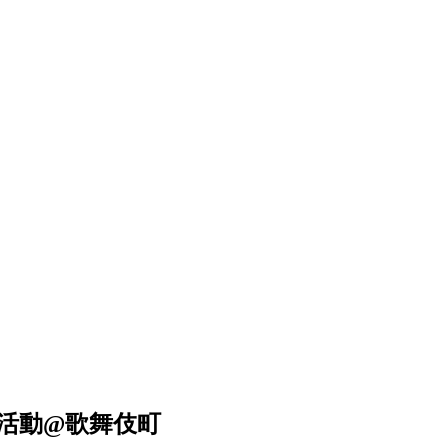
清掃活動@歌舞伎町