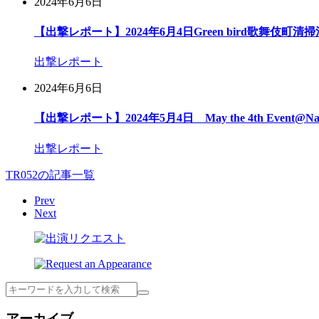
2024年6月6日
【出撃レポート】2024年6月4日Green bird歌舞伎町清
出撃レポート
2024年6月6日
【出撃レポート】2024年5月4日 May the 4th Event@Na
出撃レポート
TR052の記事一覧
Prev
Next
検
索
アーカイブ