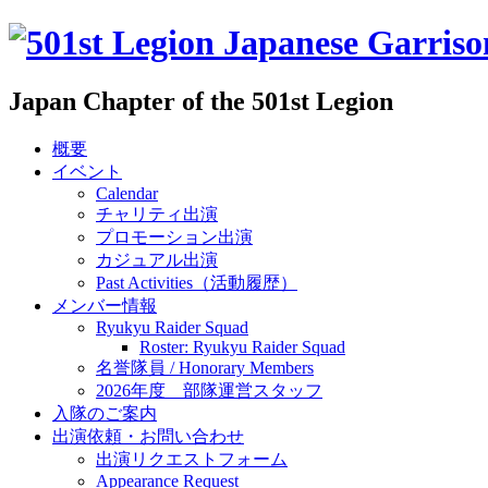
Japan Chapter of the 501st Legion
概要
イベント
Calendar
チャリティ出演
プロモーション出演
カジュアル出演
Past Activities（活動履歴）
メンバー情報
Ryukyu Raider Squad
Roster: Ryukyu Raider Squad
名誉隊員 / Honorary Members
2026年度 部隊運営スタッフ
入隊のご案内
出演依頼・お問い合わせ
出演リクエストフォーム
Appearance Request