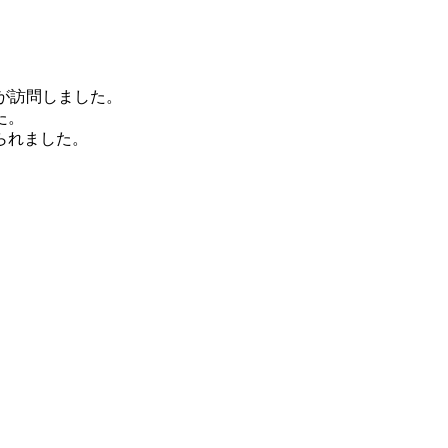
が訪問しました。
た。
られました。