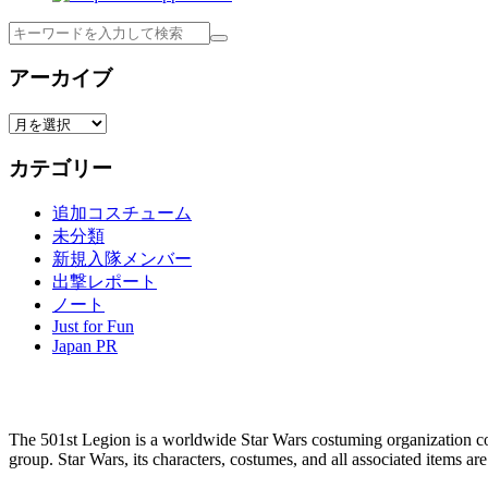
検
索
アーカイブ
ア
ー
カテゴリー
カ
イ
追加コスチューム
ブ
未分類
新規入隊メンバー
出撃レポート
ノート
Just for Fun
Japan PR
The 501st Legion is a worldwide Star Wars costuming organization com
group. Star Wars, its characters, costumes, and all associated items a