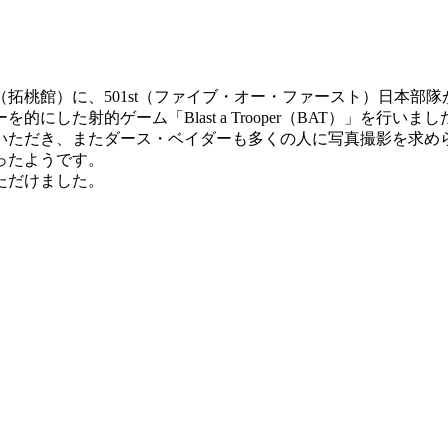
拓桃館）に、501st（ファイブ・オー・ファースト）日本部隊
た射的ゲーム「Blast a Trooper（BAT）」を行いまし
いただき、またダース・ベイダーも多くの人に写真撮影を求め
ったようです。
ただけました。