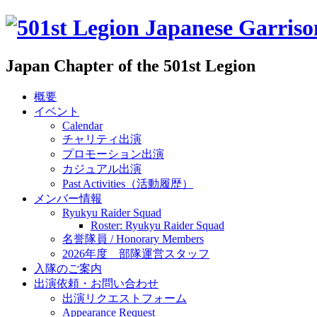
Japan Chapter of the 501st Legion
概要
イベント
Calendar
チャリティ出演
プロモーション出演
カジュアル出演
Past Activities（活動履歴）
メンバー情報
Ryukyu Raider Squad
Roster: Ryukyu Raider Squad
名誉隊員 / Honorary Members
2026年度 部隊運営スタッフ
入隊のご案内
出演依頼・お問い合わせ
出演リクエストフォーム
Appearance Request