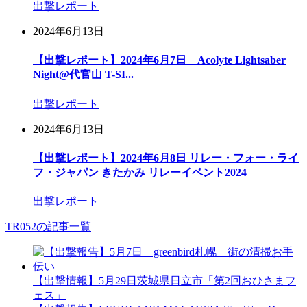
出撃レポート
2024年6月13日
【出撃レポート】2024年6月7日 Acolyte Lightsaber
Night@代官山 T-SI...
出撃レポート
2024年6月13日
【出撃レポート】2024年6月8日 リレー・フォー・ライ
フ・ジャパン きたかみ リレーイベント2024
出撃レポート
TR052の記事一覧
【出撃情報】5月29日茨城県日立市「第2回おひさまフ
ェス」