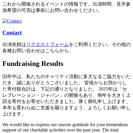
これから開催されるイベントの情報です。出演時間、見学参
加希望の可否は事前にお問い合わせください。
Contact
出演依頼は
リクエストフォーム
をご利用ください。その他の
各種お問い合わせはこちらから。
Fundraising Results
旧年中は、私たちのチャリティ活動に多大なるご協力をいた
だき、誠にありがとうございました。 皆様からお預かりし
た寄付額合計は、下記の通りとなりました。 2025年は「セ
レブレーション・ジャパン」の開催もあり、例年を大きく上
回る寄付をお寄せいただきました。厚く御礼申し上げます。
本年も変わらぬご支援を賜りますよう、よろしくお願い申し
上げます。
We would like to express our sincere gratitude for your tremendous
support of our charitable activities over the past year. The total