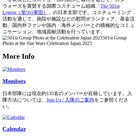
ウォーズを賞賛する国際コスチューム組織「
The 501st
Legion（第501軍団）
」の日本支部です。コスチューミング
活動を通じて、病院や施設などの慰問ボランティア、基金活
動、国内外ファンや国内・海外メンバーとの積極的なコミュ
ニケーション、地域貢献活動を行っています。
501st Group
Photo at the Star Wars Celebration Japan 2025
More Info
Members
日本部隊には現在約135名のメンバーが在籍しています。入
隊方法については、
Join Us / 入隊のご案内
をご参照くださ
い。
Calendar