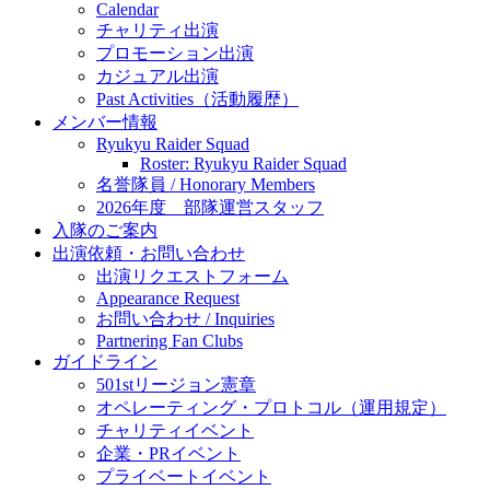
Calendar
チャリティ出演
プロモーション出演
カジュアル出演
Past Activities（活動履歴）
メンバー情報
Ryukyu Raider Squad
Roster: Ryukyu Raider Squad
名誉隊員 / Honorary Members
2026年度 部隊運営スタッフ
入隊のご案内
出演依頼・お問い合わせ
出演リクエストフォーム
Appearance Request
お問い合わせ / Inquiries
Partnering Fan Clubs
ガイドライン
501stリージョン憲章
オペレーティング・プロトコル（運用規定）
チャリティイベント
企業・PRイベント
プライベートイベント