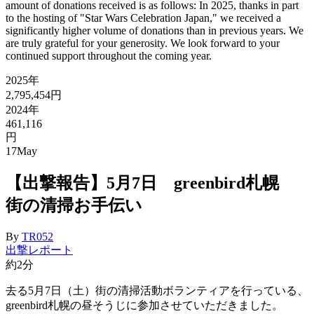
amount of donations received is as follows: In 2025, thanks in part
to the hosting of "Star Wars Celebration Japan," we received a
significantly higher volume of donations than in previous years. We
are truly grateful for your generosity. We look forward to your
continued support throughout the coming year.
2025年
2,795,454円
2024年
461,116
円
17
May
【出撃報告】5月7日 greenbird札幌
街の清掃お手伝い
By
TR052
出撃レポート
約2分
去る5月7日（土）街の清掃活動ボランティアを行っている、
greenbird札幌の昼そうじに参加させていただきました。