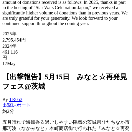
amount of donations received is as follows: In 2025, thanks in part
to the hosting of "Star Wars Celebration Japan," we received a
significantly higher volume of donations than in previous years. We
are truly grateful for your generosity. We look forward to your
continued support throughout the coming year.
2025年
2,795,454円
2024年
461,116
円
17
May
【出撃報告】5月15日 みなと☆再発見
フェス@茨城
By
TR052
出撃レポート
約2分
五月晴れで海風香る過ごしやすい陽気の茨城県ひたちなか市
那珂湊（なかみなと）本町商店街で行われた「みなと☆再発