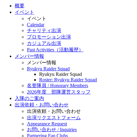
概要
イベント
イベント
Calendar
チャリティ出演
プロモーション出演
カジュアル出演
Past Activities（活動履歴）
メンバー情報
メンバー情報
Ryukyu Raider Squad
Ryukyu Raider Squad
Roster: Ryukyu Raider Squad
名誉隊員 / Honorary Members
2026年度 部隊運営スタッフ
入隊のご案内
出演依頼・お問い合わせ
出演依頼・お問い合わせ
出演リクエストフォーム
Appearance Request
お問い合わせ / Inquiries
Partnering Fan Clubs