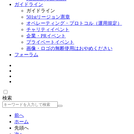
ガイドライン
ガイドライン
501stリージョン憲章
オペレーティング・プロトコル（運用規定）
チャリティイベント
企業・PRイベント
プライベートイベント
画像・ロゴの無断使用はおやめください
フォーラム
検索
検
索
前へ
ホーム
先頭へ