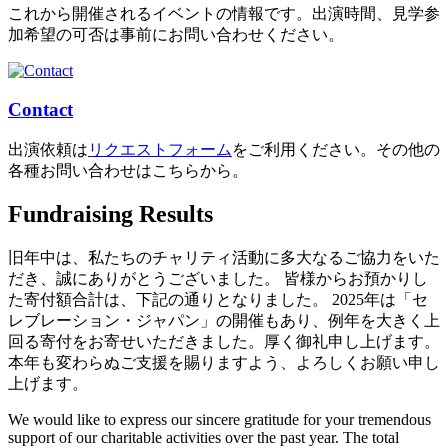
これから開催されるイベントの情報です。出演時間、見学参
加希望の可否は事前にお問い合わせください。
Contact
出演依頼は
リクエストフォーム
をご利用ください。その他の
各種お問い合わせはこちらから。
Fundraising Results
旧年中は、私たちのチャリティ活動に多大なるご協力をいた
だき、誠にありがとうございました。 皆様からお預かりし
た寄付額合計は、下記の通りとなりました。 2025年は「セ
レブレーション・ジャパン」の開催もあり、例年を大きく上
回る寄付をお寄せいただきました。厚く御礼申し上げます。
本年も変わらぬご支援を賜りますよう、よろしくお願い申し
上げます。
We would like to express our sincere gratitude for your tremendous
support of our charitable activities over the past year. The total