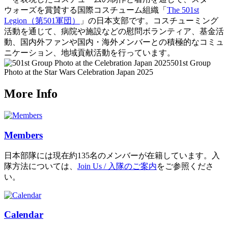
ウォーズを賞賛する国際コスチューム組織「
The 501st
Legion（第501軍団）
」の日本支部です。コスチューミング
活動を通じて、病院や施設などの慰問ボランティア、基金活
動、国内外ファンや国内・海外メンバーとの積極的なコミュ
ニケーション、地域貢献活動を行っています。
501st Group
Photo at the Star Wars Celebration Japan 2025
More Info
Members
日本部隊には現在約135名のメンバーが在籍しています。入
隊方法については、
Join Us / 入隊のご案内
をご参照くださ
い。
Calendar