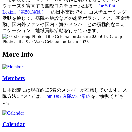
ウォーズを賞賛する国際コスチューム組織「
The 501st
Legion（第501軍団）
」の日本支部です。コスチューミング
活動を通じて、病院や施設などの慰問ボランティア、基金活
動、国内外ファンや国内・海外メンバーとの積極的なコミュ
ニケーション、地域貢献活動を行っています。
501st Group
Photo at the Star Wars Celebration Japan 2025
More Info
Members
日本部隊には現在約135名のメンバーが在籍しています。入
隊方法については、
Join Us / 入隊のご案内
をご参照くださ
い。
Calendar