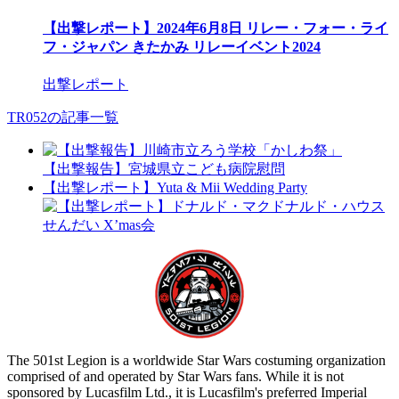
【出撃レポート】2024年6月8日 リレー・フォー・ライ
フ・ジャパン きたかみ リレーイベント2024
出撃レポート
TR052の記事一覧
【出撃報告】宮城県立こども病院慰問
【出撃レポート】Yuta & Mii Wedding Party
The 501st Legion is a worldwide Star Wars costuming organization
comprised of and operated by Star Wars fans. While it is not
sponsored by Lucasfilm Ltd., it is Lucasfilm's preferred Imperial