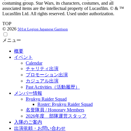
costuming group. Star Wars, its characters, costumes, and all
associated items are the intellectual property of Lucasfilm. © & ™
Lucasfilm Ltd. All rights reserved. Used under authorization.
TOP
© 2026
501st Legion Japanese Garrison
メニュー
概要
イベント
Calendar
チャリティ出演
プロモーション出演
カジュアル出演
Past Activities（活動履歴）
メンバー情報
Ryukyu Raider Squad
Roster: Ryukyu Raider Squad
名誉隊員 / Honorary Members
2026年度 部隊運営スタッフ
入隊のご案内
出演依頼・お問い合わせ