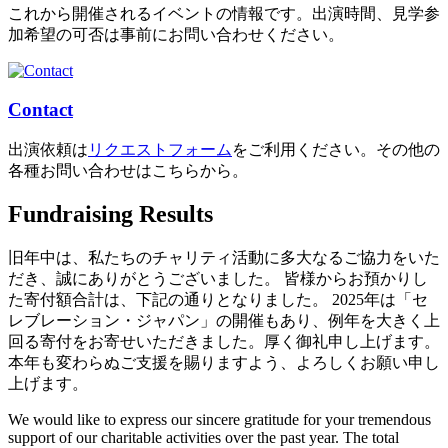
これから開催されるイベントの情報です。出演時間、見学参
加希望の可否は事前にお問い合わせください。
Contact
出演依頼は
リクエストフォーム
をご利用ください。その他の
各種お問い合わせはこちらから。
Fundraising Results
旧年中は、私たちのチャリティ活動に多大なるご協力をいた
だき、誠にありがとうございました。 皆様からお預かりし
た寄付額合計は、下記の通りとなりました。 2025年は「セ
レブレーション・ジャパン」の開催もあり、例年を大きく上
回る寄付をお寄せいただきました。厚く御礼申し上げます。
本年も変わらぬご支援を賜りますよう、よろしくお願い申し
上げます。
We would like to express our sincere gratitude for your tremendous
support of our charitable activities over the past year. The total