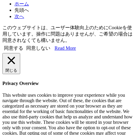
ホーム
先頭へ
次へ
このウェブサイトは、ユーザー体験向上のためにCookieを使
用しています。操作に問題はありませんが、ご希望の場合は
同意されなくても構いません。
同意する
同意しない
Read More
閉じる
Privacy Overview
This website uses cookies to improve your experience while you
navigate through the website. Out of these, the cookies that are
categorized as necessary are stored on your browser as they are
essential for the working of basic functionalities of the website. We
also use third-party cookies that help us analyze and understand how
you use this website. These cookies will be stored in your browser
only with your consent. You also have the option to opt-out of these
cookies. But opting out of some of these cookies may affect your