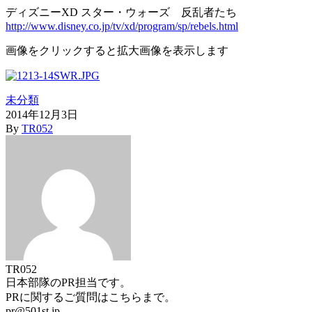
ディズニーXD スター・ウォーズ 反乱者たち
http://www.disney.co.jp/tv/xd/program/sp/rebels.html
画像をクリックすると拡大画像を表示します
未分類
2014年12月3日
By
TR052
TR052
日本部隊のPR担当です。
PRに関するご質問はこちらまで。
pr@501st.jp