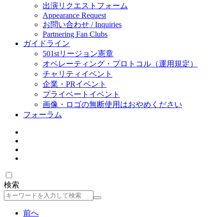
出演リクエストフォーム
Appearance Request
お問い合わせ / Inquiries
Partnering Fan Clubs
ガイドライン
501stリージョン憲章
オペレーティング・プロトコル（運用規定）
チャリティイベント
企業・PRイベント
プライベートイベント
画像・ロゴの無断使用はおやめください
フォーラム
検索
検
索
前へ