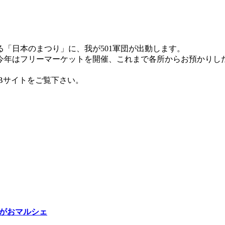
る「日本のまつり」に、我が501軍団が出動します。
今年はフリーマーケットを開催、これまで各所からお預かりし
EBサイトをご覧下さい。
ゆうがおマルシェ