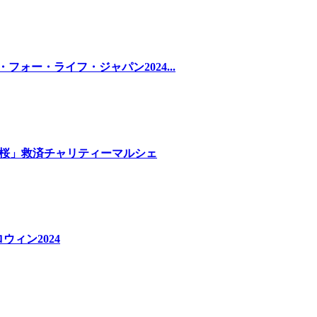
ー・フォー・ライフ・ジャパン2024...
しだれ桜」救済チャリティーマルシェ
ウィン2024