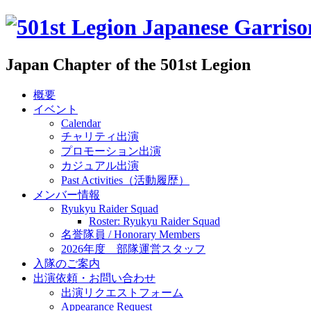
Japan Chapter of the 501st Legion
概要
イベント
Calendar
チャリティ出演
プロモーション出演
カジュアル出演
Past Activities（活動履歴）
メンバー情報
Ryukyu Raider Squad
Roster: Ryukyu Raider Squad
名誉隊員 / Honorary Members
2026年度 部隊運営スタッフ
入隊のご案内
出演依頼・お問い合わせ
出演リクエストフォーム
Appearance Request