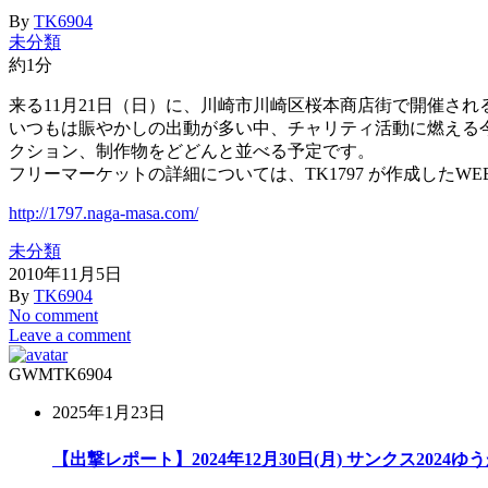
By
TK6904
未分類
約1分
来る11月21日（日）に、川崎市川崎区桜本商店街で開催され
いつもは賑やかしの出動が多い中、チャリティ活動に燃える
クション、制作物をどどんと並べる予定です。
フリーマーケットの詳細については、TK1797 が作成したW
http://1797.naga-masa.com/
未分類
2010年11月5日
By
TK6904
No comment
Leave a comment
GWM
TK6904
2025年1月23日
【出撃レポート】2024年12月30日(月) サンクス2024