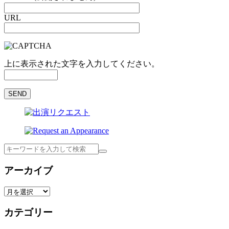
URL
上に表示された文字を入力してください。
検
索
アーカイブ
ア
ー
カテゴリー
カ
イ