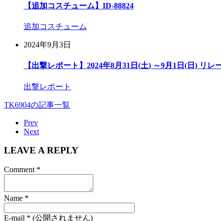
【追加コスチューム】ID-88824
追加コスチューム
2024年9月3日
【出撃レポート】2024年8月31日(土) ～9月1日(日) リ
出撃レポート
TK6904の記事一覧
Prev
Next
LEAVE A REPLY
Comment
*
Name
*
E-mail
*
(公開されません)