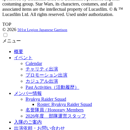
costuming group. Star Wars, its characters, costumes, and all
associated items are the intellectual property of Lucasfilm. © & ™
Lucasfilm Ltd. All rights reserved. Used under authorization.
TOP
© 2026
501st Legion Japanese Garrison
メニュー
概要
イベント
Calendar
チャリティ出演
プロモーション出演
カジュアル出演
Past Activities（活動履歴）
メンバー情報
Ryukyu Raider Squad
Roster: Ryukyu Raider Squad
名誉隊員 / Honorary Members
2026年度 部隊運営スタッフ
入隊のご案内
出演依頼・お問い合わせ