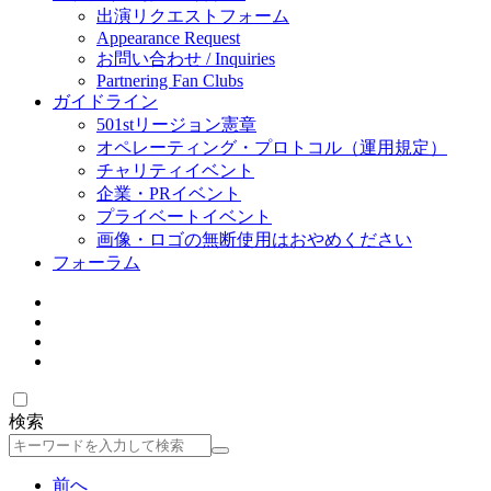
出演リクエストフォーム
Appearance Request
お問い合わせ / Inquiries
Partnering Fan Clubs
ガイドライン
501stリージョン憲章
オペレーティング・プロトコル（運用規定）
チャリティイベント
企業・PRイベント
プライベートイベント
画像・ロゴの無断使用はおやめください
フォーラム
検索
検
索
前へ