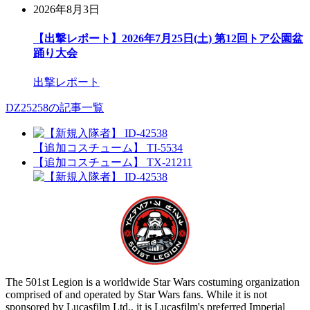
2026年8月3日
【出撃レポート】2026年7月25日(土) 第12回トア公園盆
踊り大会
出撃レポート
DZ25258の記事一覧
【追加コスチューム】 TI-5534
【追加コスチューム】 TX-21211
The 501st Legion is a worldwide Star Wars costuming organization
comprised of and operated by Star Wars fans. While it is not
sponsored by Lucasfilm Ltd., it is Lucasfilm's preferred Imperial