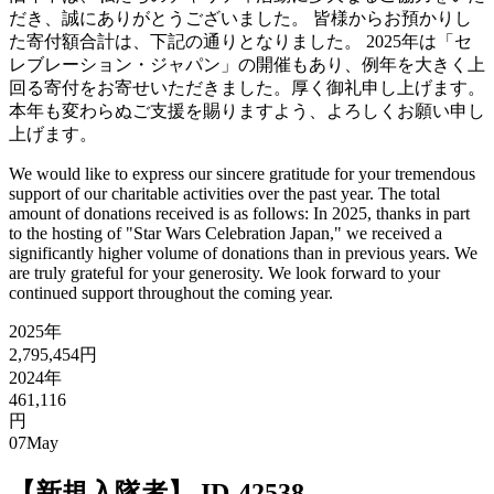
だき、誠にありがとうございました。 皆様からお預かりし
た寄付額合計は、下記の通りとなりました。 2025年は「セ
レブレーション・ジャパン」の開催もあり、例年を大きく上
回る寄付をお寄せいただきました。厚く御礼申し上げます。
本年も変わらぬご支援を賜りますよう、よろしくお願い申し
上げます。
We would like to express our sincere gratitude for your tremendous
support of our charitable activities over the past year. The total
amount of donations received is as follows: In 2025, thanks in part
to the hosting of "Star Wars Celebration Japan," we received a
significantly higher volume of donations than in previous years. We
are truly grateful for your generosity. We look forward to your
continued support throughout the coming year.
2025年
2,795,454円
2024年
461,116
円
07
May
【新規入隊者】 ID-42538