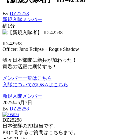
By
DZ25258
新規入隊メンバー
約1分
ID-42538
Officer: Juno Eclipse – Rogue Shadow
我々日本部隊に新兵が加わった！
貴君の活躍に期待する!!
メンバー一覧はこちら
入隊についてのQ&Aはこちら
新規入隊メンバー
2025年5月7日
By
DZ25258
DZ25258
日本部隊のPR担当です。
PRに関するご質問はこちらまで。
pr@501st.jp