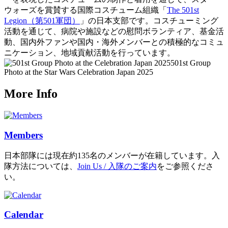
ウォーズを賞賛する国際コスチューム組織「
The 501st
Legion（第501軍団）
」の日本支部です。コスチューミング
活動を通じて、病院や施設などの慰問ボランティア、基金活
動、国内外ファンや国内・海外メンバーとの積極的なコミュ
ニケーション、地域貢献活動を行っています。
501st Group
Photo at the Star Wars Celebration Japan 2025
More Info
Members
日本部隊には現在約135名のメンバーが在籍しています。入
隊方法については、
Join Us / 入隊のご案内
をご参照くださ
い。
Calendar