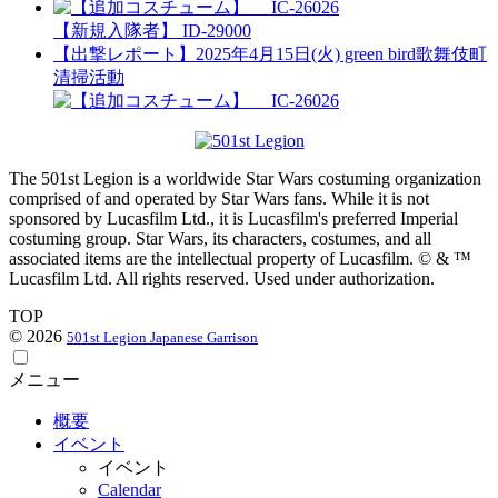
【新規入隊者】 ID-29000
【出撃レポート】2025年4月15日(火) green bird歌舞伎町
清掃活動
The 501st Legion is a worldwide Star Wars costuming organization
comprised of and operated by Star Wars fans. While it is not
sponsored by Lucasfilm Ltd., it is Lucasfilm's preferred Imperial
costuming group. Star Wars, its characters, costumes, and all
associated items are the intellectual property of Lucasfilm. © & ™
Lucasfilm Ltd. All rights reserved. Used under authorization.
TOP
© 2026
501st Legion Japanese Garrison
メニュー
概要
イベント
イベント
Calendar