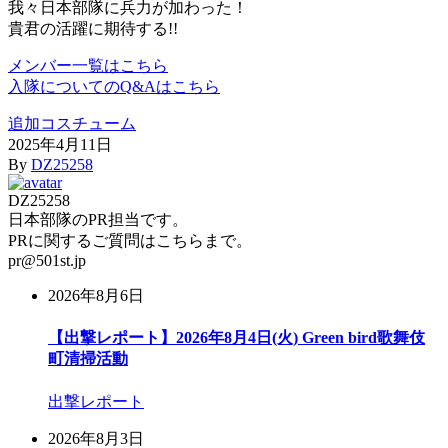
我々日本部隊に兵力が加わった！
貴君の活躍に期待する!!
メンバー一覧はこちら
入隊についてのQ&Aはこちら
追加コスチューム
2025年4月11日
By
DZ25258
DZ25258
日本部隊のPR担当です。
PRに関するご質問はこちらまで。
pr@501st.jp
2026年8月6日
【出撃レポート】2026年8月4日(火) Green bird歌舞伎
町清掃活動
出撃レポート
2026年8月3日