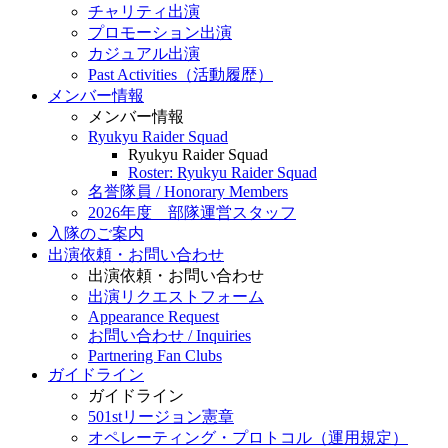
チャリティ出演
プロモーション出演
カジュアル出演
Past Activities（活動履歴）
メンバー情報
メンバー情報
Ryukyu Raider Squad
Ryukyu Raider Squad
Roster: Ryukyu Raider Squad
名誉隊員 / Honorary Members
2026年度 部隊運営スタッフ
入隊のご案内
出演依頼・お問い合わせ
出演依頼・お問い合わせ
出演リクエストフォーム
Appearance Request
お問い合わせ / Inquiries
Partnering Fan Clubs
ガイドライン
ガイドライン
501stリージョン憲章
オペレーティング・プロトコル（運用規定）