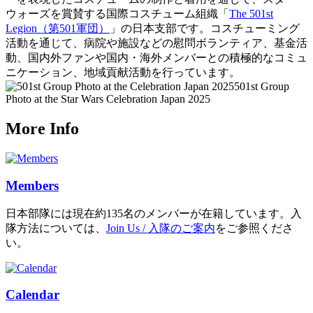
ウォーズを賞賛する国際コスチューム組織「
The 501st
Legion（第501軍団）
」の日本支部です。コスチューミング
活動を通じて、病院や施設などの慰問ボランティア、基金活
動、国内外ファンや国内・海外メンバーとの積極的なコミュ
ニケーション、地域貢献活動を行っています。
501st Group
Photo at the Star Wars Celebration Japan 2025
More Info
Members
日本部隊には現在約135名のメンバーが在籍しています。入
隊方法については、
Join Us / 入隊のご案内
をご参照くださ
い。
Calendar