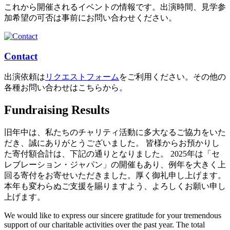
これから開催されるイベントの情報です。出演時間、見学参
加希望の可否は事前にお問い合わせください。
Contact
出演依頼は
リクエストフォーム
をご利用ください。その他の
各種お問い合わせはこちらから。
Fundraising Results
旧年中は、私たちのチャリティ活動に多大なるご協力をいた
だき、誠にありがとうございました。 皆様からお預かりし
た寄付額合計は、下記の通りとなりました。 2025年は「セ
レブレーション・ジャパン」の開催もあり、例年を大きく上
回る寄付をお寄せいただきました。厚く御礼申し上げます。
本年も変わらぬご支援を賜りますよう、よろしくお願い申し
上げます。
We would like to express our sincere gratitude for your tremendous
support of our charitable activities over the past year. The total