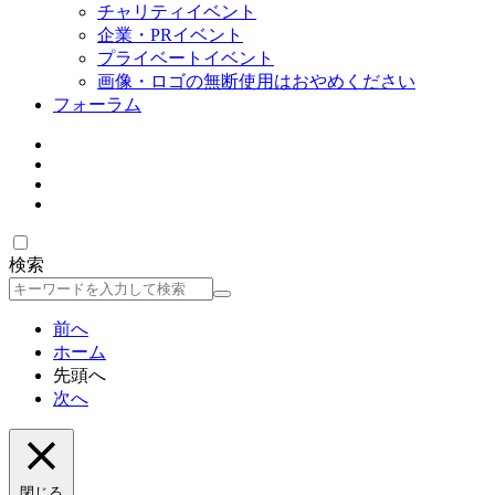
チャリティイベント
企業・PRイベント
プライベートイベント
画像・ロゴの無断使用はおやめください
フォーラム
検索
検
索
前へ
ホーム
先頭へ
次へ
閉じる