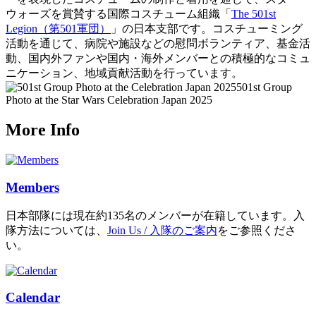
ウォーズを賞賛する国際コスチューム組織「
The 501st
Legion（第501軍団）
」の日本支部です。コスチューミング
活動を通じて、病院や施設などの慰問ボランティア、基金活
動、国内外ファンや国内・海外メンバーとの積極的なコミュ
ニケーション、地域貢献活動を行っています。
501st Group
Photo at the Star Wars Celebration Japan 2025
More Info
Members
日本部隊には現在約135名のメンバーが在籍しています。入
隊方法については、
Join Us / 入隊のご案内
をご参照くださ
い。
Calendar