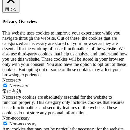
閉じる
Privacy Overview
This website uses cookies to improve your experience while you
navigate through the website. Out of these, the cookies that are
categorized as necessary are stored on your browser as they are
essential for the working of basic functionalities of the website. We
also use third-party cookies that help us analyze and understand how
you use this website. These cookies will be stored in your browser
only with your consent. You also have the option to opt-out of these
cookies. But opting out of some of these cookies may affect your
browsing experience.
Necessary
Necessary
常に有効
Necessary cookies are absolutely essential for the website to
function properly. This category only includes cookies that ensures
basic functionalities and security features of the website. These
cookies do not store any personal information.
Non-necessary
Non-necessary
Any cookies that may not be particularly necessary for the website