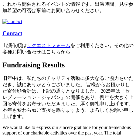
これから開催されるイベントの情報です。出演時間、見学参
加希望の可否は事前にお問い合わせください。
Contact
出演依頼は
リクエストフォーム
をご利用ください。その他の
各種お問い合わせはこちらから。
Fundraising Results
旧年中は、私たちのチャリティ活動に多大なるご協力をいた
だき、誠にありがとうございました。 皆様からお預かりし
た寄付額合計は、下記の通りとなりました。 2025年は「セ
レブレーション・ジャパン」の開催もあり、例年を大きく上
回る寄付をお寄せいただきました。厚く御礼申し上げます。
本年も変わらぬご支援を賜りますよう、よろしくお願い申し
上げます。
We would like to express our sincere gratitude for your tremendous
support of our charitable activities over the past year. The total