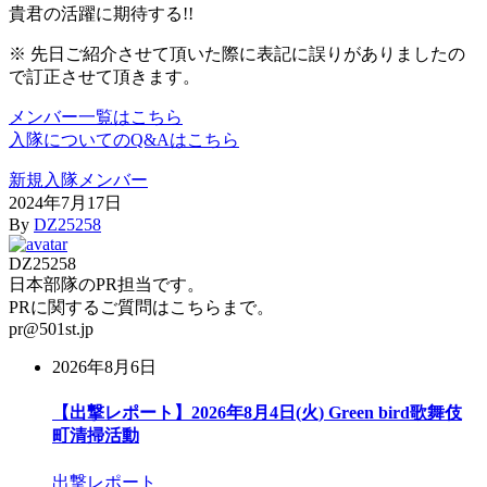
貴君の活躍に期待する!!
※ 先日ご紹介させて頂いた際に表記に誤りがありましたの
で訂正させて頂きます。
メンバー一覧はこちら
入隊についてのQ&Aはこちら
新規入隊メンバー
2024年7月17日
By
DZ25258
DZ25258
日本部隊のPR担当です。
PRに関するご質問はこちらまで。
pr@501st.jp
2026年8月6日
【出撃レポート】2026年8月4日(火) Green bird歌舞伎
町清掃活動
出撃レポート