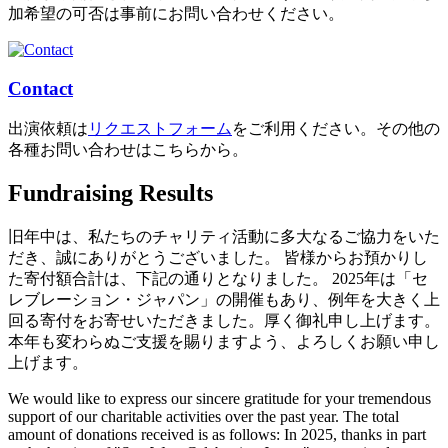
加希望の可否は事前にお問い合わせください。
Contact
出演依頼は
リクエストフォーム
をご利用ください。その他の
各種お問い合わせはこちらから。
Fundraising Results
旧年中は、私たちのチャリティ活動に多大なるご協力をいた
だき、誠にありがとうございました。 皆様からお預かりし
た寄付額合計は、下記の通りとなりました。 2025年は「セ
レブレーション・ジャパン」の開催もあり、例年を大きく上
回る寄付をお寄せいただきました。厚く御礼申し上げます。
本年も変わらぬご支援を賜りますよう、よろしくお願い申し
上げます。
We would like to express our sincere gratitude for your tremendous
support of our charitable activities over the past year. The total
amount of donations received is as follows: In 2025, thanks in part