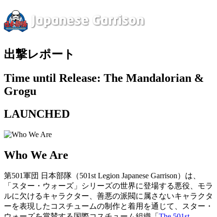
出撃レポート
Time until Release: The Mandalorian &
Grogu
LAUNCHED
Who We Are
第501軍団 日本部隊（501st Legion Japanese Garrison）は、
「スター・ウォーズ」シリーズの世界に登場する悪役、モラ
ルに欠けるキャラクター、善悪の派閥に属さないキャラクタ
ーを表現したコスチュームの制作と着用を通じて、スター・
ウォーズを賞賛する国際コスチューム組織「
The 501st