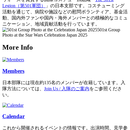
Legion（第501軍団）
」の日本支部です。コスチューミング
活動を通じて、病院や施設などの慰問ボランティア、基金活
動、国内外ファンや国内・海外メンバーとの積極的なコミュ
ニケーション、地域貢献活動を行っています。
501st Group
Photo at the Star Wars Celebration Japan 2025
More Info
Members
日本部隊には現在約135名のメンバーが在籍しています。入
隊方法については、
Join Us / 入隊のご案内
をご参照くださ
い。
Calendar
これから開催されるイベントの情報です。出演時間、見学参