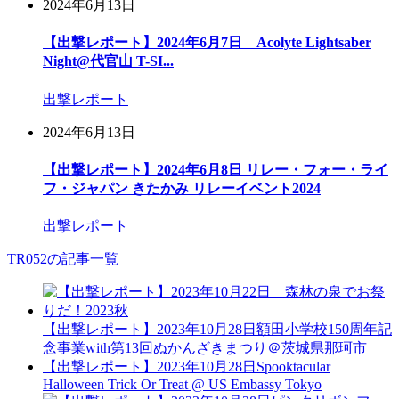
2024年6月13日
【出撃レポート】2024年6月7日 Acolyte Lightsaber
Night@代官山 T-SI...
出撃レポート
2024年6月13日
【出撃レポート】2024年6月8日 リレー・フォー・ライ
フ・ジャパン きたかみ リレーイベント2024
出撃レポート
TR052の記事一覧
【出撃レポート】2023年10月28日額田小学校150周年記
念事業with第13回ぬかんざきまつり＠茨城県那珂市
【出撃レポート】2023年10月28日Spooktacular
Halloween Trick Or Treat @ US Embassy Tokyo