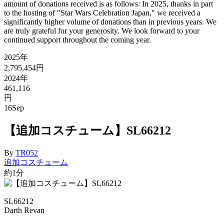
amount of donations received is as follows: In 2025, thanks in part
to the hosting of "Star Wars Celebration Japan," we received a
significantly higher volume of donations than in previous years. We
are truly grateful for your generosity. We look forward to your
continued support throughout the coming year.
2025年
2,795,454円
2024年
461,116
円
16
Sep
【追加コスチューム】SL66212
By
TR052
追加コスチューム
約1分
SL66212
Darth Revan