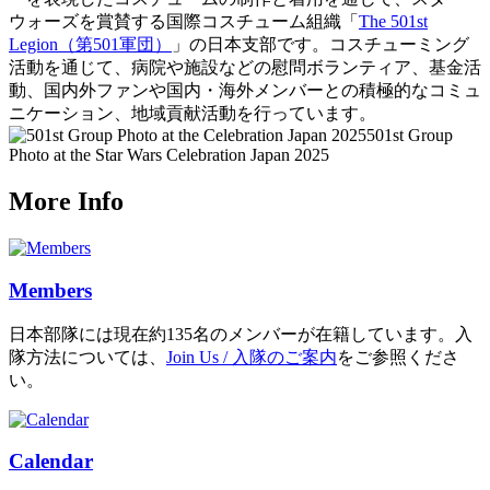
ウォーズを賞賛する国際コスチューム組織「
The 501st
Legion（第501軍団）
」の日本支部です。コスチューミング
活動を通じて、病院や施設などの慰問ボランティア、基金活
動、国内外ファンや国内・海外メンバーとの積極的なコミュ
ニケーション、地域貢献活動を行っています。
501st Group
Photo at the Star Wars Celebration Japan 2025
More Info
Members
日本部隊には現在約135名のメンバーが在籍しています。入
隊方法については、
Join Us / 入隊のご案内
をご参照くださ
い。
Calendar