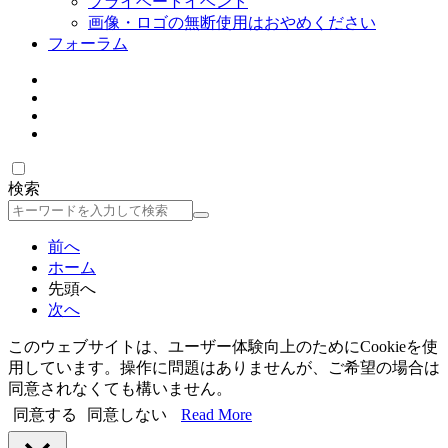
プライベートイベント
画像・ロゴの無断使用はおやめください
フォーラム
検索
検
索
前へ
ホーム
先頭へ
次へ
このウェブサイトは、ユーザー体験向上のためにCookieを使
用しています。操作に問題はありませんが、ご希望の場合は
同意されなくても構いません。
同意する
同意しない
Read More