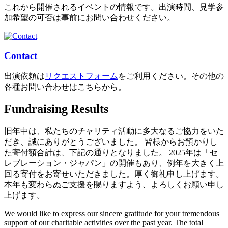
これから開催されるイベントの情報です。出演時間、見学参
加希望の可否は事前にお問い合わせください。
Contact
出演依頼は
リクエストフォーム
をご利用ください。その他の
各種お問い合わせはこちらから。
Fundraising Results
旧年中は、私たちのチャリティ活動に多大なるご協力をいた
だき、誠にありがとうございました。 皆様からお預かりし
た寄付額合計は、下記の通りとなりました。 2025年は「セ
レブレーション・ジャパン」の開催もあり、例年を大きく上
回る寄付をお寄せいただきました。厚く御礼申し上げます。
本年も変わらぬご支援を賜りますよう、よろしくお願い申し
上げます。
We would like to express our sincere gratitude for your tremendous
support of our charitable activities over the past year. The total