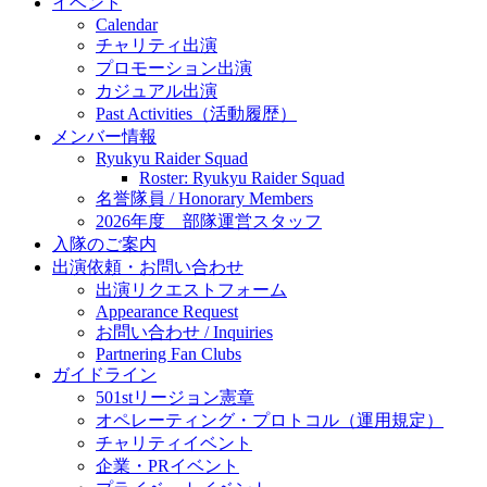
イベント
Calendar
チャリティ出演
プロモーション出演
カジュアル出演
Past Activities（活動履歴）
メンバー情報
Ryukyu Raider Squad
Roster: Ryukyu Raider Squad
名誉隊員 / Honorary Members
2026年度 部隊運営スタッフ
入隊のご案内
出演依頼・お問い合わせ
出演リクエストフォーム
Appearance Request
お問い合わせ / Inquiries
Partnering Fan Clubs
ガイドライン
501stリージョン憲章
オペレーティング・プロトコル（運用規定）
チャリティイベント
企業・PRイベント