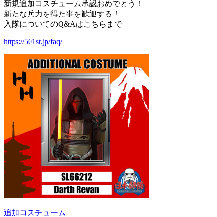
新規追加コスチューム承認おめでとう！
新たな兵力を得た事を歓迎する！！
入隊についてのQ&Aはこちらまで
https://501st.jp/faq/
追加コスチューム