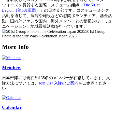
ウォーズを賞賛する国際コスチューム組織「
The 501st
Legion（第501軍団）
」の日本支部です。コスチューミング
活動を通じて、病院や施設などの慰問ボランティア、基金活
動、国内外ファンや国内・海外メンバーとの積極的なコミュ
ニケーション、地域貢献活動を行っています。
501st Group
Photo at the Star Wars Celebration Japan 2025
More Info
Members
日本部隊には現在約135名のメンバーが在籍しています。入
隊方法については、
Join Us / 入隊のご案内
をご参照くださ
い。
Calendar