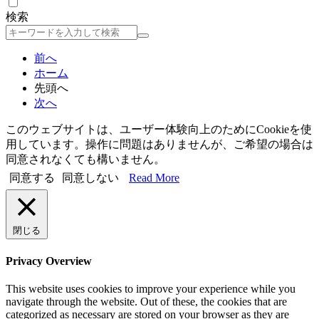
検索
検
索
前へ
ホーム
先頭へ
次へ
このウェブサイトは、ユーザー体験向上のためにCookieを使
用しています。操作に問題はありませんが、ご希望の場合は
同意されなくても構いません。
同意する
同意しない
Read More
閉じる
Privacy Overview
This website uses cookies to improve your experience while you
navigate through the website. Out of these, the cookies that are
categorized as necessary are stored on your browser as they are