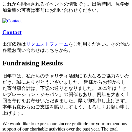
これから開催されるイベントの情報です。出演時間、見学参
加希望の可否は事前にお問い合わせください。
Contact
出演依頼は
リクエストフォーム
をご利用ください。その他の
各種お問い合わせはこちらから。
Fundraising Results
旧年中は、私たちのチャリティ活動に多大なるご協力をいた
だき、誠にありがとうございました。 皆様からお預かりし
た寄付額合計は、下記の通りとなりました。 2025年は「セ
レブレーション・ジャパン」の開催もあり、例年を大きく上
回る寄付をお寄せいただきました。厚く御礼申し上げます。
本年も変わらぬご支援を賜りますよう、よろしくお願い申し
上げます。
We would like to express our sincere gratitude for your tremendous
support of our charitable activities over the past year. The total