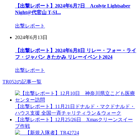
【出撃レポート】2024年6月7日 Acolyte Lightsaber
Night@代官山 T-SI...
出撃レポート
2024年6月13日
【出撃レポート】2024年6月8日 リレー・フォー・ライ
フ・ジャパン きたかみ リレーイベント2024
出撃レポート
TR052の記事一覧
【出撃レポート】11月21日ドナルド・マクドナルド・
ハウス支援 全国一斉チャリティラン＆ウォーク
【出撃レポート】12月25/26日 Xmasクリーンスイー
プ作戦