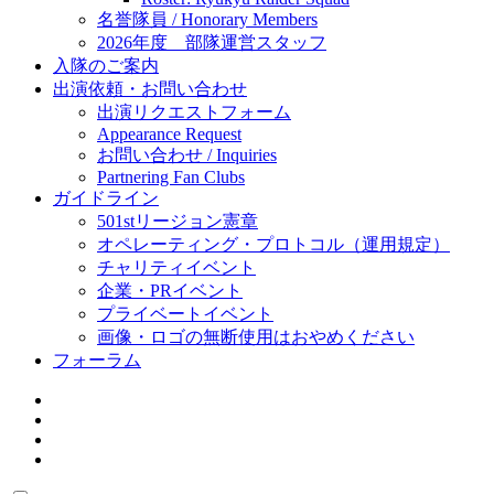
名誉隊員 / Honorary Members
2026年度 部隊運営スタッフ
入隊のご案内
出演依頼・お問い合わせ
出演リクエストフォーム
Appearance Request
お問い合わせ / Inquiries
Partnering Fan Clubs
ガイドライン
501stリージョン憲章
オペレーティング・プロトコル（運用規定）
チャリティイベント
企業・PRイベント
プライベートイベント
画像・ロゴの無断使用はおやめください
フォーラム