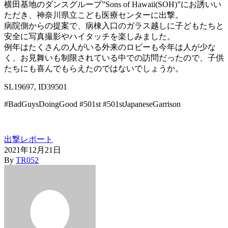
横田基地のダンスグループ”Sons of Hawaii(SOH)”にお誘いい
ただき、神奈川県立こども医療センターに出撃。
病院側からの提案で、病棟入口のガラス越しに子どもたちと
安全に写真撮影やハイタッチを楽しみました。
例年はたくさんの人がいる外来のロビーも今年は人が少な
く、お見舞いも制限されている中での訪問だったので、子供
たちにも喜んでもらえたのではないでしょうか。
SL19697, ID39501
#BadGuysDoingGood #501st #501stJapaneseGarrison
出撃レポート
2021年12月21日
By
TR052