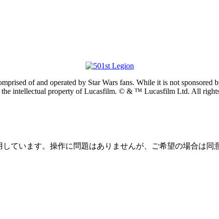
prised of and operated by Star Wars fans. While it is not sponsored by 
re the intellectual property of Lucasfilm. © & ™ Lucasfilm Ltd. All righ
を使用しています。操作に問題はありませんが、ご希望の場合は同