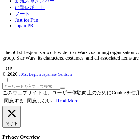
新規入隊メンバー
出撃レポート
ノート
Just for Fun
Japan PR
The 501st Legion is a worldwide Star Wars costuming organization com
group. Star Wars, its characters, costumes, and all associated items a
TOP
© 2026
501st Legion Japanese Garrison
検
索
このウェブサイトは、ユーザー体験向上のためにCookie
同意する
同意しない
Read More
閉じる
Privacy Overview