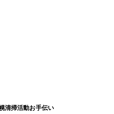
d 札幌清掃活動お手伝い