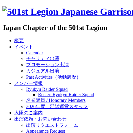
Japan Chapter of the 501st Legion
概要
イベント
Calendar
チャリティ出演
プロモーション出演
カジュアル出演
Past Activities（活動履歴）
メンバー情報
Ryukyu Raider Squad
Roster: Ryukyu Raider Squad
名誉隊員 / Honorary Members
2026年度 部隊運営スタッフ
入隊のご案内
出演依頼・お問い合わせ
出演リクエストフォーム
Appearance Request