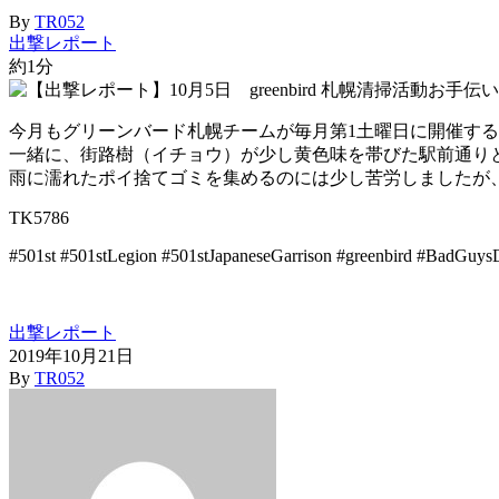
By
TR052
出撃レポート
約1分
今月もグリーンバード札幌チームが毎月第1土曜日に開催する
一緒に、街路樹（イチョウ）が少し黄色味を帯びた駅前通り
雨に濡れたポイ捨てゴミを集めるのには少し苦労しましたが
TK5786
#501st #501stLegion #501stJapaneseGarrison #greenbird #BadGuy
出撃レポート
2019年10月21日
By
TR052