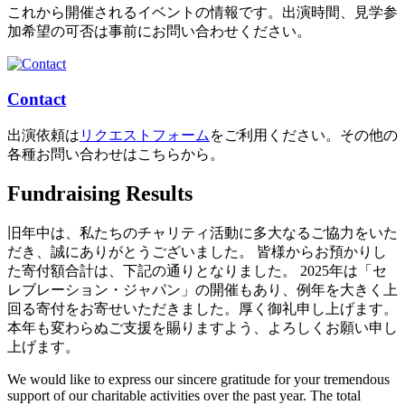
これから開催されるイベントの情報です。出演時間、見学参
加希望の可否は事前にお問い合わせください。
Contact
出演依頼は
リクエストフォーム
をご利用ください。その他の
各種お問い合わせはこちらから。
Fundraising Results
旧年中は、私たちのチャリティ活動に多大なるご協力をいた
だき、誠にありがとうございました。 皆様からお預かりし
た寄付額合計は、下記の通りとなりました。 2025年は「セ
レブレーション・ジャパン」の開催もあり、例年を大きく上
回る寄付をお寄せいただきました。厚く御礼申し上げます。
本年も変わらぬご支援を賜りますよう、よろしくお願い申し
上げます。
We would like to express our sincere gratitude for your tremendous
support of our charitable activities over the past year. The total