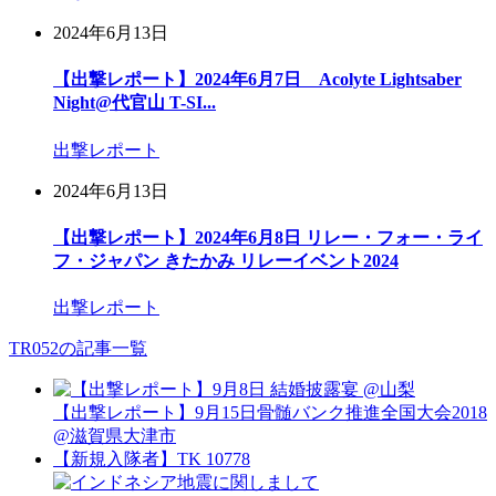
2024年6月13日
【出撃レポート】2024年6月7日 Acolyte Lightsaber
Night@代官山 T-SI...
出撃レポート
2024年6月13日
【出撃レポート】2024年6月8日 リレー・フォー・ライ
フ・ジャパン きたかみ リレーイベント2024
出撃レポート
TR052の記事一覧
【出撃レポート】9月15日骨髄バンク推進全国大会2018
@滋賀県大津市
【新規入隊者】TK 10778