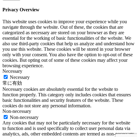
Privacy Overview
This website uses cookies to improve your experience while you
navigate through the website. Out of these, the cookies that are
categorized as necessary are stored on your browser as they are
essential for the working of basic functionalities of the website. We
also use third-party cookies that help us analyze and understand how
you use this website. These cookies will be stored in your browser
only with your consent. You also have the option to opt-out of these
cookies. But opting out of some of these cookies may affect your
browsing experience.
Necessary
Necessary
常に有効
Necessary cookies are absolutely essential for the website to
function properly. This category only includes cookies that ensures
basic functionalities and security features of the website. These
cookies do not store any personal information.
Non-necessary
Non-necessary
Any cookies that may not be particularly necessary for the website
to function and is used specifically to collect user personal data via
analytics, ads, other embedded contents are termed as non-necessary