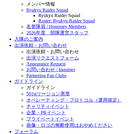
メンバー情報
Ryukyu Raider Squad
Ryukyu Raider Squad
Roster: Ryukyu Raider Squad
名誉隊員 / Honorary Members
2026年度 部隊運営スタッフ
入隊のご案内
出演依頼・お問い合わせ
出演依頼・お問い合わせ
出演リクエストフォーム
Appearance Request
お問い合わせ / Inquiries
Partnering Fan Clubs
ガイドライン
ガイドライン
501stリージョン憲章
オペレーティング・プロトコル（運用規定）
チャリティイベント
企業・PRイベント
プライベートイベント
画像・ロゴの無断使用はおやめください
フォーラム