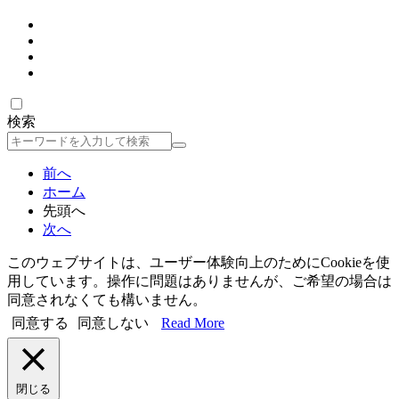
検索
検
索
前へ
ホーム
先頭へ
次へ
このウェブサイトは、ユーザー体験向上のためにCookieを使
用しています。操作に問題はありませんが、ご希望の場合は
同意されなくても構いません。
同意する
同意しない
Read More
閉じる