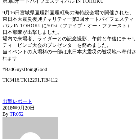
9月16日宮城県亘理郡亘理町鳥の海特設会場で開催された、
東日本大震災復興チャリティー第3回オートバイフェスティ
バル IN TOHOKUに501st（ファイブ・オー・ファースト）
日本部隊が出撃しました。
場内で来場者、ライダーとの記念撮影、午前と午後にチャリ
ティービンゴ大会のプレゼンターを務めました。
当イベントの入場料の一部は東日本大震災の被災地へ寄付さ
れます
#BadGuysDoingGood
TK3416,TK12291,TI84112
出撃レポート
2018年9月20日
By
TR052