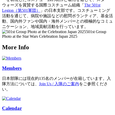
ウォーズを賞賛する国際コスチューム組織「
The 501st
Legion（第501軍団）
」の日本支部です。コスチューミング
活動を通じて、病院や施設などの慰問ボランティア、基金活
動、国内外ファンや国内・海外メンバーとの積極的なコミュ
ニケーション、地域貢献活動を行っています。
501st Group
Photo at the Star Wars Celebration Japan 2025
More Info
Members
日本部隊には現在約135名のメンバーが在籍しています。入
隊方法については、
Join Us / 入隊のご案内
をご参照くださ
い。
Calendar