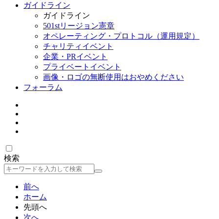
ガイドライン
ガイドライン
501stリージョン憲章
オペレーティング・プロトコル（運用規定）
チャリティイベント
企業・PRイベント
プライベートイベント
画像・ロゴの無断使用はおやめください
フォーラム
検索
検
索
前へ
ホーム
先頭へ
次へ