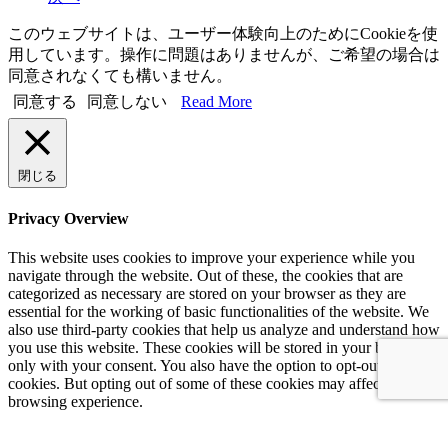
このウェブサイトは、ユーザー体験向上のためにCookieを使
用しています。操作に問題はありませんが、ご希望の場合は
同意されなくても構いません。
同意する
同意しない
Read More
閉じる
Privacy Overview
This website uses cookies to improve your experience while you
navigate through the website. Out of these, the cookies that are
categorized as necessary are stored on your browser as they are
essential for the working of basic functionalities of the website. We
also use third-party cookies that help us analyze and understand how
you use this website. These cookies will be stored in your browser
only with your consent. You also have the option to opt-out of these
cookies. But opting out of some of these cookies may affect your
browsing experience.
Necessary
Necessary