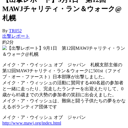
MAWJチャリティ・ラン＆ウォーク@
札幌
By
TR052
出撃レポート
約2分
メイク・ア・ウイッシュ オブ ジャパン 札幌支部主催の
第12回MAWJチャリティ・ラン＆ウォークに501st（ファイ
ブ・オー・ファースト）日本部隊が出撃しました。
メイク・ア・ウィッシュの活動に賛同する400名超の参加者
と一緒に走ったり、完走したランナーを出迎えたりして、0
歳から85歳までの大勢の参加者の笑顔に出会えました。
メイク・ア・ウイッシュは、難病と闘う子供たちの夢をかな
えるボランティア団体です
メイク・ア・ウイッシュ オブ ジャパン
http://www.mawj.org/index.html