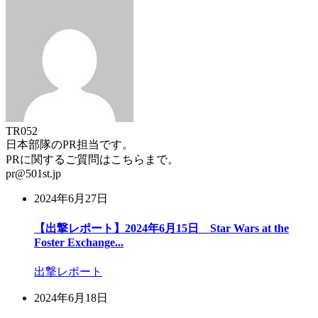
TR052
日本部隊のPR担当です。
PRに関するご質問はこちらまで。
pr@501st.jp
2024年6月27日
【出撃レポート】2024年6月15日 Star Wars at the
Foster Exchange...
出撃レポート
2024年6月18日