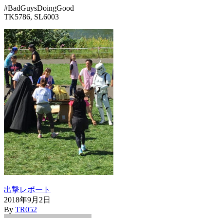
#BadGuysDoingGood
TK5786, SL6003
出撃レポート
2018年9月2日
By
TR052