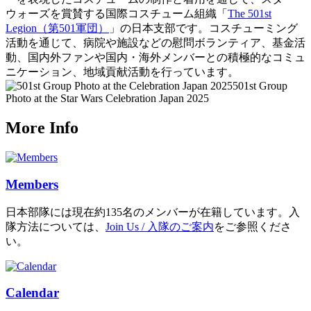
ウォーズを賞賛する国際コスチューム組織「
The 501st
Legion（第501軍団）
」の日本支部です。コスチューミング
活動を通じて、病院や施設などの慰問ボランティア、基金活
動、国内外ファンや国内・海外メンバーとの積極的なコミュ
ニケーション、地域貢献活動を行っています。
501st Group
Photo at the Star Wars Celebration Japan 2025
More Info
Members
日本部隊には現在約135名のメンバーが在籍しています。入
隊方法については、
Join Us / 入隊のご案内
をご参照くださ
い。
Calendar