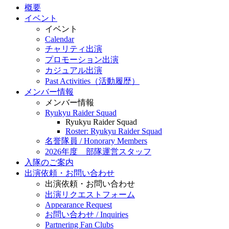
概要
イベント
イベント
Calendar
チャリティ出演
プロモーション出演
カジュアル出演
Past Activities（活動履歴）
メンバー情報
メンバー情報
Ryukyu Raider Squad
Ryukyu Raider Squad
Roster: Ryukyu Raider Squad
名誉隊員 / Honorary Members
2026年度 部隊運営スタッフ
入隊のご案内
出演依頼・お問い合わせ
出演依頼・お問い合わせ
出演リクエストフォーム
Appearance Request
お問い合わせ / Inquiries
Partnering Fan Clubs