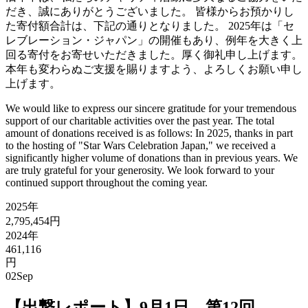
だき、誠にありがとうございました。 皆様からお預かりし
た寄付額合計は、下記の通りとなりました。 2025年は「セ
レブレーション・ジャパン」の開催もあり、例年を大きく上
回る寄付をお寄せいただきました。厚く御礼申し上げます。
本年も変わらぬご支援を賜りますよう、よろしくお願い申し
上げます。
We would like to express our sincere gratitude for your tremendous
support of our charitable activities over the past year. The total
amount of donations received is as follows: In 2025, thanks in part
to the hosting of "Star Wars Celebration Japan," we received a
significantly higher volume of donations than in previous years. We
are truly grateful for your generosity. We look forward to your
continued support throughout the coming year.
2025年
2,795,454円
2024年
461,116
円
02
Sep
【出撃レポート】9月1日 第12回