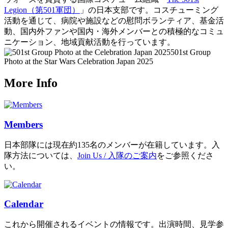
Legion（第501軍団）
」の日本支部です。コスチューミング
活動を通じて、病院や施設などの慰問ボランティア、基金活
動、国内外ファンや国内・海外メンバーとの積極的なコミュ
ニケーション、地域貢献活動を行っています。
501st Group
Photo at the Star Wars Celebration Japan 2025
More Info
Members
日本部隊には現在約135名のメンバーが在籍しています。入
隊方法については、
Join Us / 入隊のご案内
をご参照くださ
い。
Calendar
これから開催されるイベントの情報です。出演時間、見学参