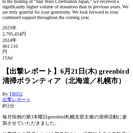
to the hosting of "Star Wars Celebration Japan," we received a
significantly higher volume of donations than in previous years. We
are truly grateful for your generosity. We look forward to your
continued support throughout the coming year.
2025年
2,795,454円
2024年
461,116
円
15
Jul
【出撃レポート】6月21日(木) greenbird
清掃ボランティア（北海道／札幌市）
By
TR052
出撃レポート
約1分
毎月恒例の第3木曜日greenbird札幌支部主催の清掃活動に参
加させていただきました。