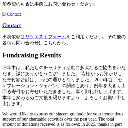
加希望の可否は事前にお問い合わせください。
Contact
出演依頼は
リクエストフォーム
をご利用ください。その他の
各種お問い合わせはこちらから。
Fundraising Results
旧年中は、私たちのチャリティ活動に多大なるご協力をいた
だき、誠にありがとうございました。 皆様からお預かりし
た寄付額合計は、下記の通りとなりました。 2025年は「セ
レブレーション・ジャパン」の開催もあり、例年を大きく上
回る寄付をお寄せいただきました。厚く御礼申し上げます。
本年も変わらぬご支援を賜りますよう、よろしくお願い申し
上げます。
We would like to express our sincere gratitude for your tremendous
support of our charitable activities over the past year. The total
amount of donations received is as follows: In 2025, thanks in part