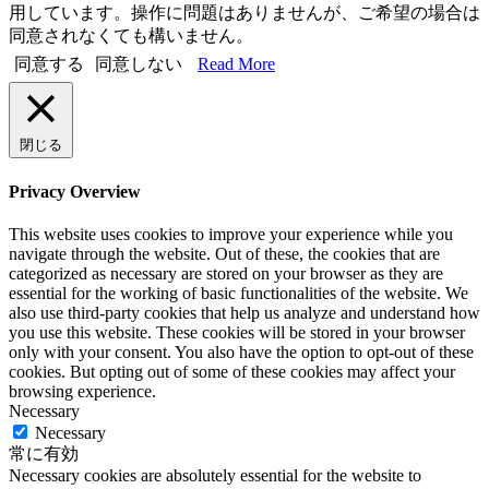
用しています。操作に問題はありませんが、ご希望の場合は
同意されなくても構いません。
同意する
同意しない
Read More
閉じる
Privacy Overview
This website uses cookies to improve your experience while you
navigate through the website. Out of these, the cookies that are
categorized as necessary are stored on your browser as they are
essential for the working of basic functionalities of the website. We
also use third-party cookies that help us analyze and understand how
you use this website. These cookies will be stored in your browser
only with your consent. You also have the option to opt-out of these
cookies. But opting out of some of these cookies may affect your
browsing experience.
Necessary
Necessary
常に有効
Necessary cookies are absolutely essential for the website to