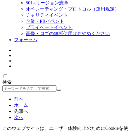
501stリージョン憲章
オペレーティング・プロトコル（運用規定）
チャリティイベント
企業・PRイベント
プライベートイベント
画像・ロゴの無断使用はおやめください
フォーラム
検索
検
索
前へ
ホーム
先頭へ
次へ
このウェブサイトは、ユーザー体験向上のためにCookieを使