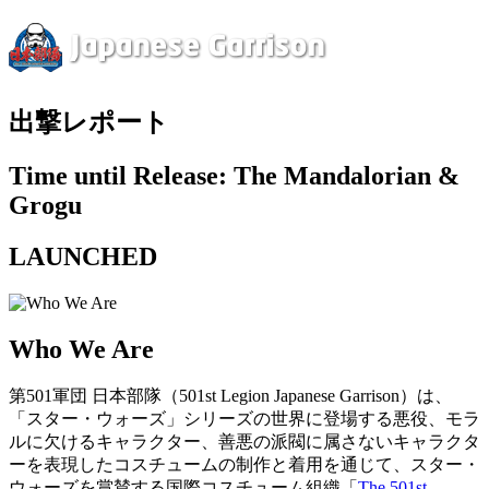
出撃レポート
Time until Release: The Mandalorian &
Grogu
LAUNCHED
Who We Are
第501軍団 日本部隊（501st Legion Japanese Garrison）は、
「スター・ウォーズ」シリーズの世界に登場する悪役、モラ
ルに欠けるキャラクター、善悪の派閥に属さないキャラクタ
ーを表現したコスチュームの制作と着用を通じて、スター・
ウォーズを賞賛する国際コスチューム組織「
The 501st