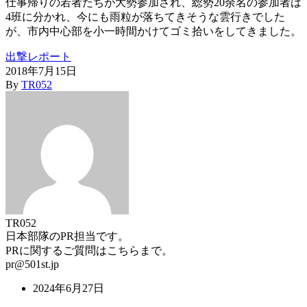
仕事帰りの若者たちが大勢参加され、総勢20余名の参加者は
4班に分かれ、今にも雨粒が落ちてきそうな雲行きでした
が、市内中心部を小一時間かけてゴミ拾いをしてきました。
出撃レポート
2018年7月15日
By
TR052
TR052
日本部隊のPR担当です。
PRに関するご質問はこちらまで。
pr@501st.jp
2024年6月27日