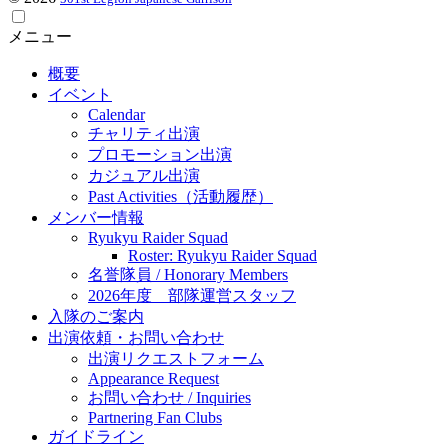
メニュー
概要
イベント
Calendar
チャリティ出演
プロモーション出演
カジュアル出演
Past Activities（活動履歴）
メンバー情報
Ryukyu Raider Squad
Roster: Ryukyu Raider Squad
名誉隊員 / Honorary Members
2026年度 部隊運営スタッフ
入隊のご案内
出演依頼・お問い合わせ
出演リクエストフォーム
Appearance Request
お問い合わせ / Inquiries
Partnering Fan Clubs
ガイドライン