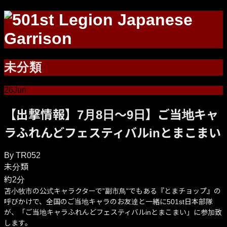
未分類
26
Jun
【出撃情報】7月8日～9日】ご当地キャ
ラふれんどフェスティバルinとまこまい
By
TR052
未分類
約2分
苫小牧市の公式キャラクターで”副市鳥”でもある『とまチョップ』の
呼びかけで、全国のご当地キャラのお友達と一緒に501st日本部隊
が、「ご当地キャラふれんどフェスティバルinとまこまい」に参加致
します。