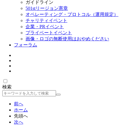
ガイドライン
501stリージョン憲章
オペレーティング・プロトコル（運用規定）
チャリティイベント
企業・PRイベント
プライベートイベント
画像・ロゴの無断使用はおやめください
フォーラム
検索
検
索
前へ
ホーム
先頭へ
次へ