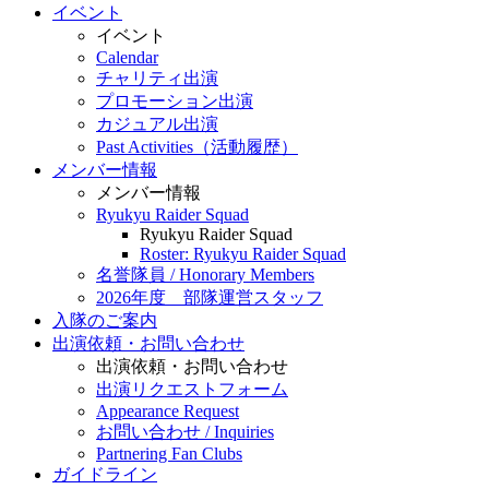
イベント
イベント
Calendar
チャリティ出演
プロモーション出演
カジュアル出演
Past Activities（活動履歴）
メンバー情報
メンバー情報
Ryukyu Raider Squad
Ryukyu Raider Squad
Roster: Ryukyu Raider Squad
名誉隊員 / Honorary Members
2026年度 部隊運営スタッフ
入隊のご案内
出演依頼・お問い合わせ
出演依頼・お問い合わせ
出演リクエストフォーム
Appearance Request
お問い合わせ / Inquiries
Partnering Fan Clubs
ガイドライン