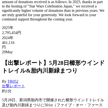
amount of donations received is as follows: In 2025, thanks in part
to the hosting of "Star Wars Celebration Japan," we received a
significantly higher volume of donations than in previous years. We
are truly grateful for your generosity. We look forward to your
continued support throughout the coming year.
2025年
2,795,454円
2024年
461,116
円
29
May
【出撃レポート】5月28日櫛形ウインド
トレイル&胎内川新緑まつり
By
TR052
出撃レポート
約1分
5
月
28
日、新潟県胎内市で開催された櫛形ウインドトレイル
及び胎内川新緑まつりに
501st
（ファイブ・オー・ファース