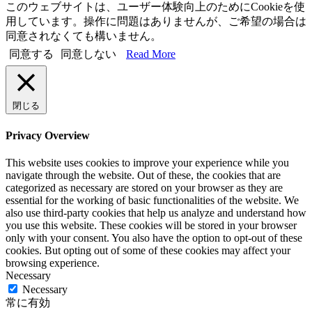
このウェブサイトは、ユーザー体験向上のためにCookieを使
用しています。操作に問題はありませんが、ご希望の場合は
同意されなくても構いません。
同意する
同意しない
Read More
閉じる
Privacy Overview
This website uses cookies to improve your experience while you
navigate through the website. Out of these, the cookies that are
categorized as necessary are stored on your browser as they are
essential for the working of basic functionalities of the website. We
also use third-party cookies that help us analyze and understand how
you use this website. These cookies will be stored in your browser
only with your consent. You also have the option to opt-out of these
cookies. But opting out of some of these cookies may affect your
browsing experience.
Necessary
Necessary
常に有効