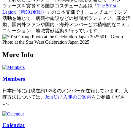
ウォーズを賞賛する国際コスチューム組織「
The 501st
Legion（第501軍団）
」の日本支部です。コスチューミング
活動を通じて、病院や施設などの慰問ボランティア、基金活
動、国内外ファンや国内・海外メンバーとの積極的なコミュ
ニケーション、地域貢献活動を行っています。
501st Group
Photo at the Star Wars Celebration Japan 2025
More Info
Members
日本部隊には現在約135名のメンバーが在籍しています。入
隊方法については、
Join Us / 入隊のご案内
をご参照くださ
い。
Calendar