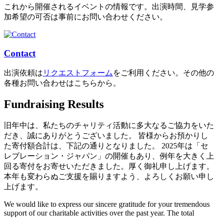
これから開催されるイベントの情報です。出演時間、見学参
加希望の可否は事前にお問い合わせください。
Contact
出演依頼は
リクエストフォーム
をご利用ください。その他の
各種お問い合わせはこちらから。
Fundraising Results
旧年中は、私たちのチャリティ活動に多大なるご協力をいた
だき、誠にありがとうございました。 皆様からお預かりし
た寄付額合計は、下記の通りとなりました。 2025年は「セ
レブレーション・ジャパン」の開催もあり、例年を大きく上
回る寄付をお寄せいただきました。厚く御礼申し上げます。
本年も変わらぬご支援を賜りますよう、よろしくお願い申し
上げます。
We would like to express our sincere gratitude for your tremendous
support of our charitable activities over the past year. The total