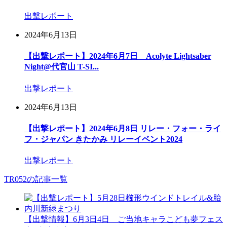
出撃レポート
2024年6月13日
【出撃レポート】2024年6月7日 Acolyte Lightsaber
Night@代官山 T-SI...
出撃レポート
2024年6月13日
【出撃レポート】2024年6月8日 リレー・フォー・ライ
フ・ジャパン きたかみ リレーイベント2024
出撃レポート
TR052の記事一覧
【出撃情報】6月3日4日 ご当地キャラこども夢フェス