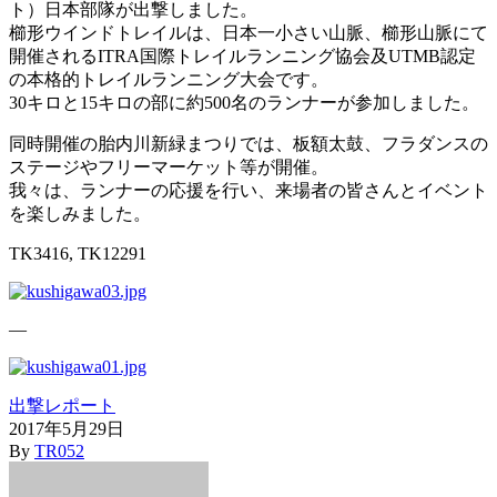
ト）日本部隊が出撃しました。
櫛形ウインドトレイルは、日本一小さい山脈、櫛形山脈にて
開催されるITRA国際トレイルランニング協会及UTMB認定
の本格的トレイルランニング大会です。
30キロと15キロの部に約500名のランナーが参加しました。
同時開催の胎内川新緑まつりでは、板額太鼓、フラダンスの
ステージやフリーマーケット等が開催。
我々は、ランナーの応援を行い、来場者の皆さんとイベント
を楽しみました。
TK3416, TK12291
—
出撃レポート
2017年5月29日
By
TR052