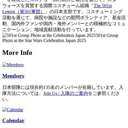
ウォーズを賞賛する国際コスチューム組織「
The 501st
Legion（第501軍団）
」の日本支部です。コスチューミング
活動を通じて、病院や施設などの慰問ボランティア、基金活
動、国内外ファンや国内・海外メンバーとの積極的なコミュ
ニケーション、地域貢献活動を行っています。
501st Group
Photo at the Star Wars Celebration Japan 2025
More Info
Members
日本部隊には現在約135名のメンバーが在籍しています。入
隊方法については、
Join Us / 入隊のご案内
をご参照くださ
い。
Calendar