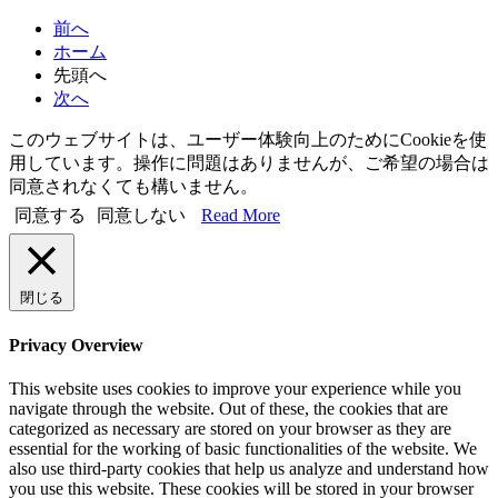
索
前へ
ホーム
先頭へ
次へ
このウェブサイトは、ユーザー体験向上のためにCookieを使
用しています。操作に問題はありませんが、ご希望の場合は
同意されなくても構いません。
同意する
同意しない
Read More
閉じる
Privacy Overview
This website uses cookies to improve your experience while you
navigate through the website. Out of these, the cookies that are
categorized as necessary are stored on your browser as they are
essential for the working of basic functionalities of the website. We
also use third-party cookies that help us analyze and understand how
you use this website. These cookies will be stored in your browser