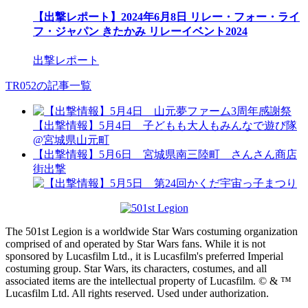
【出撃レポート】2024年6月8日 リレー・フォー・ライ
フ・ジャパン きたかみ リレーイベント2024
出撃レポート
TR052の記事一覧
【出撃情報】5月4日 子どもも大人もみんなで遊び隊
@宮城県山元町
【出撃情報】5月6日 宮城県南三陸町 さんさん商店
街出撃
The 501st Legion is a worldwide Star Wars costuming organization
comprised of and operated by Star Wars fans. While it is not
sponsored by Lucasfilm Ltd., it is Lucasfilm's preferred Imperial
costuming group. Star Wars, its characters, costumes, and all
associated items are the intellectual property of Lucasfilm. © & ™
Lucasfilm Ltd. All rights reserved. Used under authorization.