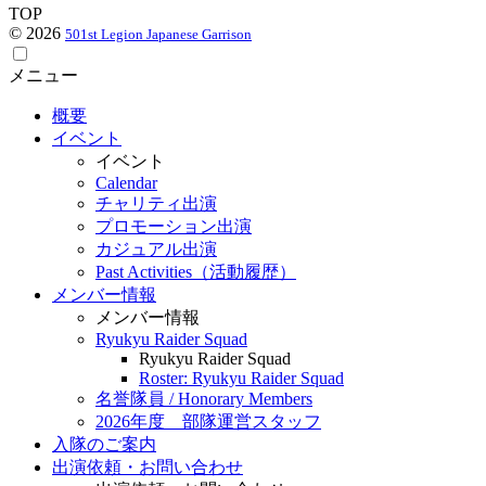
TOP
© 2026
501st Legion Japanese Garrison
メニュー
概要
イベント
イベント
Calendar
チャリティ出演
プロモーション出演
カジュアル出演
Past Activities（活動履歴）
メンバー情報
メンバー情報
Ryukyu Raider Squad
Ryukyu Raider Squad
Roster: Ryukyu Raider Squad
名誉隊員 / Honorary Members
2026年度 部隊運営スタッフ
入隊のご案内
出演依頼・お問い合わせ