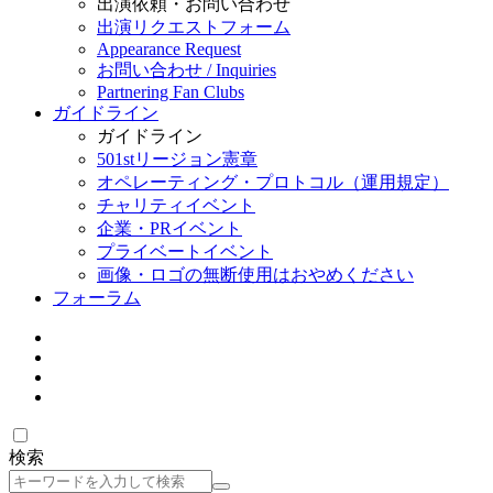
出演依頼・お問い合わせ
出演リクエストフォーム
Appearance Request
お問い合わせ / Inquiries
Partnering Fan Clubs
ガイドライン
ガイドライン
501stリージョン憲章
オペレーティング・プロトコル（運用規定）
チャリティイベント
企業・PRイベント
プライベートイベント
画像・ロゴの無断使用はおやめください
フォーラム
検索
検