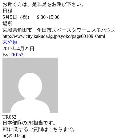
お近く方は、是非足をお運び下さい。
日程
5月5日（祝） 9:30~15:00
場所
宮城県角田市 角田市スペースタワーコスモハウス
http://www.city.kakuda.lg.jp/syoko/page00109.shtml
未分類
2017年4月25日
By
TR052
TR052
日本部隊のPR担当です。
PRに関するご質問はこちらまで。
pr@501st.jp