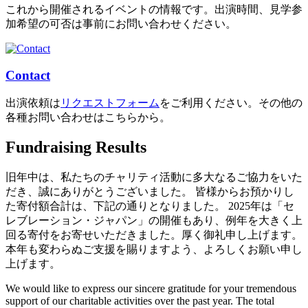
これから開催されるイベントの情報です。出演時間、見学参
加希望の可否は事前にお問い合わせください。
Contact
出演依頼は
リクエストフォーム
をご利用ください。その他の
各種お問い合わせはこちらから。
Fundraising Results
旧年中は、私たちのチャリティ活動に多大なるご協力をいた
だき、誠にありがとうございました。 皆様からお預かりし
た寄付額合計は、下記の通りとなりました。 2025年は「セ
レブレーション・ジャパン」の開催もあり、例年を大きく上
回る寄付をお寄せいただきました。厚く御礼申し上げます。
本年も変わらぬご支援を賜りますよう、よろしくお願い申し
上げます。
We would like to express our sincere gratitude for your tremendous
support of our charitable activities over the past year. The total