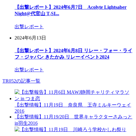
【出撃レポート】2024年6月7日 Acolyte Lightsaber
Night@代官山 T-SI...
出撃レポート
2024年6月13日
【出撃レポート】2024年6月8日 リレー・フォー・ライ
フ・ジャパン きたかみ リレーイベント2024
出撃レポート
TR052の記事一覧
【出撃情報】11月19日 奈良県 王寺ミルキーウェイ
2016
【出撃情報】11月19/20日 世界キャラクターさみっと
in羽生2016