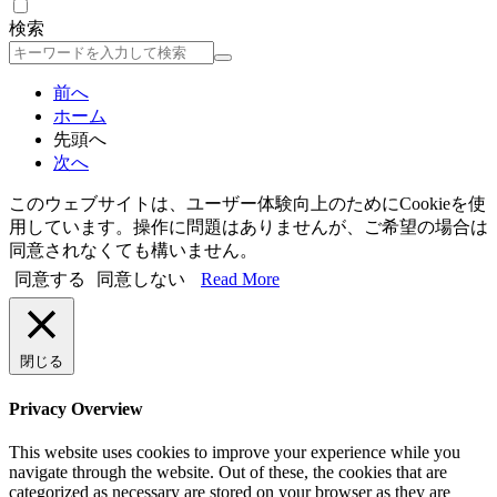
検索
検
索
前へ
ホーム
先頭へ
次へ
このウェブサイトは、ユーザー体験向上のためにCookieを使
用しています。操作に問題はありませんが、ご希望の場合は
同意されなくても構いません。
同意する
同意しない
Read More
閉じる
Privacy Overview
This website uses cookies to improve your experience while you
navigate through the website. Out of these, the cookies that are
categorized as necessary are stored on your browser as they are