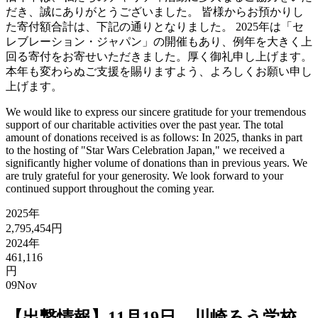
だき、誠にありがとうございました。 皆様からお預かりし
た寄付額合計は、下記の通りとなりました。 2025年は「セ
レブレーション・ジャパン」の開催もあり、例年を大きく上
回る寄付をお寄せいただきました。厚く御礼申し上げます。
本年も変わらぬご支援を賜りますよう、よろしくお願い申し
上げます。
We would like to express our sincere gratitude for your tremendous
support of our charitable activities over the past year. The total
amount of donations received is as follows: In 2025, thanks in part
to the hosting of "Star Wars Celebration Japan," we received a
significantly higher volume of donations than in previous years. We
are truly grateful for your generosity. We look forward to your
continued support throughout the coming year.
2025年
2,795,454円
2024年
461,116
円
09
Nov
【出撃情報】11月19日 川崎ろう学校