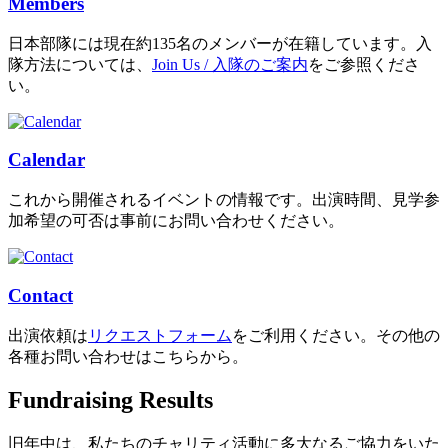
Members
日本部隊には現在約135名のメンバーが在籍しています。入
隊方法については、
Join Us / 入隊のご案内
をご参照くださ
い。
Calendar
これから開催されるイベントの情報です。出演時間、見学参
加希望の可否は事前にお問い合わせください。
Contact
出演依頼は
リクエストフォーム
をご利用ください。その他の
各種お問い合わせはこちらから。
Fundraising Results
旧年中は、私たちのチャリティ活動に多大なるご協力をいた