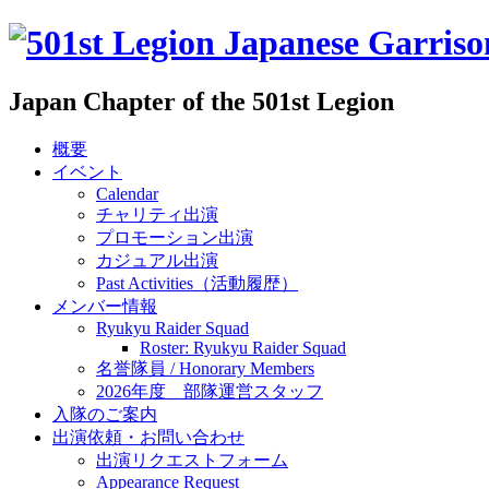
Japan Chapter of the 501st Legion
概要
イベント
Calendar
チャリティ出演
プロモーション出演
カジュアル出演
Past Activities（活動履歴）
メンバー情報
Ryukyu Raider Squad
Roster: Ryukyu Raider Squad
名誉隊員 / Honorary Members
2026年度 部隊運営スタッフ
入隊のご案内
出演依頼・お問い合わせ
出演リクエストフォーム
Appearance Request