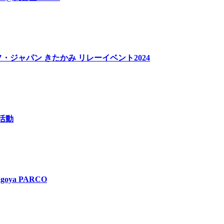
・ジャパン きたかみ リレーイベント2024
掃活動
goya PARCO