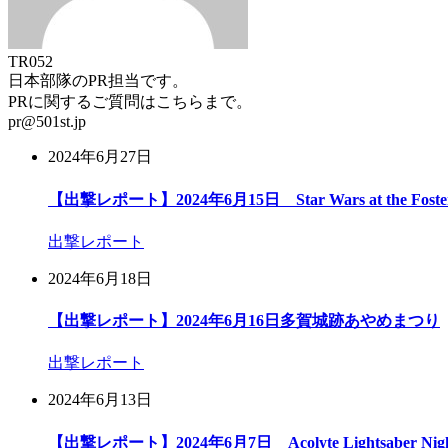
TR052
日本部隊のPR担当です。
PRに関するご質問はこちらまで。
pr@501st.jp
2024年6月27日
【出撃レポート】2024年6月15日 Star Wars at the Foster E
出撃レポート
2024年6月18日
【出撃レポート】2024年6月16日多賀城跡あやめまつり
出撃レポート
2024年6月13日
【出撃レポート】2024年6月7日 Acolyte Lightsaber Nigh