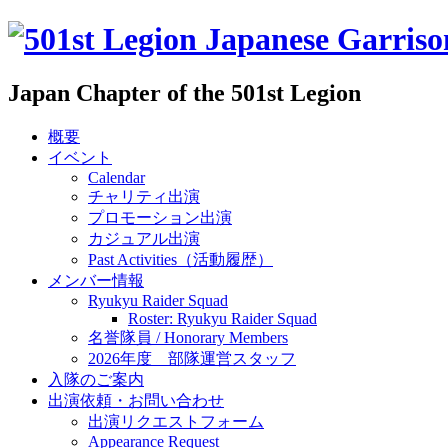
Japan Chapter of the 501st Legion
概要
イベント
Calendar
チャリティ出演
プロモーション出演
カジュアル出演
Past Activities（活動履歴）
メンバー情報
Ryukyu Raider Squad
Roster: Ryukyu Raider Squad
名誉隊員 / Honorary Members
2026年度 部隊運営スタッフ
入隊のご案内
出演依頼・お問い合わせ
出演リクエストフォーム
Appearance Request