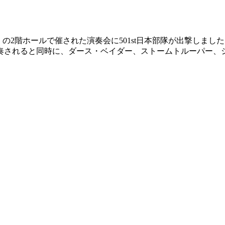
の2階ホールで催された演奏会に501st日本部隊が出撃しまし
演奏されると同時に、ダース・ベイダー、ストームトルーパー、