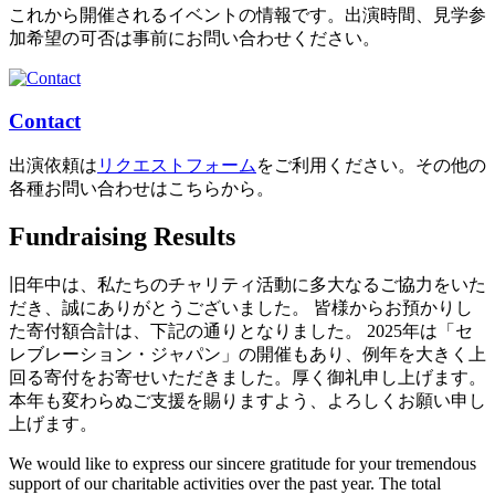
これから開催されるイベントの情報です。出演時間、見学参
加希望の可否は事前にお問い合わせください。
Contact
出演依頼は
リクエストフォーム
をご利用ください。その他の
各種お問い合わせはこちらから。
Fundraising Results
旧年中は、私たちのチャリティ活動に多大なるご協力をいた
だき、誠にありがとうございました。 皆様からお預かりし
た寄付額合計は、下記の通りとなりました。 2025年は「セ
レブレーション・ジャパン」の開催もあり、例年を大きく上
回る寄付をお寄せいただきました。厚く御礼申し上げます。
本年も変わらぬご支援を賜りますよう、よろしくお願い申し
上げます。
We would like to express our sincere gratitude for your tremendous
support of our charitable activities over the past year. The total