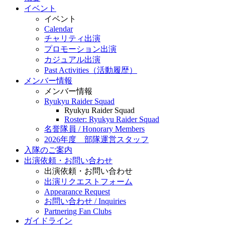
イベント
イベント
Calendar
チャリティ出演
プロモーション出演
カジュアル出演
Past Activities（活動履歴）
メンバー情報
メンバー情報
Ryukyu Raider Squad
Ryukyu Raider Squad
Roster: Ryukyu Raider Squad
名誉隊員 / Honorary Members
2026年度 部隊運営スタッフ
入隊のご案内
出演依頼・お問い合わせ
出演依頼・お問い合わせ
出演リクエストフォーム
Appearance Request
お問い合わせ / Inquiries
Partnering Fan Clubs
ガイドライン