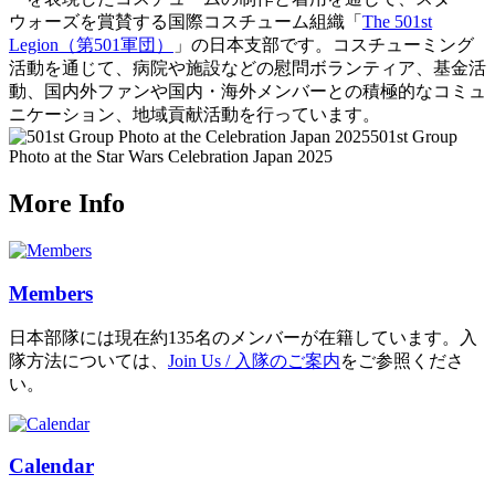
ウォーズを賞賛する国際コスチューム組織「
The 501st
Legion（第501軍団）
」の日本支部です。コスチューミング
活動を通じて、病院や施設などの慰問ボランティア、基金活
動、国内外ファンや国内・海外メンバーとの積極的なコミュ
ニケーション、地域貢献活動を行っています。
501st Group
Photo at the Star Wars Celebration Japan 2025
More Info
Members
日本部隊には現在約135名のメンバーが在籍しています。入
隊方法については、
Join Us / 入隊のご案内
をご参照くださ
い。
Calendar