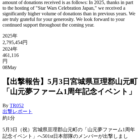
amount of donations received is as follows: In 2025, thanks in part
to the hosting of "Star Wars Celebration Japan," we received a
significantly higher volume of donations than in previous years. We
are truly grateful for your generosity. We look forward to your
continued support throughout the coming year.
2025年
2,795,454円
2024年
461,116
円
08
May
【出撃報告】5月3日宮城県亘理郡山元町
「山元夢ファーム1周年記念イベント」
By
TR052
出撃レポート
約1分
5月3日（祝）宮城県亘理郡山元町の「山元夢ファーム1周年
記念イベント」へ501st日本部隊のメンバーが出撃しまし