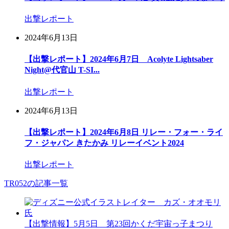
出撃レポート
2024年6月13日
【出撃レポート】2024年6月7日 Acolyte Lightsaber
Night@代官山 T-SI...
出撃レポート
2024年6月13日
【出撃レポート】2024年6月8日 リレー・フォー・ライ
フ・ジャパン きたかみ リレーイベント2024
出撃レポート
TR052の記事一覧
【出撃情報】5月5日 第23回かくだ宇宙っ子まつり