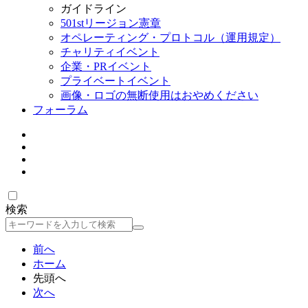
ガイドライン
501stリージョン憲章
オペレーティング・プロトコル（運用規定）
チャリティイベント
企業・PRイベント
プライベートイベント
画像・ロゴの無断使用はおやめください
フォーラム
検索
検
索
前へ
ホーム
先頭へ
次へ