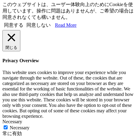
このウェブサイトは、ユーザー体験向上のためにCookieを使
用しています。操作に問題はありませんが、ご希望の場合は
同意されなくても構いません。
同意する
同意しない
Read More
閉じる
Privacy Overview
This website uses cookies to improve your experience while you
navigate through the website. Out of these, the cookies that are
categorized as necessary are stored on your browser as they are
essential for the working of basic functionalities of the website. We
also use third-party cookies that help us analyze and understand how
you use this website. These cookies will be stored in your browser
only with your consent. You also have the option to opt-out of these
cookies. But opting out of some of these cookies may affect your
browsing experience.
Necessary
Necessary
常に有効