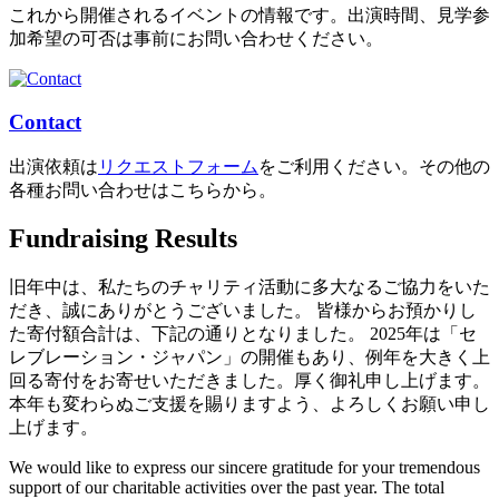
これから開催されるイベントの情報です。出演時間、見学参
加希望の可否は事前にお問い合わせください。
Contact
出演依頼は
リクエストフォーム
をご利用ください。その他の
各種お問い合わせはこちらから。
Fundraising Results
旧年中は、私たちのチャリティ活動に多大なるご協力をいた
だき、誠にありがとうございました。 皆様からお預かりし
た寄付額合計は、下記の通りとなりました。 2025年は「セ
レブレーション・ジャパン」の開催もあり、例年を大きく上
回る寄付をお寄せいただきました。厚く御礼申し上げます。
本年も変わらぬご支援を賜りますよう、よろしくお願い申し
上げます。
We would like to express our sincere gratitude for your tremendous
support of our charitable activities over the past year. The total