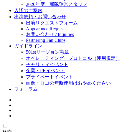
2026年度 部隊運営スタッフ
入隊のご案内
出演依頼・お問い合わせ
出演リクエストフォーム
Appearance Request
お問い合わせ / Inquiries
Partnering Fan Clubs
ガイドライン
501stリージョン憲章
オペレーティング・プロトコル（運用規定）
チャリティイベント
企業・PRイベント
プライベートイベント
画像・ロゴの無断使用はおやめください
フォーラム
検索