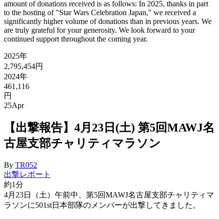
amount of donations received is as follows: In 2025, thanks in part
to the hosting of "Star Wars Celebration Japan," we received a
significantly higher volume of donations than in previous years. We
are truly grateful for your generosity. We look forward to your
continued support throughout the coming year.
2025年
2,795,454円
2024年
461,116
円
25
Apr
【出撃報告】4月23日(土) 第5回MAWJ名
古屋支部チャリティマラソン
By
TR052
出撃レポート
約1分
4月23日（土）午前中、第5回MAWJ名古屋支部チャリティマ
ラソンに501st日本部隊のメンバーが出撃してきました。