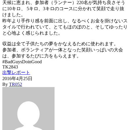
天候に恵まれ、参加者（ランナー）220名が気持ち良さそう
に10キロ、 5キロ、3キロのコースに分かれて笑顔で走り抜
けました。
昨年より手作り感を前面に出し、なるべくお金を掛けないス
タイルで行われていて、とてもほのぼのと、そしてゆったり
と心地よく感じられました。
収益は全て子供たちの夢をかなえるために使われます。
参加者、ボランティアが一体となった笑顔いっぱいの大会
は、参加するたびに力をもらえます。
#BadGuysDoinGood
TK2843
出撃レポート
2016年4月25日
By
TR052