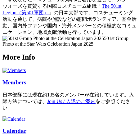
ウォーズを賞賛する国際コスチューム組織「
The 501st
Legion（第501軍団）
」の日本支部です。コスチューミング
活動を通じて、病院や施設などの慰問ボランティア、基金活
動、国内外ファンや国内・海外メンバーとの積極的なコミュ
ニケーション、地域貢献活動を行っています。
501st Group
Photo at the Star Wars Celebration Japan 2025
More Info
Members
日本部隊には現在約135名のメンバーが在籍しています。入
隊方法については、
Join Us / 入隊のご案内
をご参照くださ
い。
Calendar