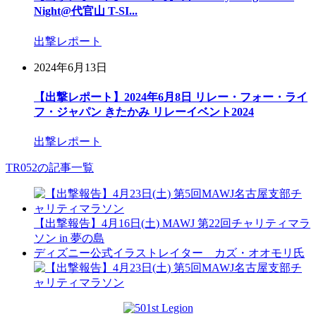
Night@代官山 T-SI...
出撃レポート
2024年6月13日
【出撃レポート】2024年6月8日 リレー・フォー・ライ
フ・ジャパン きたかみ リレーイベント2024
出撃レポート
TR052の記事一覧
【出撃報告】4月16日(土) MAWJ 第22回チャリティマラ
ソン in 夢の島
ディズニー公式イラストレイター カズ・オオモリ氏