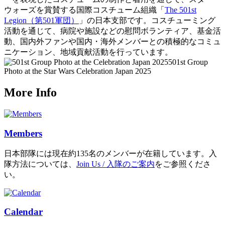
ウォーズを賞賛する国際コスチューム組織「
The 501st
Legion（第501軍団）
」の日本支部です。コスチューミング
活動を通じて、病院や施設などの慰問ボランティア、基金活
動、国内外ファンや国内・海外メンバーとの積極的なコミュ
ニケーション、地域貢献活動を行っています。
501st Group
Photo at the Star Wars Celebration Japan 2025
More Info
Members
日本部隊には現在約135名のメンバーが在籍しています。入
隊方法については、
Join Us / 入隊のご案内
をご参照くださ
い。
Calendar