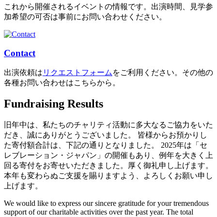
これから開催されるイベントの情報です。出演時間、見学参
加希望の可否は事前にお問い合わせください。
Contact
出演依頼は
リクエストフォーム
をご利用ください。その他の
各種お問い合わせはこちらから。
Fundraising Results
旧年中は、私たちのチャリティ活動に多大なるご協力をいた
だき、誠にありがとうございました。 皆様からお預かりし
た寄付額合計は、下記の通りとなりました。 2025年は「セ
レブレーション・ジャパン」の開催もあり、例年を大きく上
回る寄付をお寄せいただきました。厚く御礼申し上げます。
本年も変わらぬご支援を賜りますよう、よろしくお願い申し
上げます。
We would like to express our sincere gratitude for your tremendous
support of our charitable activities over the past year. The total