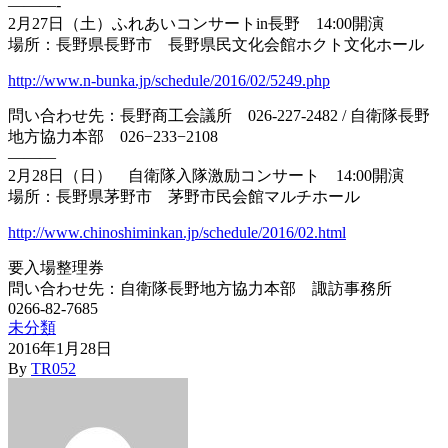
———-
2月27日（土）ふれあいコンサートin長野 14:00開演
場所：長野県長野市 長野県民文化会館ホクト文化ホール
http://www.n-bunka.jp/schedule/2016/02/5249.php
問い合わせ先：長野商工会議所 026-227-2482 / 自衛隊長野
地方協力本部 026−233−2108
———
2月28日（日） 自衛隊入隊激励コンサート 14:00開演
場所：長野県茅野市 茅野市民会館マルチホール
http://www.chinoshiminkan.jp/schedule/2016/02.html
要入場整理券
問い合わせ先：自衛隊長野地方協力本部 諏訪事務所
0266-82-7685
未分類
2016年1月28日
By
TR052