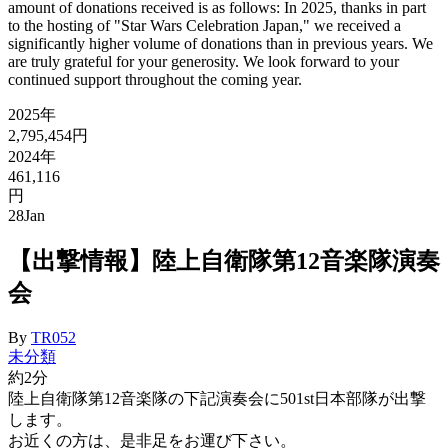
amount of donations received is as follows: In 2025, thanks in part
to the hosting of "Star Wars Celebration Japan," we received a
significantly higher volume of donations than in previous years. We
are truly grateful for your generosity. We look forward to your
continued support throughout the coming year.
2025年
2,795,454円
2024年
461,116
円
28
Jan
【出撃情報】陸上自衛隊第12音楽隊演奏
会
By
TR052
未分類
約2分
陸上自衛隊第12音楽隊の下記演奏会に501st日本部隊が出撃
します。
お近くの方は、是非足をお運び下さい。