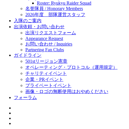
Roster: Ryukyu Raider Squad
名誉隊員 / Honorary Members
2026年度 部隊運営スタッフ
入隊のご案内
出演依頼・お問い合わせ
出演リクエストフォーム
Appearance Request
お問い合わせ / Inquiries
Partnering Fan Clubs
ガイドライン
501stリージョン憲章
オペレーティング・プロトコル（運用規定）
チャリティイベント
企業・PRイベント
プライベートイベント
画像・ロゴの無断使用はおやめください
フォーラム