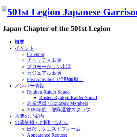
Japan Chapter of the 501st Legion
概要
イベント
Calendar
チャリティ出演
プロモーション出演
カジュアル出演
Past Activities（活動履歴）
メンバー情報
Ryukyu Raider Squad
Roster: Ryukyu Raider Squad
名誉隊員 / Honorary Members
2026年度 部隊運営スタッフ
入隊のご案内
出演依頼・お問い合わせ
出演リクエストフォーム
Appearance Request