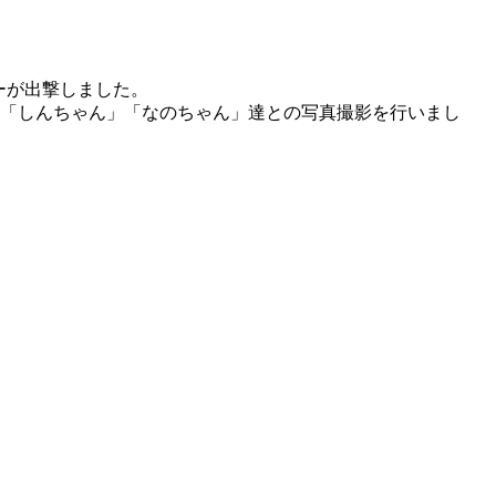
バーが出撃しました。
ー「しんちゃん」「なのちゃん」達との写真撮影を行いまし