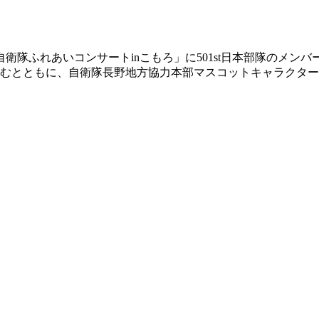
衛隊ふれあいコンサートinこもろ」に501st日本部隊のメン
楽しむとともに、自衛隊長野地方協力本部マスコットキャラクタ