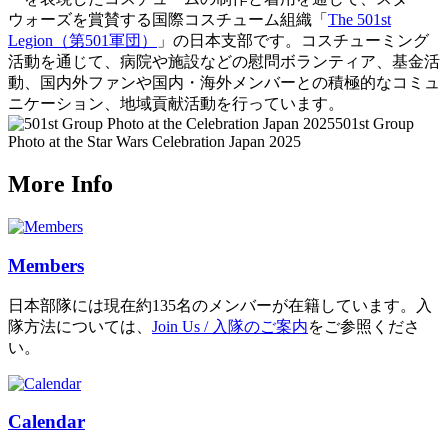
ウォーズを賞賛する国際コスチューム組織「
The 501st
Legion（第501軍団）
」の日本支部です。コスチューミング
活動を通じて、病院や施設などの慰問ボランティア、基金活
動、国内外ファンや国内・海外メンバーとの積極的なコミュ
ニケーション、地域貢献活動を行っています。
501st Group
Photo at the Star Wars Celebration Japan 2025
More Info
Members
日本部隊には現在約135名のメンバーが在籍しています。入
隊方法については、
Join Us / 入隊のご案内
をご参照くださ
い。
Calendar