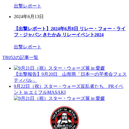
出撃レポート
2024年6月13日
【出撃レポート】2024年6月8日 リレー・フォー・ライ
フ・ジャパン きたかみ リレーイベント2024
出撃レポート
TR052の記事一覧
【出撃報告】9月20日 山形県「日本一の芋煮会フェス
ティバル」
9月22日（祝）スター・ウォーズ反乱者たち PRイベ
ント in エミフルMASAKI