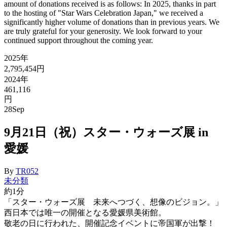
amount of donations received is as follows: In 2025, thanks in part
to the hosting of "Star Wars Celebration Japan," we received a
significantly higher volume of donations than in previous years. We
are truly grateful for your generosity. We look forward to your
continued support throughout the coming year.
2025年
2,795,454円
2024年
461,116
円
28
Sep
9月21日（祝）スター・ウォーズ展 in
愛媛
By
TR052
未分類
約1分
「スター・ウォーズ展 未来へつづく、想像のビジョン。」
西日本では唯一の開催となる愛媛県美術館。
敬老の日に行われた、開催記念イベントに帝国軍が出撃！