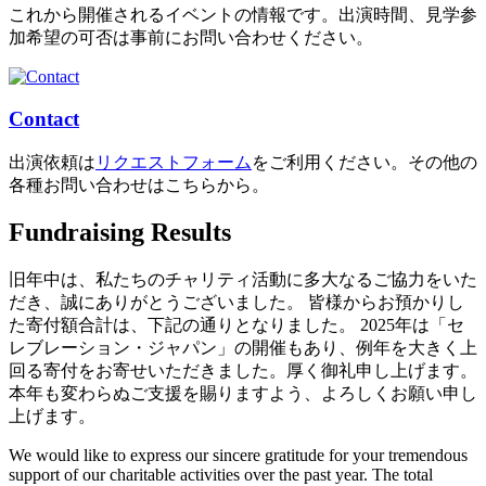
これから開催されるイベントの情報です。出演時間、見学参
加希望の可否は事前にお問い合わせください。
Contact
出演依頼は
リクエストフォーム
をご利用ください。その他の
各種お問い合わせはこちらから。
Fundraising Results
旧年中は、私たちのチャリティ活動に多大なるご協力をいた
だき、誠にありがとうございました。 皆様からお預かりし
た寄付額合計は、下記の通りとなりました。 2025年は「セ
レブレーション・ジャパン」の開催もあり、例年を大きく上
回る寄付をお寄せいただきました。厚く御礼申し上げます。
本年も変わらぬご支援を賜りますよう、よろしくお願い申し
上げます。
We would like to express our sincere gratitude for your tremendous
support of our charitable activities over the past year. The total