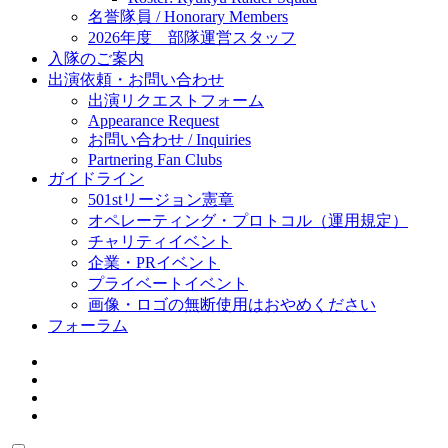
名誉隊員 / Honorary Members
2026年度 部隊運営スタッフ
入隊のご案内
出演依頼・お問い合わせ
出演リクエストフォーム
Appearance Request
お問い合わせ / Inquiries
Partnering Fan Clubs
ガイドライン
501stリージョン憲章
オペレーティング・プロトコル（運用規定）
チャリティイベント
企業・PRイベント
プライベートイベント
画像・ロゴの無断使用はおやめください
フォーラム