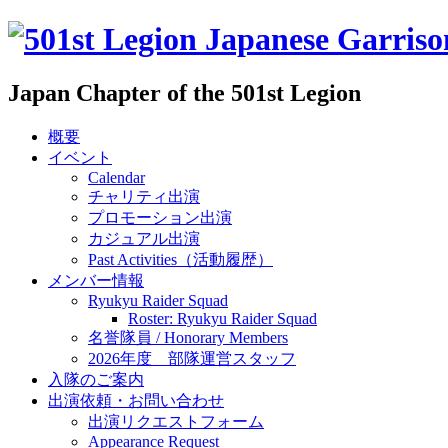
Japan Chapter of the 501st Legion
概要
イベント
Calendar
チャリティ出演
プロモーション出演
カジュアル出演
Past Activities（活動履歴）
メンバー情報
Ryukyu Raider Squad
Roster: Ryukyu Raider Squad
名誉隊員 / Honorary Members
2026年度 部隊運営スタッフ
入隊のご案内
出演依頼・お問い合わせ
出演リクエストフォーム
Appearance Request