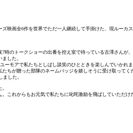
ーズ映画全6作を世界でただ一人継続して手掛けた、現ルーカ
夜7時のトークショーの出番を控え室で待っている古澤さんが
いました。
とユーモアで私たちとしばし談笑のひとときを楽しんでいかれ
私たちが贈った部隊のネームバッジを嬉しそうに受け取ってく
トしました。
た。
ん。これからもお元気で私たちに叱咤激励を飛ばしていただけ