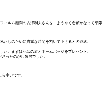
スフィルム顧問の古澤利夫さんを、ようやく念願かなって部隊
、私たちのために貴重な時間を割いて下さるとの連絡。
ました。まずは記念の盾とネームバッジをプレゼント。
ださったのが印象的でした。
たら幸いです。