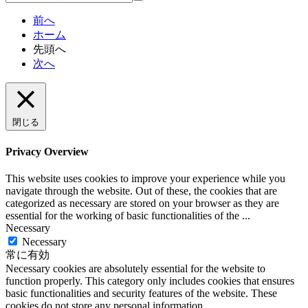
索
前へ
ホーム
先頭へ
次へ
閉じる
Privacy Overview
This website uses cookies to improve your experience while you
navigate through the website. Out of these, the cookies that are
categorized as necessary are stored on your browser as they are
essential for the working of basic functionalities of the
...
Necessary
Necessary
常に有効
Necessary cookies are absolutely essential for the website to
function properly. This category only includes cookies that ensures
basic functionalities and security features of the website. These
cookies do not store any personal information.