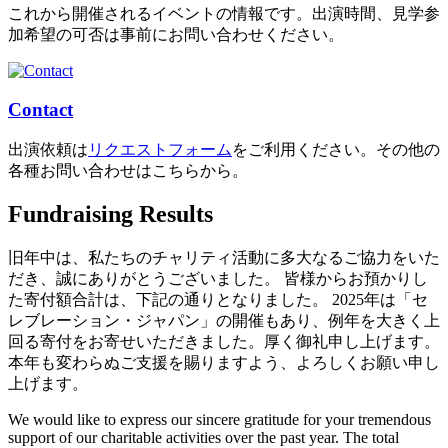
これから開催されるイベントの情報です。出演時間、見学参
加希望の可否は事前にお問い合わせください。
Contact
出演依頼は
リクエストフォーム
をご利用ください。その他の
各種お問い合わせはこちらから。
Fundraising Results
旧年中は、私たちのチャリティ活動に多大なるご協力をいた
だき、誠にありがとうございました。 皆様からお預かりし
た寄付額合計は、下記の通りとなりました。 2025年は「セ
レブレーション・ジャパン」の開催もあり、例年を大きく上
回る寄付をお寄せいただきました。厚く御礼申し上げます。
本年も変わらぬご支援を賜りますよう、よろしくお願い申し
上げます。
We would like to express our sincere gratitude for your tremendous
support of our charitable activities over the past year. The total