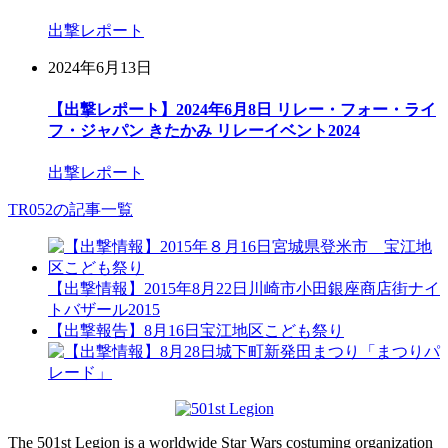
出撃レポート
2024年6月13日
【出撃レポート】2024年6月8日 リレー・フォー・ライ
フ・ジャパン きたかみ リレーイベント2024
出撃レポート
TR052の記事一覧
【出撃情報】2015年8月22日川崎市小田銀座商店街ナイ
トバザール2015
【出撃報告】8月16日宝江地区こども祭り
The 501st Legion is a worldwide Star Wars costuming organization