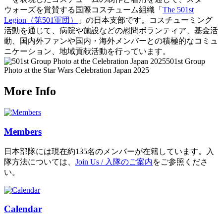
ウォーズを賞賛する国際コスチューム組織「
The 501st
Legion（第501軍団）
」の日本支部です。コスチューミング
活動を通じて、病院や施設などの慰問ボランティア、基金活
動、国内外ファンや国内・海外メンバーとの積極的なコミュ
ニケーション、地域貢献活動を行っています。
501st Group
Photo at the Star Wars Celebration Japan 2025
More Info
Members
日本部隊には現在約135名のメンバーが在籍しています。入
隊方法については、
Join Us / 入隊のご案内
をご参照くださ
い。
Calendar