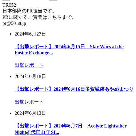
TR052
日本部隊のPR担当です。
PRに関するご質問はこちらまで。
pr@501st.jp
2024年6月27日
【出撃レポート】2024年6月15日 Star Wars at the
Foster Exchange...
出撃レポート
2024年6月18日
【出撃レポート】2024年6月16日多賀城跡あやめまつり
出撃レポート
2024年6月13日
【出撃レポート】2024年6月7日 Acolyte Lightsaber
Night@代官山 T-SI...