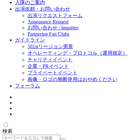
入隊のご案内
出演依頼・お問い合わせ
出演リクエストフォーム
Appearance Request
お問い合わせ / Inquiries
Partnering Fan Clubs
ガイドライン
501stリージョン憲章
オペレーティング・プロトコル（運用規定）
チャリティイベント
企業・PRイベント
プライベートイベント
画像・ロゴの無断使用はおやめください
フォーラム
検索
検