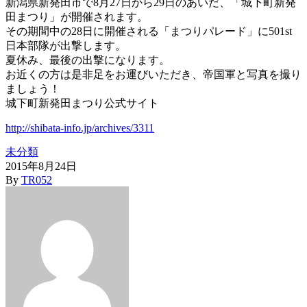
新潟県新発田市で8月27日から29日のあいだ、「城下町新発
田まつり」が開催されます。
その期間中の28日に開催される「まつりパレード」に501st
日本部隊が出撃します。
夏休み、最後の出撃になります。
お近くの方は是非足をお運びいただき、帝国軍と写真を撮り
ましょう！
城下町新発田まつり公式サイト
http://shibata-info.jp/archives/3311
未分類
2015年8月24日
By
TR052