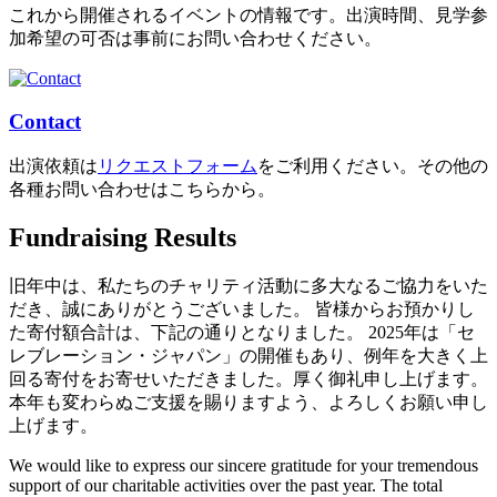
これから開催されるイベントの情報です。出演時間、見学参
加希望の可否は事前にお問い合わせください。
Contact
出演依頼は
リクエストフォーム
をご利用ください。その他の
各種お問い合わせはこちらから。
Fundraising Results
旧年中は、私たちのチャリティ活動に多大なるご協力をいた
だき、誠にありがとうございました。 皆様からお預かりし
た寄付額合計は、下記の通りとなりました。 2025年は「セ
レブレーション・ジャパン」の開催もあり、例年を大きく上
回る寄付をお寄せいただきました。厚く御礼申し上げます。
本年も変わらぬご支援を賜りますよう、よろしくお願い申し
上げます。
We would like to express our sincere gratitude for your tremendous
support of our charitable activities over the past year. The total