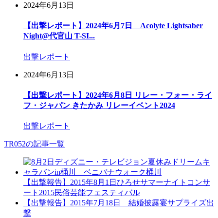
2024年6月13日
【出撃レポート】2024年6月7日 Acolyte Lightsaber
Night@代官山 T-SI...
出撃レポート
2024年6月13日
【出撃レポート】2024年6月8日 リレー・フォー・ライ
フ・ジャパン きたかみ リレーイベント2024
出撃レポート
TR052の記事一覧
【出撃報告】2015年8月1日ひろせサマーナイトコンサ
ート2015民俗芸能フェスティバル
【出撃報告】2015年7月18日 結婚披露宴サプライズ出
撃