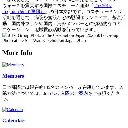
ウォーズを賞賛する国際コスチューム組織「
The 501st
Legion（第501軍団）
」の日本支部です。コスチューミング
活動を通じて、病院や施設などの慰問ボランティア、基金活
動、国内外ファンや国内・海外メンバーとの積極的なコミュ
ニケーション、地域貢献活動を行っています。
501st Group
Photo at the Star Wars Celebration Japan 2025
More Info
Members
日本部隊には現在約135名のメンバーが在籍しています。入
隊方法については、
Join Us / 入隊のご案内
をご参照くださ
い。
Calendar