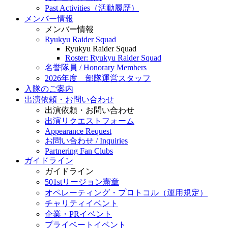
Past Activities（活動履歴）
メンバー情報
メンバー情報
Ryukyu Raider Squad
Ryukyu Raider Squad
Roster: Ryukyu Raider Squad
名誉隊員 / Honorary Members
2026年度 部隊運営スタッフ
入隊のご案内
出演依頼・お問い合わせ
出演依頼・お問い合わせ
出演リクエストフォーム
Appearance Request
お問い合わせ / Inquiries
Partnering Fan Clubs
ガイドライン
ガイドライン
501stリージョン憲章
オペレーティング・プロトコル（運用規定）
チャリティイベント
企業・PRイベント
プライベートイベント