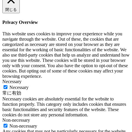
閉じる
Privacy Overview
This website uses cookies to improve your experience while you
navigate through the website. Out of these, the cookies that are
categorized as necessary are stored on your browser as they are
essential for the working of basic functionalities of the website. We
also use third-party cookies that help us analyze and understand how
you use this website. These cookies will be stored in your browser
only with your consent. You also have the option to opt-out of these
cookies. But opting out of some of these cookies may affect your
browsing experience.
Necessary
Necessary
常に有効
Necessary cookies are absolutely essential for the website to
function properly. This category only includes cookies that ensures
basic functionalities and security features of the website. These
cookies do not store any personal information.
Non-necessary
Non-necessary
Any cookies that may not be particularly necessary for the website