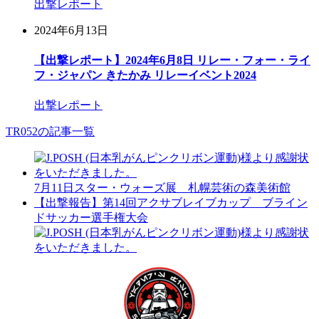
出撃レポート
2024年6月13日
【出撃レポート】2024年6月8日 リレー・フォー・ライ
フ・ジャパン きたかみ リレーイベント2024
出撃レポート
TR052の記事一覧
7月11日スター・ウォーズ展 札幌芸術の森美術館
【出撃報告】第14回アクサブレイブカップ ブライン
ドサッカー選手権大会