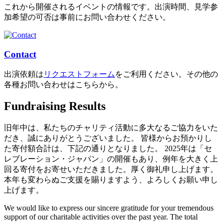
これから開催されるイベントの情報です。出演時間、見学参
加希望の可否は事前にお問い合わせください。
Contact
出演依頼は
リクエストフォーム
をご利用ください。その他の
各種お問い合わせはこちらから。
Fundraising Results
旧年中は、私たちのチャリティ活動に多大なるご協力をいた
だき、誠にありがとうございました。 皆様からお預かりし
た寄付額合計は、下記の通りとなりました。 2025年は「セ
レブレーション・ジャパン」の開催もあり、例年を大きく上
回る寄付をお寄せいただきました。厚く御礼申し上げます。
本年も変わらぬご支援を賜りますよう、よろしくお願い申し
上げます。
We would like to express our sincere gratitude for your tremendous
support of our charitable activities over the past year. The total