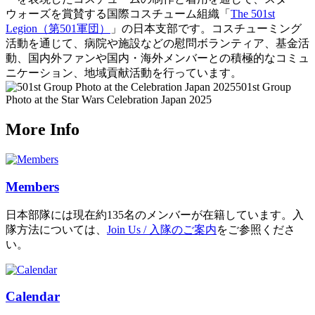
ウォーズを賞賛する国際コスチューム組織「
The 501st
Legion（第501軍団）
」の日本支部です。コスチューミング
活動を通じて、病院や施設などの慰問ボランティア、基金活
動、国内外ファンや国内・海外メンバーとの積極的なコミュ
ニケーション、地域貢献活動を行っています。
501st Group
Photo at the Star Wars Celebration Japan 2025
More Info
Members
日本部隊には現在約135名のメンバーが在籍しています。入
隊方法については、
Join Us / 入隊のご案内
をご参照くださ
い。
Calendar