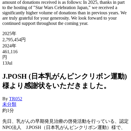
amount of donations received is as follows: In 2025, thanks in part
to the hosting of "Star Wars Celebration Japan," we received a
significantly higher volume of donations than in previous years. We
are truly grateful for your generosity. We look forward to your
continued support throughout the coming year.
2025年
2,795,454円
2024年
461,116
円
13
Jul
J.POSH (日本乳がんピンクリボン運動)
様より感謝状をいただきました。
By
TR052
未分類
約1分
先日、乳がんの早期発見治療の啓発活動を行っている、認定
NPO法人 J.POSH（日本乳がんピンクリボン運動）様で、