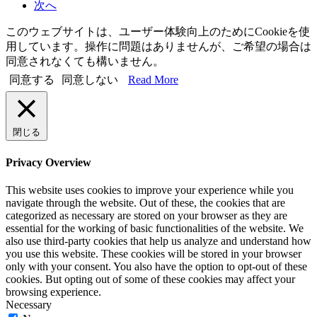
次へ
このウェブサイトは、ユーザー体験向上のためにCookieを使
用しています。操作に問題はありませんが、ご希望の場合は
同意されなくても構いません。
同意する
同意しない
Read More
閉じる
Privacy Overview
This website uses cookies to improve your experience while you
navigate through the website. Out of these, the cookies that are
categorized as necessary are stored on your browser as they are
essential for the working of basic functionalities of the website. We
also use third-party cookies that help us analyze and understand how
you use this website. These cookies will be stored in your browser
only with your consent. You also have the option to opt-out of these
cookies. But opting out of some of these cookies may affect your
browsing experience.
Necessary