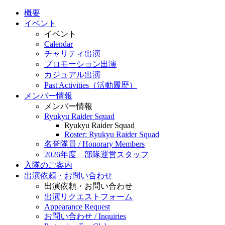
概要
イベント
イベント
Calendar
チャリティ出演
プロモーション出演
カジュアル出演
Past Activities（活動履歴）
メンバー情報
メンバー情報
Ryukyu Raider Squad
Ryukyu Raider Squad
Roster: Ryukyu Raider Squad
名誉隊員 / Honorary Members
2026年度 部隊運営スタッフ
入隊のご案内
出演依頼・お問い合わせ
出演依頼・お問い合わせ
出演リクエストフォーム
Appearance Request
お問い合わせ / Inquiries