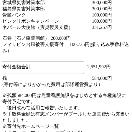
宮城県災害対策本部 300,000円
福島県災害対策本部 300,000円
骨髄バンク 100,000円
ピンクリボンキャンペーン 100,000円
ネパール大使館（震災復興支援） 351,257円
石巻（石ノ森萬画館） 200,000円
フィリピン台風被害支援寄付 100,735円(振り込み手数料込
み）
—————————————————-
寄付金額合計 2,551,992円
—————————————————-
残 584,000円
(寄付等によりかかった費用は部隊運営費より）
※残額584,000円は児童養護施設をはじめとする各種施設に
寄付予定です。
後日改めて活用ご報告いたします。
※手数料金額は有志メンバーがプールした運営費から充当い
たしました。
※寄付先ホームページ一覧