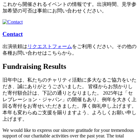
これから開催されるイベントの情報です。出演時間、見学参
加希望の可否は事前にお問い合わせください。
Contact
出演依頼は
リクエストフォーム
をご利用ください。その他の
各種お問い合わせはこちらから。
Fundraising Results
旧年中は、私たちのチャリティ活動に多大なるご協力をいた
だき、誠にありがとうございました。 皆様からお預かりし
た寄付額合計は、下記の通りとなりました。 2025年は「セ
レブレーション・ジャパン」の開催もあり、例年を大きく上
回る寄付をお寄せいただきました。厚く御礼申し上げます。
本年も変わらぬご支援を賜りますよう、よろしくお願い申し
上げます。
We would like to express our sincere gratitude for your tremendous
support of our charitable activities over the past year. The total