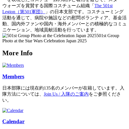
ウォーズを賞賛する国際コスチューム組織「
The 501st
Legion（第501軍団）
」の日本支部です。コスチューミング
活動を通じて、病院や施設などの慰問ボランティア、基金活
動、国内外ファンや国内・海外メンバーとの積極的なコミュ
ニケーション、地域貢献活動を行っています。
501st Group
Photo at the Star Wars Celebration Japan 2025
More Info
Members
日本部隊には現在約135名のメンバーが在籍しています。入
隊方法については、
Join Us / 入隊のご案内
をご参照くださ
い。
Calendar