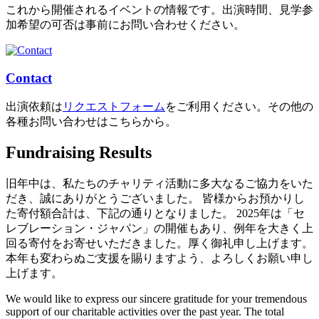
これから開催されるイベントの情報です。出演時間、見学参
加希望の可否は事前にお問い合わせください。
Contact
出演依頼は
リクエストフォーム
をご利用ください。その他の
各種お問い合わせはこちらから。
Fundraising Results
旧年中は、私たちのチャリティ活動に多大なるご協力をいた
だき、誠にありがとうございました。 皆様からお預かりし
た寄付額合計は、下記の通りとなりました。 2025年は「セ
レブレーション・ジャパン」の開催もあり、例年を大きく上
回る寄付をお寄せいただきました。厚く御礼申し上げます。
本年も変わらぬご支援を賜りますよう、よろしくお願い申し
上げます。
We would like to express our sincere gratitude for your tremendous
support of our charitable activities over the past year. The total