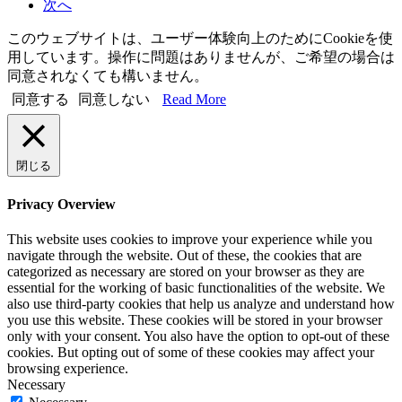
次へ
このウェブサイトは、ユーザー体験向上のためにCookieを使
用しています。操作に問題はありませんが、ご希望の場合は
同意されなくても構いません。
同意する
同意しない
Read More
閉じる
Privacy Overview
This website uses cookies to improve your experience while you
navigate through the website. Out of these, the cookies that are
categorized as necessary are stored on your browser as they are
essential for the working of basic functionalities of the website. We
also use third-party cookies that help us analyze and understand how
you use this website. These cookies will be stored in your browser
only with your consent. You also have the option to opt-out of these
cookies. But opting out of some of these cookies may affect your
browsing experience.
Necessary