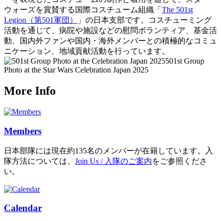
ウォーズを賞賛する国際コスチューム組織「
The 501st
Legion（第501軍団）
」の日本支部です。コスチューミング
活動を通じて、病院や施設などの慰問ボランティア、基金活
動、国内外ファンや国内・海外メンバーとの積極的なコミュ
ニケーション、地域貢献活動を行っています。
501st Group
Photo at the Star Wars Celebration Japan 2025
More Info
Members
日本部隊には現在約135名のメンバーが在籍しています。入
隊方法については、
Join Us / 入隊のご案内
をご参照くださ
い。
Calendar