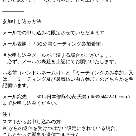
————–
参加申し込み方法
メールでの申し込みに限定させていただきます。
メール表題：「8/2公開ミーティング参加希望」
＃お申し込みメールが埋没する場合がございます。
必ず、メールの表題を上記にてお願いいたします。
お名前（ハンドルネーム可）と「ミーティングのみ参加」
又
は、「ミーティング及び暑気払い両方参加」のどちらか
を明
記願います。
メール宛先： 501st日本部隊代表 天島 ( tk6904@2-1b.com )
までお申し込みください。
注！
スマホからお申し込みの方
PCからの返信を受けつけない設定にされている場合、
こちらからの返事を送信できません。