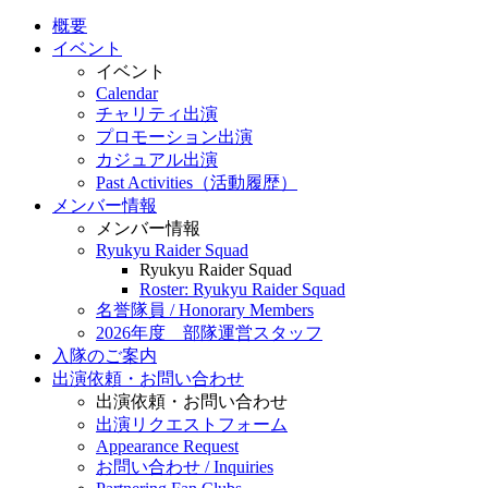
概要
イベント
イベント
Calendar
チャリティ出演
プロモーション出演
カジュアル出演
Past Activities（活動履歴）
メンバー情報
メンバー情報
Ryukyu Raider Squad
Ryukyu Raider Squad
Roster: Ryukyu Raider Squad
名誉隊員 / Honorary Members
2026年度 部隊運営スタッフ
入隊のご案内
出演依頼・お問い合わせ
出演依頼・お問い合わせ
出演リクエストフォーム
Appearance Request
お問い合わせ / Inquiries