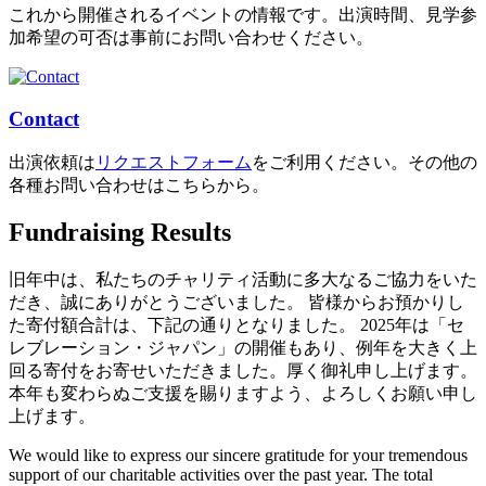
これから開催されるイベントの情報です。出演時間、見学参
加希望の可否は事前にお問い合わせください。
Contact
出演依頼は
リクエストフォーム
をご利用ください。その他の
各種お問い合わせはこちらから。
Fundraising Results
旧年中は、私たちのチャリティ活動に多大なるご協力をいた
だき、誠にありがとうございました。 皆様からお預かりし
た寄付額合計は、下記の通りとなりました。 2025年は「セ
レブレーション・ジャパン」の開催もあり、例年を大きく上
回る寄付をお寄せいただきました。厚く御礼申し上げます。
本年も変わらぬご支援を賜りますよう、よろしくお願い申し
上げます。
We would like to express our sincere gratitude for your tremendous
support of our charitable activities over the past year. The total