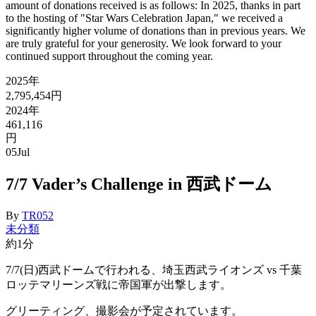
amount of donations received is as follows: In 2025, thanks in part
to the hosting of "Star Wars Celebration Japan," we received a
significantly higher volume of donations than in previous years. We
are truly grateful for your generosity. We look forward to your
continued support throughout the coming year.
2025年
2,795,454円
2024年
461,116
円
05
Jul
7/7 Vader’s Challenge in 西武ドーム
By
TR052
未分類
約1分
7/
7(日)西武ドームで行われる、埼玉西武ライオンズ vs 千葉
ロッテマリーンズ戦に帝国軍が出撃します。
グリーテ
ィング、撮影会が予定されています。