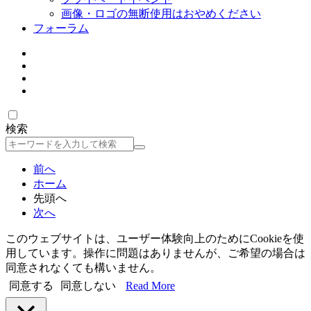
画像・ロゴの無断使用はおやめください
フォーラム
検索
検
索
前へ
ホーム
先頭へ
次へ
このウェブサイトは、ユーザー体験向上のためにCookieを使
用しています。操作に問題はありませんが、ご希望の場合は
同意されなくても構いません。
同意する
同意しない
Read More