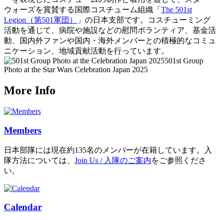
ウォーズを賞賛する国際コスチューム組織「
The 501st
Legion（第501軍団）
」の日本支部です。コスチューミング
活動を通じて、病院や施設などの慰問ボランティア、基金活
動、国内外ファンや国内・海外メンバーとの積極的なコミュ
ニケーション、地域貢献活動を行っています。
501st Group
Photo at the Star Wars Celebration Japan 2025
More Info
Members
日本部隊には現在約135名のメンバーが在籍しています。入
隊方法については、
Join Us / 入隊のご案内
をご参照くださ
い。
Calendar