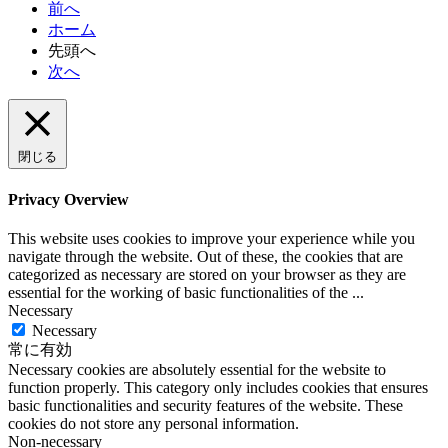
前へ
ホーム
先頭へ
次へ
閉じる
Privacy Overview
This website uses cookies to improve your experience while you
navigate through the website. Out of these, the cookies that are
categorized as necessary are stored on your browser as they are
essential for the working of basic functionalities of the
...
Necessary
Necessary
常に有効
Necessary cookies are absolutely essential for the website to
function properly. This category only includes cookies that ensures
basic functionalities and security features of the website. These
cookies do not store any personal information.
Non-necessary