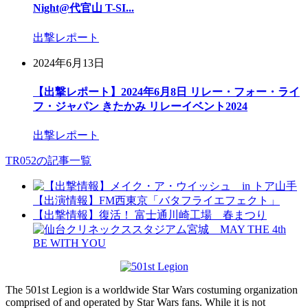
Night@代官山 T-SI...
出撃レポート
2024年6月13日
【出撃レポート】2024年6月8日 リレー・フォー・ライ
フ・ジャパン きたかみ リレーイベント2024
出撃レポート
TR052の記事一覧
【出演情報】FM西東京「バタフライエフェクト」
【出撃情報】復活！ 富士通川崎工場 春まつり
The 501st Legion is a worldwide Star Wars costuming organization
comprised of and operated by Star Wars fans. While it is not