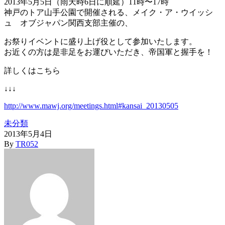
2013年5月5日（雨天時6日に順延）11時〜17時
神戸のトア山手公園で開催される、メイク・ア・ウイッシ
ュ オブジャパン関西支部主催の、
お祭りイベントに
盛り上げ役として参加いたします。
お近くの方は是非足をお運びいただき、帝国軍と握手を！
詳しくはこちら
↓↓↓
http://www.mawj.org/meetings.html#kansai_20130505
未分類
2013年5月4日
By
TR052