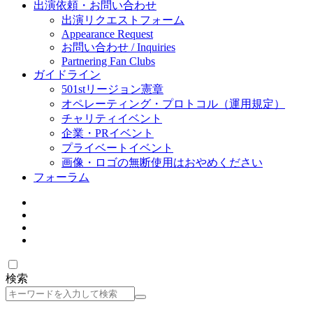
出演依頼・お問い合わせ
出演リクエストフォーム
Appearance Request
お問い合わせ / Inquiries
Partnering Fan Clubs
ガイドライン
501stリージョン憲章
オペレーティング・プロトコル（運用規定）
チャリティイベント
企業・PRイベント
プライベートイベント
画像・ロゴの無断使用はおやめください
フォーラム
検索
検
索