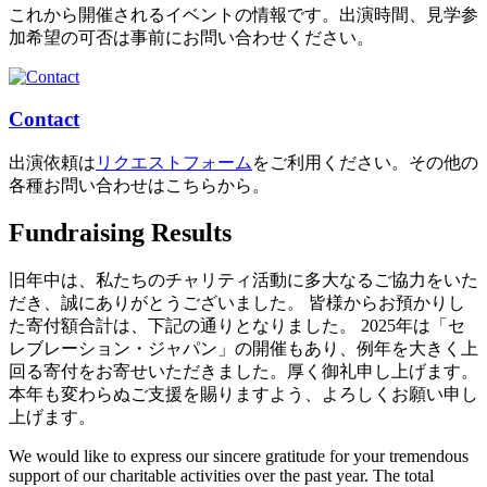
これから開催されるイベントの情報です。出演時間、見学参
加希望の可否は事前にお問い合わせください。
Contact
出演依頼は
リクエストフォーム
をご利用ください。その他の
各種お問い合わせはこちらから。
Fundraising Results
旧年中は、私たちのチャリティ活動に多大なるご協力をいた
だき、誠にありがとうございました。 皆様からお預かりし
た寄付額合計は、下記の通りとなりました。 2025年は「セ
レブレーション・ジャパン」の開催もあり、例年を大きく上
回る寄付をお寄せいただきました。厚く御礼申し上げます。
本年も変わらぬご支援を賜りますよう、よろしくお願い申し
上げます。
We would like to express our sincere gratitude for your tremendous
support of our charitable activities over the past year. The total