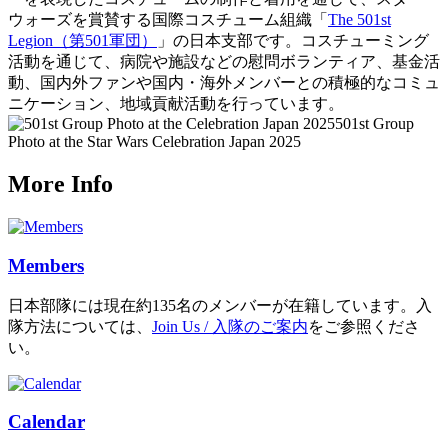
ウォーズを賞賛する国際コスチューム組織「
The 501st
Legion（第501軍団）
」の日本支部です。コスチューミング
活動を通じて、病院や施設などの慰問ボランティア、基金活
動、国内外ファンや国内・海外メンバーとの積極的なコミュ
ニケーション、地域貢献活動を行っています。
501st Group
Photo at the Star Wars Celebration Japan 2025
More Info
Members
日本部隊には現在約135名のメンバーが在籍しています。入
隊方法については、
Join Us / 入隊のご案内
をご参照くださ
い。
Calendar