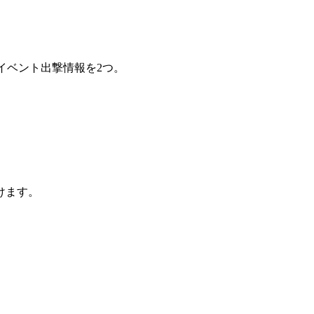
イベント出撃情報を2つ。
けます。