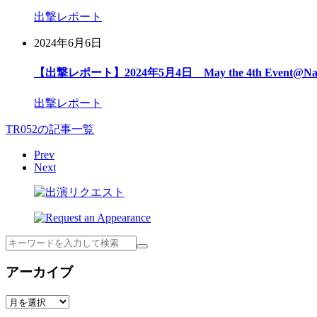
出撃レポート
2024年6月6日
【出撃レポート】2024年5月4日 May the 4th Event@Na
出撃レポート
TR052の記事一覧
Prev
Next
検
索
アーカイブ
ア
ー