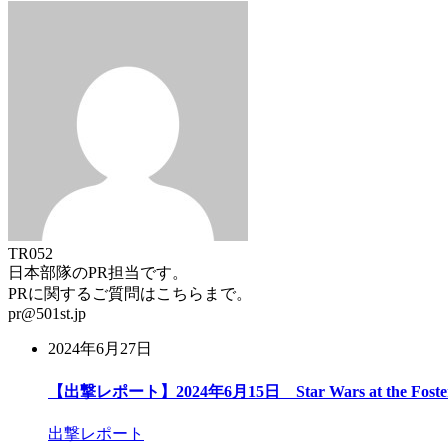
TR052
日本部隊のPR担当です。
PRに関するご質問はこちらまで。
pr@501st.jp
2024年6月27日
【出撃レポート】2024年6月15日 Star Wars at the Foster E
出撃レポート