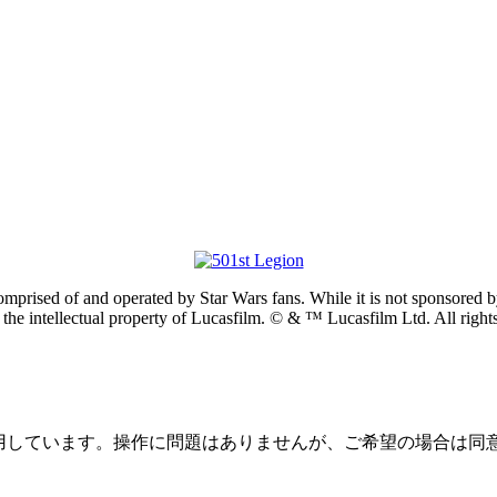
prised of and operated by Star Wars fans. While it is not sponsored by 
re the intellectual property of Lucasfilm. © & ™ Lucasfilm Ltd. All righ
を使用しています。操作に問題はありませんが、ご希望の場合は同