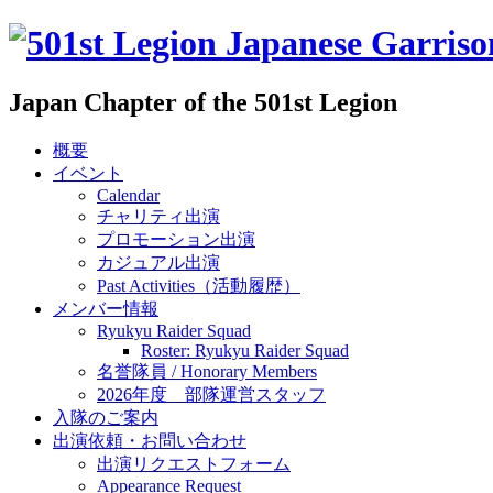
Japan Chapter of the 501st Legion
概要
イベント
Calendar
チャリティ出演
プロモーション出演
カジュアル出演
Past Activities（活動履歴）
メンバー情報
Ryukyu Raider Squad
Roster: Ryukyu Raider Squad
名誉隊員 / Honorary Members
2026年度 部隊運営スタッフ
入隊のご案内
出演依頼・お問い合わせ
出演リクエストフォーム
Appearance Request