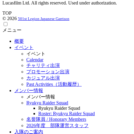
Lucasfilm Ltd. All rights reserved. Used under authorization.
TOP
© 2026
501st Legion Japanese Garrison
メニュー
概要
イベント
イベント
Calendar
チャリティ出演
プロモーション出演
カジュアル出演
Past Activities（活動履歴）
メンバー情報
メンバー情報
Ryukyu Raider Squad
Ryukyu Raider Squad
Roster: Ryukyu Raider Squad
名誉隊員 / Honorary Members
2026年度 部隊運営スタッフ
入隊のご案内