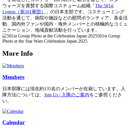
ウォーズを賞賛する国際コスチューム組織「
The 501st
Legion（第501軍団）
」の日本支部です。コスチューミング
活動を通じて、病院や施設などの慰問ボランティア、基金活
動、国内外ファンや国内・海外メンバーとの積極的なコミュ
ニケーション、地域貢献活動を行っています。
501st Group
Photo at the Star Wars Celebration Japan 2025
More Info
Members
日本部隊には現在約135名のメンバーが在籍しています。入
隊方法については、
Join Us / 入隊のご案内
をご参照くださ
い。
Calendar