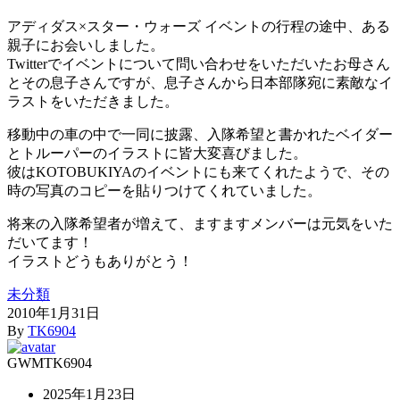
アディダス×スター・ウォーズ イベントの行程の途中、ある
親子にお会いしました。
Twitterでイベントについて問い合わせをいただいたお母さん
とその息子さんですが、息子さんから日本部隊宛に素敵なイ
ラストをいただきました。
移動中の車の中で一同に披露、入隊希望と書かれたベイダー
とトルーパーのイラストに皆大変喜びました。
彼はKOTOBUKIYAのイベントにも来てくれたようで、その
時の写真のコピーを貼りつけてくれていました。
将来の入隊希望者が増えて、ますますメンバーは元気をいた
だいてます！
イラストどうもありがとう！
未分類
2010年1月31日
By
TK6904
GWM
TK6904
2025年1月23日