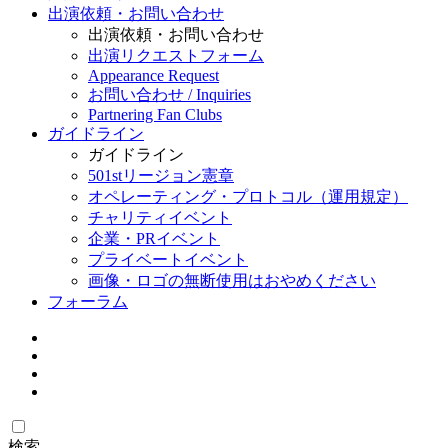
出演依頼・お問い合わせ
出演依頼・お問い合わせ
出演リクエストフォーム
Appearance Request
お問い合わせ / Inquiries
Partnering Fan Clubs
ガイドライン
ガイドライン
501stリージョン憲章
オペレーティング・プロトコル（運用規定）
チャリティイベント
企業・PRイベント
プライベートイベント
画像・ロゴの無断使用はおやめください
フォーラム
検索