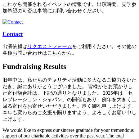
これから開催されるイベントの情報です。出演時間、見学参
加希望の可否は事前にお問い合わせください。
Contact
出演依頼は
リクエストフォーム
をご利用ください。その他の
各種お問い合わせはこちらから。
Fundraising Results
旧年中は、私たちのチャリティ活動に多大なるご協力をいた
だき、誠にありがとうございました。 皆様からお預かりし
た寄付額合計は、下記の通りとなりました。 2025年は「セ
レブレーション・ジャパン」の開催もあり、例年を大きく上
回る寄付をお寄せいただきました。厚く御礼申し上げます。
本年も変わらぬご支援を賜りますよう、よろしくお願い申し
上げます。
We would like to express our sincere gratitude for your tremendous
support of our charitable activities over the past year. The total