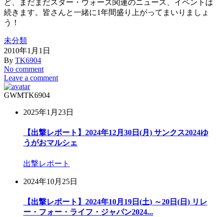
ど、まだまだスター・ウォーズ関連のニュース、イベントは
続きます。皆さんと一緒に1年間盛り上がってまいりましょ
う！
未分類
2010年1月1日
By
TK6904
No comment
Leave a comment
GWM
TK6904
2025年1月23日
【出撃レポート】2024年12月30日(月) サンクス2024ゆ
うがおマルシェ
出撃レポート
2024年10月25日
【出撃レポート】2024年10月19日(土) ～20日(日) リレ
ー・フォー・ライフ・ジャパン2024...