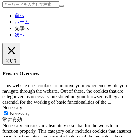
検
索
前へ
ホーム
先頭へ
次へ
閉じる
Privacy Overview
This website uses cookies to improve your experience while you
navigate through the website. Out of these, the cookies that are
categorized as necessary are stored on your browser as they are
essential for the working of basic functionalities of the
...
Necessary
Necessary
常に有効
Necessary cookies are absolutely essential for the website to
function properly. This category only includes cookies that ensures
basic functionalities and security features of the website. These