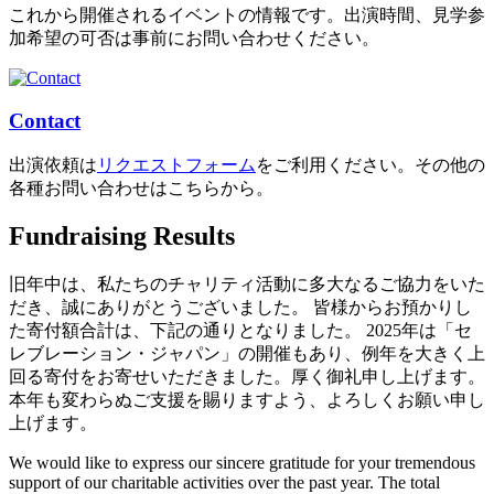
これから開催されるイベントの情報です。出演時間、見学参
加希望の可否は事前にお問い合わせください。
Contact
出演依頼は
リクエストフォーム
をご利用ください。その他の
各種お問い合わせはこちらから。
Fundraising Results
旧年中は、私たちのチャリティ活動に多大なるご協力をいた
だき、誠にありがとうございました。 皆様からお預かりし
た寄付額合計は、下記の通りとなりました。 2025年は「セ
レブレーション・ジャパン」の開催もあり、例年を大きく上
回る寄付をお寄せいただきました。厚く御礼申し上げます。
本年も変わらぬご支援を賜りますよう、よろしくお願い申し
上げます。
We would like to express our sincere gratitude for your tremendous
support of our charitable activities over the past year. The total