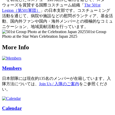
ウォーズを賞賛する国際コスチューム組織「
The 501st
Legion（第501軍団）
」の日本支部です。コスチューミング
活動を通じて、病院や施設などの慰問ボランティア、基金活
動、国内外ファンや国内・海外メンバーとの積極的なコミュ
ニケーション、地域貢献活動を行っています。
501st Group
Photo at the Star Wars Celebration Japan 2025
More Info
Members
日本部隊には現在約135名のメンバーが在籍しています。入
隊方法については、
Join Us / 入隊のご案内
をご参照くださ
い。
Calendar