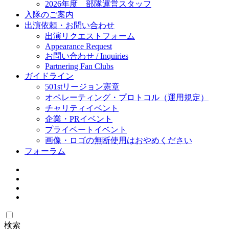
2026年度 部隊運営スタッフ
入隊のご案内
出演依頼・お問い合わせ
出演リクエストフォーム
Appearance Request
お問い合わせ / Inquiries
Partnering Fan Clubs
ガイドライン
501stリージョン憲章
オペレーティング・プロトコル（運用規定）
チャリティイベント
企業・PRイベント
プライベートイベント
画像・ロゴの無断使用はおやめください
フォーラム
検索