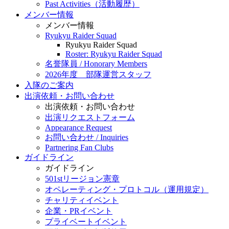
Past Activities（活動履歴）
メンバー情報
メンバー情報
Ryukyu Raider Squad
Ryukyu Raider Squad
Roster: Ryukyu Raider Squad
名誉隊員 / Honorary Members
2026年度 部隊運営スタッフ
入隊のご案内
出演依頼・お問い合わせ
出演依頼・お問い合わせ
出演リクエストフォーム
Appearance Request
お問い合わせ / Inquiries
Partnering Fan Clubs
ガイドライン
ガイドライン
501stリージョン憲章
オペレーティング・プロトコル（運用規定）
チャリティイベント
企業・PRイベント
プライベートイベント