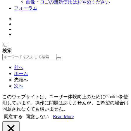
画像・ロゴの無断使用はおやめください
フォーラム
検索
検
索
前へ
ホーム
先頭へ
次へ
このウェブサイトは、ユーザー体験向上のためにCookieを使
用しています。操作に問題はありませんが、ご希望の場合は
同意されなくても構いません。
同意する
同意しない
Read More