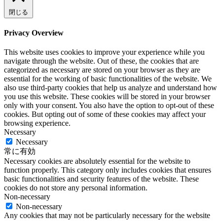
閉じる
Privacy Overview
This website uses cookies to improve your experience while you
navigate through the website. Out of these, the cookies that are
categorized as necessary are stored on your browser as they are
essential for the working of basic functionalities of the website. We
also use third-party cookies that help us analyze and understand how
you use this website. These cookies will be stored in your browser
only with your consent. You also have the option to opt-out of these
cookies. But opting out of some of these cookies may affect your
browsing experience.
Necessary
Necessary
常に有効
Necessary cookies are absolutely essential for the website to
function properly. This category only includes cookies that ensures
basic functionalities and security features of the website. These
cookies do not store any personal information.
Non-necessary
Non-necessary
Any cookies that may not be particularly necessary for the website