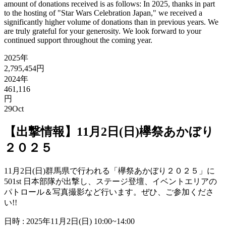
amount of donations received is as follows: In 2025, thanks in part
to the hosting of "Star Wars Celebration Japan," we received a
significantly higher volume of donations than in previous years. We
are truly grateful for your generosity. We look forward to your
continued support throughout the coming year.
2025年
2,795,454円
2024年
461,116
円
29
Oct
【出撃情報】11月2日(日)欅祭あかぼり
２０２５
11月2日(日)群馬県で行われる「欅祭あかぼり２０２５」に
501st 日本部隊が出撃し、ステージ登壇、イベントエリアの
パトロール＆写真撮影など行います。ぜひ、ご参加くださ
い!!
日時 : 2025年11月2日(日) 10:00~14:00