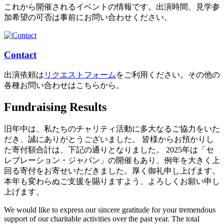
これから開催されるイベントの情報です。出演時間、見学参
加希望の可否は事前にお問い合わせください。
Contact
出演依頼は
リクエストフォーム
をご利用ください。その他の
各種お問い合わせはこちらから。
Fundraising Results
旧年中は、私たちのチャリティ活動に多大なるご協力をいた
だき、誠にありがとうございました。 皆様からお預かりし
た寄付額合計は、下記の通りとなりました。 2025年は「セ
レブレーション・ジャパン」の開催もあり、例年を大きく上
回る寄付をお寄せいただきました。厚く御礼申し上げます。
本年も変わらぬご支援を賜りますよう、よろしくお願い申し
上げます。
We would like to express our sincere gratitude for your tremendous
support of our charitable activities over the past year. The total