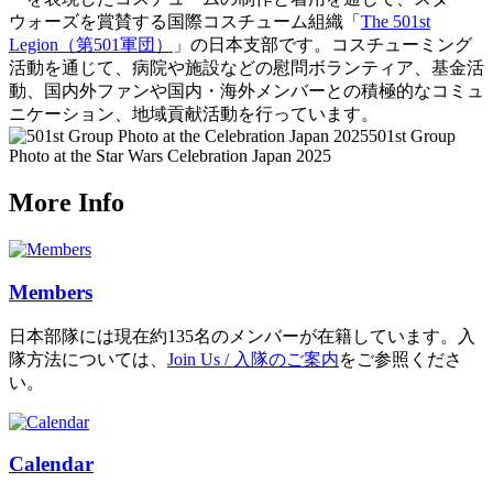
ウォーズを賞賛する国際コスチューム組織「
The 501st
Legion（第501軍団）
」の日本支部です。コスチューミング
活動を通じて、病院や施設などの慰問ボランティア、基金活
動、国内外ファンや国内・海外メンバーとの積極的なコミュ
ニケーション、地域貢献活動を行っています。
501st Group
Photo at the Star Wars Celebration Japan 2025
More Info
Members
日本部隊には現在約135名のメンバーが在籍しています。入
隊方法については、
Join Us / 入隊のご案内
をご参照くださ
い。
Calendar