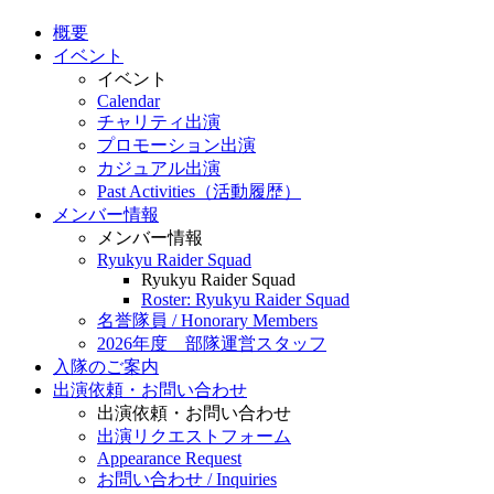
概要
イベント
イベント
Calendar
チャリティ出演
プロモーション出演
カジュアル出演
Past Activities（活動履歴）
メンバー情報
メンバー情報
Ryukyu Raider Squad
Ryukyu Raider Squad
Roster: Ryukyu Raider Squad
名誉隊員 / Honorary Members
2026年度 部隊運営スタッフ
入隊のご案内
出演依頼・お問い合わせ
出演依頼・お問い合わせ
出演リクエストフォーム
Appearance Request
お問い合わせ / Inquiries