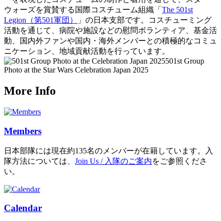
ウォーズを賞賛する国際コスチューム組織「
The 501st
Legion（第501軍団）
」の日本支部です。コスチューミング
活動を通じて、病院や施設などの慰問ボランティア、基金活
動、国内外ファンや国内・海外メンバーとの積極的なコミュ
ニケーション、地域貢献活動を行っています。
501st Group
Photo at the Star Wars Celebration Japan 2025
More Info
Members
日本部隊には現在約135名のメンバーが在籍しています。入
隊方法については、
Join Us / 入隊のご案内
をご参照くださ
い。
Calendar