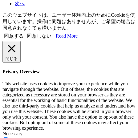
次へ
このウェブサイトは、ユーザー体験向上のためにCookieを使
用しています。操作に問題はありませんが、ご希望の場合は
同意されなくても構いません。
同意する
同意しない
Read More
閉じる
Privacy Overview
This website uses cookies to improve your experience while you
navigate through the website. Out of these, the cookies that are
categorized as necessary are stored on your browser as they are
essential for the working of basic functionalities of the website. We
also use third-party cookies that help us analyze and understand how
you use this website. These cookies will be stored in your browser
only with your consent. You also have the option to opt-out of these
cookies. But opting out of some of these cookies may affect your
browsing experience.
Necessary