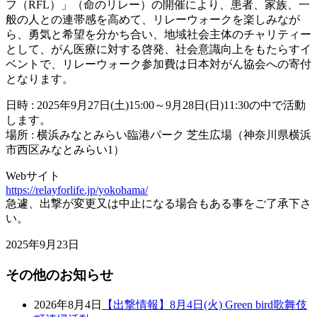
フ（RFL）」（命のリレー）の開催により、患者、家族、一
般の人との連帯感を高めて、リレーウォークを楽しみなが
ら、勇気と希望を分かち合い、地域社会主体のチャリティー
として、がん医療に対する啓発、社会意識向上をもたらすイ
ベントで、リレーウォーク参加費は日本対がん協会への寄付
となります。
日時 : 2025年9月27日(土)15:00～9月28日(日)11:30の中で活動
します。
場所 : 横浜みなとみらい臨港パーク 芝生広場（神奈川県横浜
市西区みなとみらい1）
Webサイト
https://relayforlife.jp/yokohama/
急遽、出撃が変更又は中止になる場合もある事をご了承下さ
い。
2025年9月23日
その他のお知らせ
2026年8月4日
【出撃情報】8月4日(火) Green bird歌舞伎