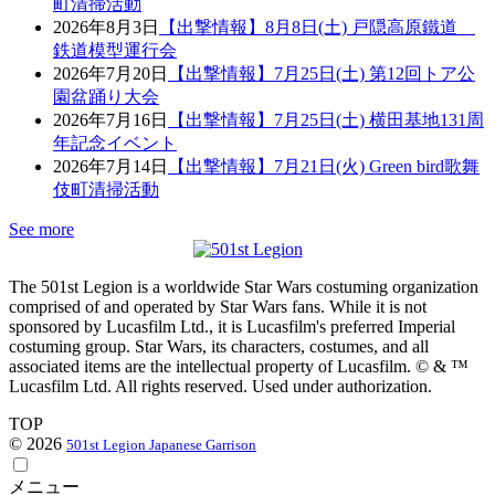
町清掃活動
2026年8月3日
【出撃情報】8月8日(土) 戸隠高原鐵道
鉄道模型運行会
2026年7月20日
【出撃情報】7月25日(土) 第12回トア公
園盆踊り大会
2026年7月16日
【出撃情報】7月25日(土) 横田基地131周
年記念イベント
2026年7月14日
【出撃情報】7月21日(火) Green bird歌舞
伎町清掃活動
See more
The 501st Legion is a worldwide Star Wars costuming organization
comprised of and operated by Star Wars fans. While it is not
sponsored by Lucasfilm Ltd., it is Lucasfilm's preferred Imperial
costuming group. Star Wars, its characters, costumes, and all
associated items are the intellectual property of Lucasfilm. © & ™
Lucasfilm Ltd. All rights reserved. Used under authorization.
TOP
© 2026
501st Legion Japanese Garrison
メニュー