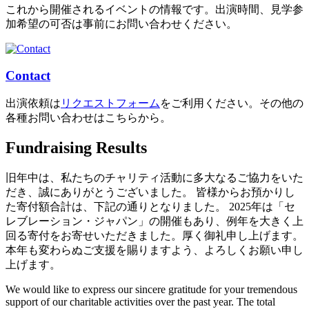
これから開催されるイベントの情報です。出演時間、見学参
加希望の可否は事前にお問い合わせください。
Contact
出演依頼は
リクエストフォーム
をご利用ください。その他の
各種お問い合わせはこちらから。
Fundraising Results
旧年中は、私たちのチャリティ活動に多大なるご協力をいた
だき、誠にありがとうございました。 皆様からお預かりし
た寄付額合計は、下記の通りとなりました。 2025年は「セ
レブレーション・ジャパン」の開催もあり、例年を大きく上
回る寄付をお寄せいただきました。厚く御礼申し上げます。
本年も変わらぬご支援を賜りますよう、よろしくお願い申し
上げます。
We would like to express our sincere gratitude for your tremendous
support of our charitable activities over the past year. The total