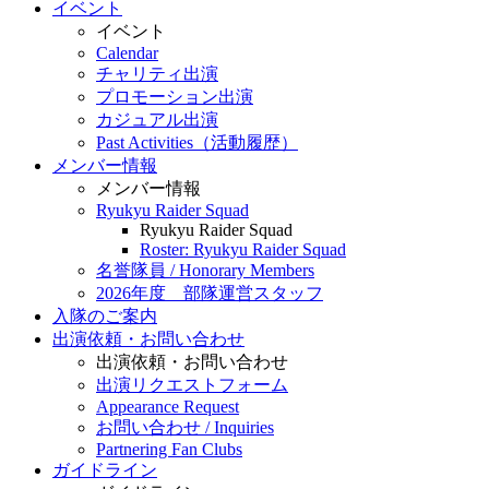
イベント
イベント
Calendar
チャリティ出演
プロモーション出演
カジュアル出演
Past Activities（活動履歴）
メンバー情報
メンバー情報
Ryukyu Raider Squad
Ryukyu Raider Squad
Roster: Ryukyu Raider Squad
名誉隊員 / Honorary Members
2026年度 部隊運営スタッフ
入隊のご案内
出演依頼・お問い合わせ
出演依頼・お問い合わせ
出演リクエストフォーム
Appearance Request
お問い合わせ / Inquiries
Partnering Fan Clubs
ガイドライン