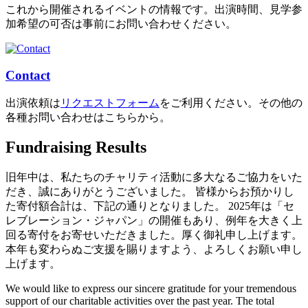
これから開催されるイベントの情報です。出演時間、見学参
加希望の可否は事前にお問い合わせください。
Contact
出演依頼は
リクエストフォーム
をご利用ください。その他の
各種お問い合わせはこちらから。
Fundraising Results
旧年中は、私たちのチャリティ活動に多大なるご協力をいた
だき、誠にありがとうございました。 皆様からお預かりし
た寄付額合計は、下記の通りとなりました。 2025年は「セ
レブレーション・ジャパン」の開催もあり、例年を大きく上
回る寄付をお寄せいただきました。厚く御礼申し上げます。
本年も変わらぬご支援を賜りますよう、よろしくお願い申し
上げます。
We would like to express our sincere gratitude for your tremendous
support of our charitable activities over the past year. The total