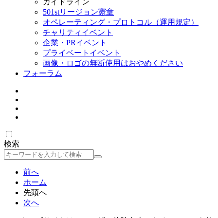
ガイドライン
501stリージョン憲章
オペレーティング・プロトコル（運用規定）
チャリティイベント
企業・PRイベント
プライベートイベント
画像・ロゴの無断使用はおやめください
フォーラム
検索
検
索
前へ
ホーム
先頭へ
次へ