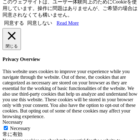
このウェブサイトは、ユーザー体験向上のためにCookieを使
用しています。操作に問題はありませんが、ご希望の場合は
同意されなくても構いません。
同意する
同意しない
Read More
閉じる
Privacy Overview
This website uses cookies to improve your experience while you
navigate through the website. Out of these, the cookies that are
categorized as necessary are stored on your browser as they are
essential for the working of basic functionalities of the website. We
also use third-party cookies that help us analyze and understand how
you use this website. These cookies will be stored in your browser
only with your consent. You also have the option to opt-out of these
cookies. But opting out of some of these cookies may affect your
browsing experience.
Necessary
Necessary
常に有効